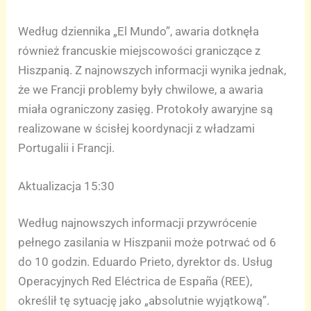
Według dziennika „El Mundo”, awaria dotknęła
również francuskie miejscowości graniczące z
Hiszpanią. Z najnowszych informacji wynika jednak,
że we Francji problemy były chwilowe, a awaria
miała ograniczony zasięg. Protokoły awaryjne są
realizowane w ścisłej koordynacji z władzami
Portugalii i Francji.
Aktualizacja 15:30
Według najnowszych informacji przywrócenie
pełnego zasilania w Hiszpanii może potrwać od 6
do 10 godzin. Eduardo Prieto, dyrektor ds. Usług
Operacyjnych Red Eléctrica de España (REE),
określił tę sytuację jako „absolutnie wyjątkową”.