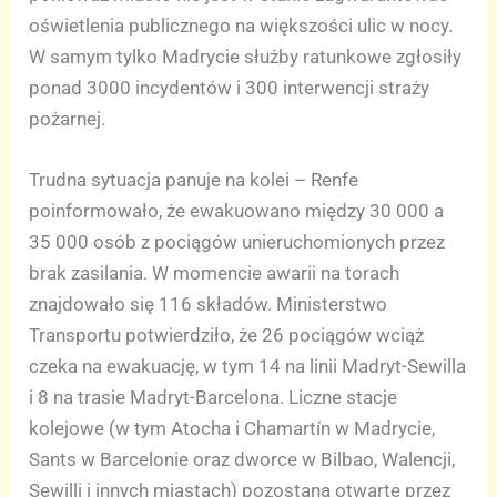
oświetlenia publicznego na większości ulic w nocy.
W samym tylko Madrycie służby ratunkowe zgłosiły
ponad 3000 incydentów i 300 interwencji straży
pożarnej.
Trudna sytuacja panuje na kolei – Renfe
poinformowało, że ewakuowano między 30 000 a
35 000 osób z pociągów unieruchomionych przez
brak zasilania. W momencie awarii na torach
znajdowało się 116 składów. Ministerstwo
Transportu potwierdziło, że 26 pociągów wciąż
czeka na ewakuację, w tym 14 na linii Madryt-Sewilla
i 8 na trasie Madryt-Barcelona. Liczne stacje
kolejowe (w tym Atocha i Chamartín w Madrycie,
Sants w Barcelonie oraz dworce w Bilbao, Walencji,
Sewilli i innych miastach) pozostaną otwarte przez