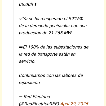
06:00h ⬇️
✅Ya se ha recuperado el 99'16%
de la demanda peninsular con una
producción de 21.265 MW.
➡️El 100% de las subestaciones de
la red de transporte están en
servicio.
Continuamos con las labores de
reposición
— Red Eléctrica
(@RedElectricaREE)
April 29, 2025