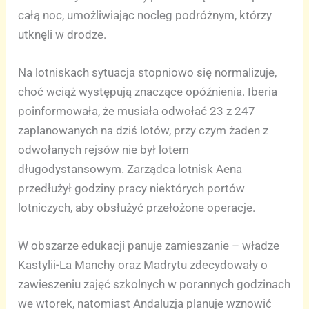
całą noc, umożliwiając nocleg podróżnym, którzy
utknęli w drodze.
Na lotniskach sytuacja stopniowo się normalizuje,
choć wciąż występują znaczące opóźnienia. Iberia
poinformowała, że musiała odwołać 23 z 247
zaplanowanych na dziś lotów, przy czym żaden z
odwołanych rejsów nie był lotem
długodystansowym. Zarządca lotnisk Aena
przedłużył godziny pracy niektórych portów
lotniczych, aby obsłużyć przełożone operacje.
W obszarze edukacji panuje zamieszanie – władze
Kastylii-La Manchy oraz Madrytu zdecydowały o
zawieszeniu zajęć szkolnych w porannych godzinach
we wtorek, natomiast Andaluzja planuje wznowić