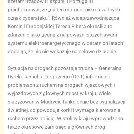
szefami rządów Hiszpanii i Portugalii i
poinformował, że „na ten moment nie ma żadnych
oznak cyberataku”. Również wiceprzewodnicząca
Komisji Europejskiej Teresa Ribera określiła to
zdarzenie jako „jedną z najpoważniejszych awarii
systemu elektroenergetycznego w ostatnich latach”,
dodając, że nic nie wskazuje na celowe działanie.
Sytuacja na drogach pozostaje trudna – Generalna
Dyrekcja Ruchu Drogowego (DGT) informuje o
problemach z ruchem na drogach wjazdowych i
wyjazdowych z głównych miast w kraju. Wiele
skrzyżowań w Madrycie funkcjonuje bez sygnalizacji
świetlnej, co powoduje korki i wymaga kierowania
ruchem przez policję. W stolicy kraju wprowadzono
także okresowe zamknięcia głównych dróg