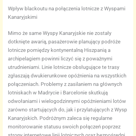
Wpływ blackoutu na połączenia lotnicze z Wyspami
Kanaryjskimi
Mimo że same Wyspy Kanaryjskie nie zostały
dotknięte awarią, pasażerowie planujący podróże
lotnicze pomiędzy kontynentalną Hiszpanią a
archipelagiem powinni liczyć się z poważnymi
utrudnieniami. Linie lotnicze obsługujące te trasy
zgłaszają dwukierunkowe opóźnienia na wszystkich
połączeniach. Problemy z zasilaniem na głównych
lotniskach w Madrycie i Barcelonie skutkują
odwołaniami i wielogodzinnymi opóźnieniami lotów
zarówno startujących do, jak i przylatujących z Wysp
Kanaryjskich. Podróżnym zaleca się regularne
monitorowanie statusu swoich połączeń poprzez
strony internetowe linii lotniczych oraz bezpośredni