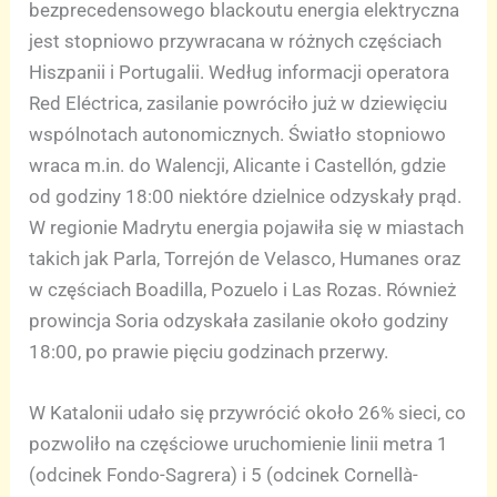
bezprecedensowego blackoutu energia elektryczna
jest stopniowo przywracana w różnych częściach
Hiszpanii i Portugalii. Według informacji operatora
Red Eléctrica, zasilanie powróciło już w dziewięciu
wspólnotach autonomicznych. Światło stopniowo
wraca m.in. do Walencji, Alicante i Castellón, gdzie
od godziny 18:00 niektóre dzielnice odzyskały prąd.
W regionie Madrytu energia pojawiła się w miastach
takich jak Parla, Torrejón de Velasco, Humanes oraz
w częściach Boadilla, Pozuelo i Las Rozas. Również
prowincja Soria odzyskała zasilanie około godziny
18:00, po prawie pięciu godzinach przerwy.
W Katalonii udało się przywrócić około 26% sieci, co
pozwoliło na częściowe uruchomienie linii metra 1
(odcinek Fondo-Sagrera) i 5 (odcinek Cornellà-