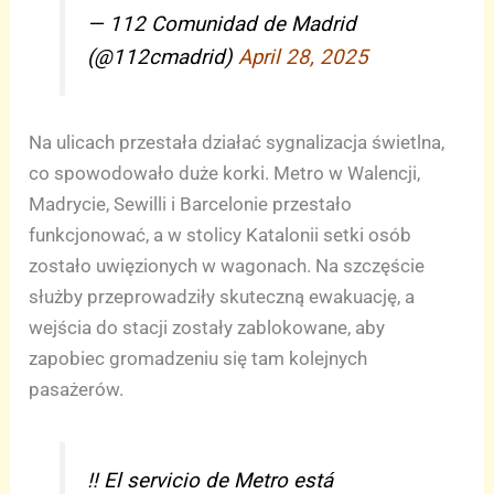
— 112 Comunidad de Madrid
(@112cmadrid)
April 28, 2025
Na ulicach przestała działać sygnalizacja świetlna,
co spowodowało duże korki. Metro w Walencji,
Madrycie, Sewilli i Barcelonie przestało
funkcjonować, a w stolicy Katalonii setki osób
zostało uwięzionych w wagonach. Na szczęście
służby przeprowadziły skuteczną ewakuację, a
wejścia do stacji zostały zablokowane, aby
zapobiec gromadzeniu się tam kolejnych
pasażerów.
‼️ El servicio de Metro está