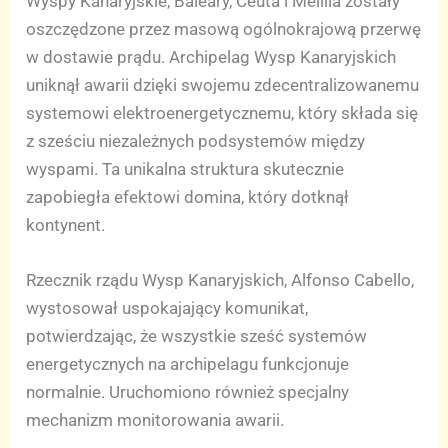
Wyspy Kanaryjskie, Baleary, Ceuta i Melilla zostały
oszczędzone przez masową ogólnokrajową przerwę
w dostawie prądu. Archipelag Wysp Kanaryjskich
uniknął awarii dzięki swojemu zdecentralizowanemu
systemowi elektroenergetycznemu, który składa się
z sześciu niezależnych podsystemów między
wyspami. Ta unikalna struktura skutecznie
zapobiegła efektowi domina, który dotknął
kontynent.
Rzecznik rządu Wysp Kanaryjskich, Alfonso Cabello,
wystosował uspokajający komunikat,
potwierdzając, że wszystkie sześć systemów
energetycznych na archipelagu funkcjonuje
normalnie. Uruchomiono również specjalny
mechanizm monitorowania awarii.