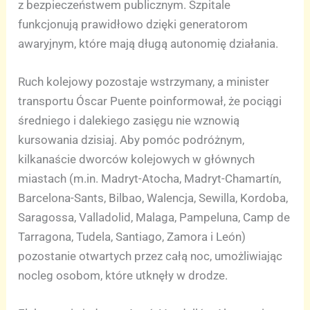
z bezpieczeństwem publicznym. Szpitale
funkcjonują prawidłowo dzięki generatorom
awaryjnym, które mają długą autonomię działania.
Ruch kolejowy pozostaje wstrzymany, a minister
transportu Óscar Puente poinformował, że pociągi
średniego i dalekiego zasięgu nie wznowią
kursowania dzisiaj. Aby pomóc podróżnym,
kilkanaście dworców kolejowych w głównych
miastach (m.in. Madryt-Atocha, Madryt-Chamartín,
Barcelona-Sants, Bilbao, Walencja, Sewilla, Kordoba,
Saragossa, Valladolid, Malaga, Pampeluna, Camp de
Tarragona, Tudela, Santiago, Zamora i León)
pozostanie otwartych przez całą noc, umożliwiając
nocleg osobom, które utknęły w drodze.