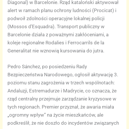
Diagonal) w Barcelonie. Rząd kataloński aktywował
alert w ramach planu ochrony ludności (Procicat) i
podwoił zdolności operacyjne lokalnej policji
(Mossos d’Esquadra). Transport publiczny w
Barcelonie działa z poważnymi zakłóceniami, a
koleje regionalne Rodalies i Ferrocarrils de la
Generalitat nie wznowią kursowania do jutra.
Pedro Sánchez, po posiedzeniu Rady
Bezpieczeństwa Narodowego, ogłosił aktywację 3.
poziomu stanu zagrożenia w trzech wspólnotach:
Andaluzji, Estremadurze i Madrycie, co oznacza, że
rząd centralny przejmuje zarządzanie kryzysowe w
tych regionach. Premier przyznał, że awaria miała
„ogromny wpływ” na życie mieszkańców, ale
podkreślił, że nie doszło do incydentów związanych