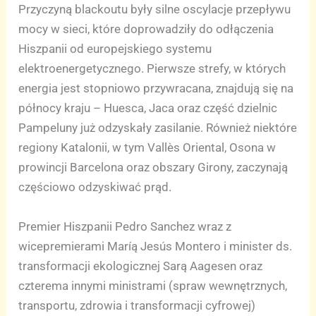
Przyczyną blackoutu były silne oscylacje przepływu
mocy w sieci, które doprowadziły do odłączenia
Hiszpanii od europejskiego systemu
elektroenergetycznego. Pierwsze strefy, w których
energia jest stopniowo przywracana, znajdują się na
północy kraju – Huesca, Jaca oraz część dzielnic
Pampeluny już odzyskały zasilanie. Również niektóre
regiony Katalonii, w tym Vallès Oriental, Osona w
prowincji Barcelona oraz obszary Girony, zaczynają
częściowo odzyskiwać prąd.
Premier Hiszpanii Pedro Sanchez wraz z
wicepremierami Maríą Jesús Montero i minister ds.
transformacji ekologicznej Sarą Aagesen oraz
czterema innymi ministrami (spraw wewnętrznych,
transportu, zdrowia i transformacji cyfrowej)