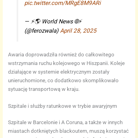
pic.twitter.com/MRgE8M9ARi
— ⚡️🌎 World News 🌐⚡️
(@ferozwala)
April 28, 2025
Awaria doprowadziła również do całkowitego
wstrzymania ruchu kolejowego w Hiszpanii. Koleje
działające w systemie elektrycznym zostały
unieruchomione, co dodatkowo skomplikowało
sytuację transportową w kraju.
Szpitale i służby ratunkowe w trybie awaryjnym
Szpitale w Barcelonie i A Coruna, a także w innych
miastach dotkniętych blackoutem, muszą korzystać