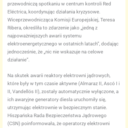
przewodniczą spotkaniu w centrum kontroli Red
Eléctrica, koordynując działania kryzysowe.
Wiceprzewodnicząca Komisji Europejskiej, Teresa
Ribera, określiła to zdarzenie jako „jedną z
najpoważniejszych awarii systemu
elektroenergetycznego w ostatnich latach”, dodając
jednocześnie, że „nic nie wskazuje na celowe
działanie”.
Na skutek awarii reaktory elektrowni jądrowych,
które były w tym czasie aktywne (Almaraz II, Ascó I i
II, Vandellós II), zostały automatycznie wyłączone, a
ich awaryjne generatory diesla uruchomiły się,
utrzymując elektrownie w bezpiecznym stanie.
Hiszpańska Rada Bezpieczeństwa Jądrowego
(CSN) poinformowała, że operatorzy elektrowni