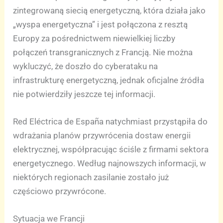
zintegrowaną siecią energetyczną, która działa jako
„wyspa energetyczna” i jest połączona z resztą
Europy za pośrednictwem niewielkiej liczby
połączeń transgranicznych z Francją. Nie można
wykluczyć, że doszło do cyberataku na
infrastrukturę energetyczną, jednak oficjalne źródła
nie potwierdziły jeszcze tej informacji.
Red Eléctrica de España natychmiast przystąpiła do
wdrażania planów przywrócenia dostaw energii
elektrycznej, współpracując ściśle z firmami sektora
energetycznego. Według najnowszych informacji, w
niektórych regionach zasilanie zostało już
częściowo przywrócone.
Sytuacja we Francji