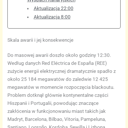
Aktualizacja 22:00
Aktualizacja 8:00
Skala awarii i jej konsekwencje
Do masowej awarii doszło około godziny 12:30.
Według danych Red Eléctrica de España (REE)
zużycie energii elektrycznej dramatycznie spadło z
około 25 184 megawatów do zaledwie 12 425
megawatów w momencie rozpoczęcia blackoutu.
Problem dotknął głównie kontynentalne części
Hiszpanii i Portugalii, powodując znaczące
zakłócenia w funkcjonowaniu miast takich jak
Madryt, Barcelona, Bilbao, Vitoria, Pampeluna,
Santiago, Logroño, Kordoba, Sewilla i Lizbona.