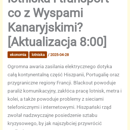
co z Wyspami
Kanaryjskimi?
[Aktualizacja 8:00]
ekonomia
lotniska
/
2025-04-28
Ogromna awaria zasilania elektrycznego dotyka
całą kontynentalną część Hiszpanii, Portugalię oraz
przygraniczne regiony Francji. Blackout powoduje
paraliż komunikacyjny, zakłóca pracę lotnisk, metra i
kolei, a także powoduje problemy z sieciami
telefonicznymi i internetowymi. Hiszpański rząd
zwołał nadzwyczajne posiedzenie sztabu
kryzysowego, by jak najszybciej przywrócić