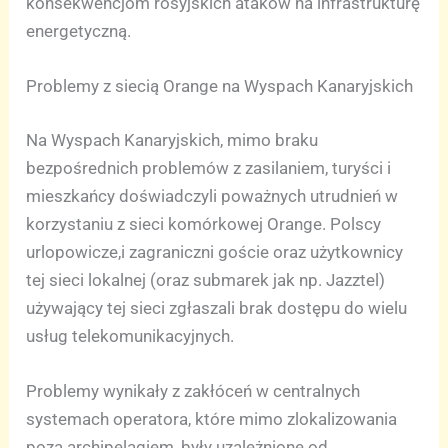
konsekwencjom rosyjskich ataków na infrastrukturę
energetyczną.
Problemy z siecią Orange na Wyspach Kanaryjskich
Na Wyspach Kanaryjskich, mimo braku
bezpośrednich problemów z zasilaniem, turyści i
mieszkańcy doświadczyli poważnych utrudnień w
korzystaniu z sieci komórkowej Orange. Polscy
urlopowicze,i zagraniczni goście oraz użytkownicy
tej sieci lokalnej (oraz submarek jak np. Jazztel)
używający tej sieci zgłaszali brak dostępu do wielu
usług telekomunikacyjnych.
Problemy wynikały z zakłóceń w centralnych
systemach operatora, które mimo zlokalizowania
poza archipelagiem, były uzależnione od