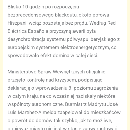
Blisko 10 godzin po rozpoczęciu
bezprecedensowego blackoutu, około połowa
Hiszpanii wciąż pozostaje bez prądu. Według Red
Eléctrica Española przyczyną awarii była
desynchronizacja systemu półwyspu iberyjskiego z
europejskim systemem elektroenergetycznym, co
spowodowało efekt domina w całej sieci.
Ministerstwo Spraw Wewnętrznych oficjalnie
przejęło kontrolę nad kryzysem, podpisując
deklarację o wprowadzeniu 3. poziomu zagrożenia
w całym kraju, na co wcześniej naciskały niektóre
wspólnoty autonomiczne. Burmistrz Madrytu José
Luis Martínez-Almeida zaapelował do mieszkańców
o powrót do domów tak szybko, jak to możliwe,
ponieważ miasto nie jest w stanie zagwarantować