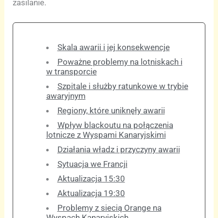
zasilanie.
Skala awarii i jej konsekwencje
Poważne problemy na lotniskach i
w transporcie
Szpitale i służby ratunkowe w trybie
awaryjnym
Regiony, które uniknęły awarii
Wpływ blackoutu na połączenia
lotnicze z Wyspami Kanaryjskimi
Działania władz i przyczyny awarii
Sytuacja we Francji
Aktualizacja 15:30
Aktualizacja 19:30
Problemy z siecią Orange na
Wyspach Kanaryjskich