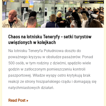
Chaos na lotnisku Teneryfy – setki turystów
uwięzionych w kolejkach
Na lotnisku Teneryfa Południowa doszło do
poważnego kryzysu w obsłudze pasażerów. Ponad
500 osób, w tym rodziny z dziećmi, spędziło wiele
godzin w zatłoczonym pomieszczeniu kontroli
paszportowej. Władze wyspy ostro krytykują brak
reakcji ze strony hiszpańskiego rządu i domagają się
natychmiastowych działań.
Chaos
Read Post »