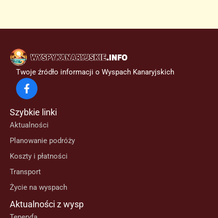
dla
wyspiarzy
Twoje źródło informacji o Wyspach Kanaryjskich
Szybkie linki
Aktualności
Planowanie podróży
Koszty i płatności
Transport
Życie na wyspach
Aktualności z wysp
Teneryfa