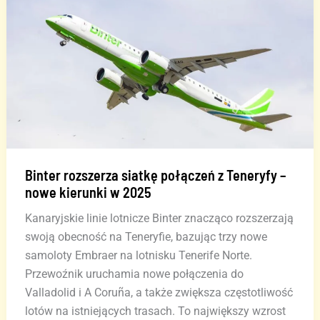
Kanaryjskimi
Binter rozszerza siatkę połączeń z Teneryfy –
nowe kierunki w 2025
Kanaryjskie linie lotnicze Binter znacząco rozszerzają
swoją obecność na Teneryfie, bazując trzy nowe
samoloty Embraer na lotnisku Tenerife Norte.
Przewoźnik uruchamia nowe połączenia do
Valladolid i A Coruña, a także zwiększa częstotliwość
lotów na istniejących trasach. To największy wzrost