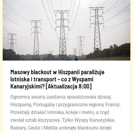
i
opóźnienia
lotów
Masowy blackout w Hiszpanii paraliżuje
lotniska i transport – co z Wyspami
Kanaryjskimi? [Aktualizacja 8:00]
Ogromna awaria zasilania sparaliżowała dzisiaj
Hiszpanię, Portugalię i przygraniczne regiony Francji.
Przestały działać lotniska, koleje i metro, a rząd
zwołał sztab kryzysowy. Tylko Wyspy Kanaryjskie,
Baleary, Ceuta i Melilla uniknęły blackoutu dzięki