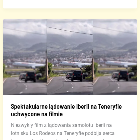
podwoziem
–
dramatyczny
lot
z
Gran
Canaria
na
Teneryfę
Spektakularne lądowanie Iberii na Teneryfie
uchwycone na filmie
Niezwykły film z lądowania samolotu Iberii na
lotnisku Los Rodeos na Teneryfie podbija serca