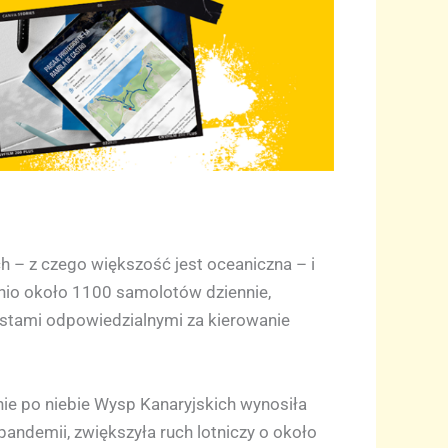
 – z czego większość jest oceaniczna – i
dnio około 1100 samolotów dziennie,
listami odpowiedzialnymi za kierowanie
ie po niebie Wysp Kanaryjskich wynosiła
pandemii, zwiększyła ruch lotniczy o około