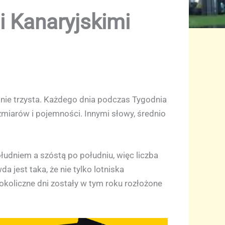
 Kanaryjskimi
ie, nie trzysta. Każdego dnia podczas Tygodnia
iarów i pojemności. Innymi słowy, średnio
łudniem a szóstą po południu, więc liczba
 jest taka, że nie tylko lotniska
koliczne dni zostały w tym roku rozłożone