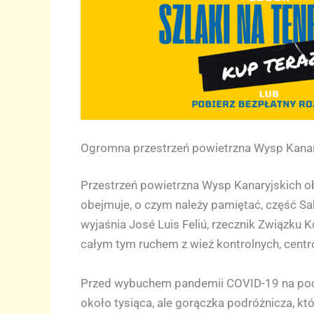
Ogromna przestrzeń powietrzna Wysp Kanar
Przestrzeń powietrzna Wysp Kanaryjskich o
obejmuje, o czym należy pamiętać, część Sa
wyjaśnia José Luis Feliú, rzecznik Związku
całym tym ruchem z wież kontrolnych, centró
Przed wybuchem pandemii COVID-19 na począ
około tysiąca, ale gorączka podróżnicza, kt