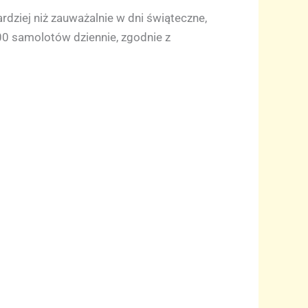
dziej niż zauważalnie w dni świąteczne,
500 samolotów dziennie, zgodnie z