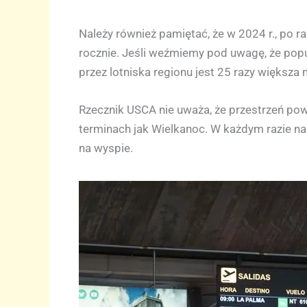
Należy również pamiętać, że w 2024 r., po r
rocznie. Jeśli weźmiemy pod uwagę, że popu
przez lotniska regionu jest 25 razy większa 
Rzecznik USCA nie uważa, że przestrzeń pow
terminach jak Wielkanoc. W każdym razie nal
na wyspie.