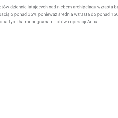
tów dziennie latających nad niebem archipelagu wzrasta bar
pewnością o ponad 35%, ponieważ średnia wzrasta do ponad 1
popartymi harmonogramami lotów i operacji Aena.