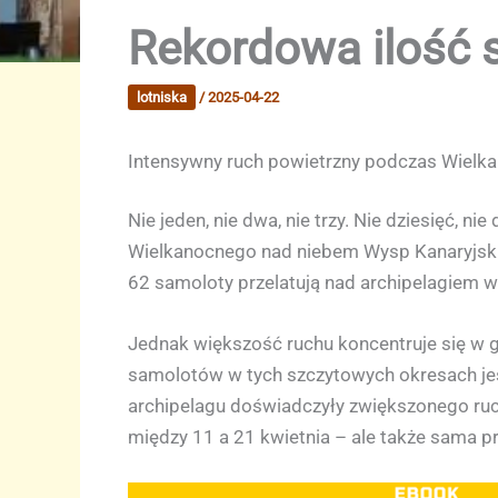
Rekordowa ilość 
lotniska
/
2025-04-22
Intensywny ruch powietrzny podczas Wielk
Nie jeden, nie dwa, nie trzy. Nie dziesięć, ni
Wielkanocnego nad niebem Wysp Kanaryjskic
62 samoloty przelatują nad archipelagiem w 
Jednak większość ruchu koncentruje się w g
samolotów w tych szczytowych okresach jest 
archipelagu doświadczyły zwiększonego ruch
między 11 a 21 kwietnia – ale także sama p