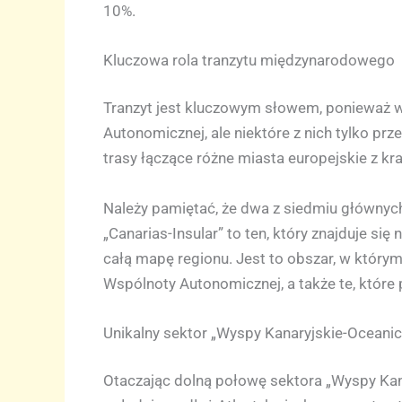
10%.
Kluczowa rola tranzytu międzynarodowego
Tranzyt jest kluczowym słowem, ponieważ ws
Autonomicznej, ale niektóre z nich tylko prz
trasy łączące różne miasta europejskie z kr
Należy pamiętać, że dwa z siedmiu głównych
„Canarias-Insular” to ten, który znajduje s
całą mapę regionu. Jest to obszar, w którym
Wspólnoty Autonomicznej, a także te, które
Unikalny sektor „Wyspy Kanaryjskie-Oceanic
Otaczając dolną połowę sektora „Wyspy Kanar