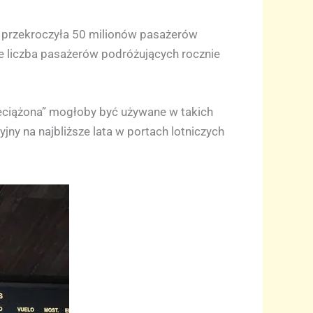
ej przekroczyła 50 milionów pasażerów
że liczba pasażerów podróżujących rocznie
zeciążona” mogłoby być używane w takich
ny na najbliższe lata w portach lotniczych