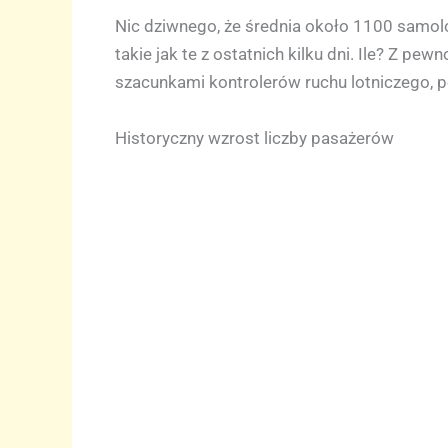
Nic dziwnego, że średnia około 1100 samolo
takie jak te z ostatnich kilku dni. Ile? Z 
szacunkami kontrolerów ruchu lotniczego, 
Historyczny wzrost liczby pasażerów