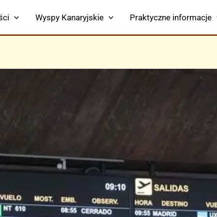
ści
Wyspy Kanaryjskie
Praktyczne informacje