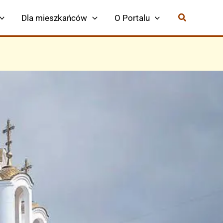
Dla mieszkańców
O Portalu