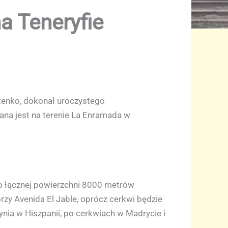
a Teneryfie
tenko, dokonał uroczystego
na jest na terenie La Enramada w
o łącznej powierzchni 8000 metrów
y Avenida El Jable, oprócz cerkwi będzie
nia w Hiszpanii, po cerkwiach w Madrycie i