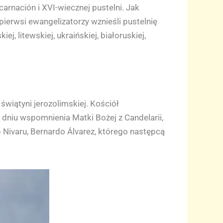
carnación i XVI-wiecznej pustelni. Jak
pierwsi ewangelizatorzy wznieśli pustelnię
j, litewskiej, ukraińskiej, białoruskiej,
wiątyni jerozolimskiej. Kościół
 dniu wspomnienia Matki Bożej z Candelarii,
Nivaru, Bernardo Álvarez, którego następcą