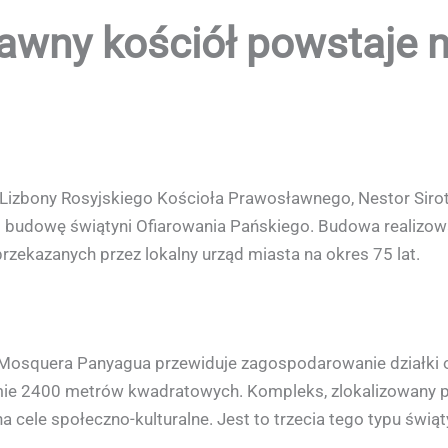
awny kościół powstaje n
i Lizbony Rosyjskiego Kościoła Prawosławnego, Nestor Siro
budowę świątyni Ofiarowania Pańskiego. Budowa realizowa
rzekazanych przez lokalny urząd miasta na okres 75 lat.
 Mosquera Panyagua przewiduje zagospodarowanie działki 
ie 2400 metrów kwadratowych. Kompleks, zlokalizowany prz
ele społeczno-kulturalne. Jest to trzecia tego typu świąty