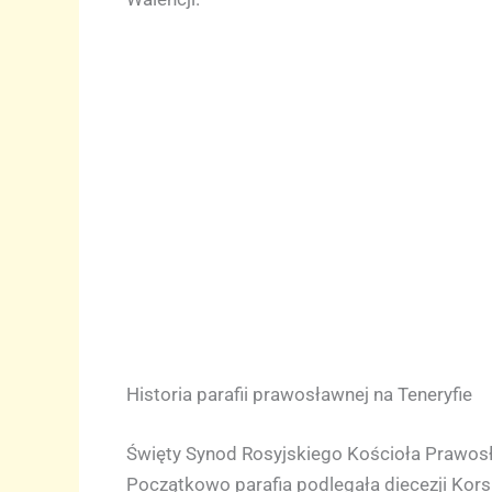
Historia parafii prawosławnej na Teneryfie
Święty Synod Rosyjskiego Kościoła Prawosła
Początkowo parafia podlegała diecezji Korsu