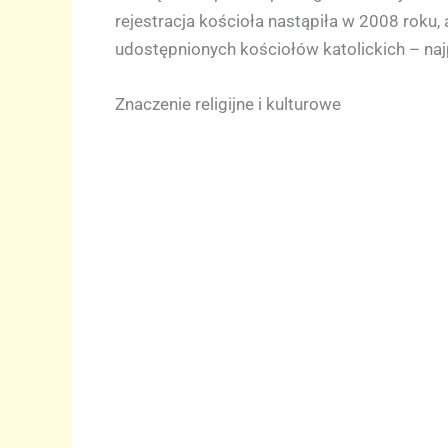
rejestracja kościoła nastąpiła w 2008 roku,
udostępnionych kościołów katolickich – najp
Znaczenie religijne i kulturowe