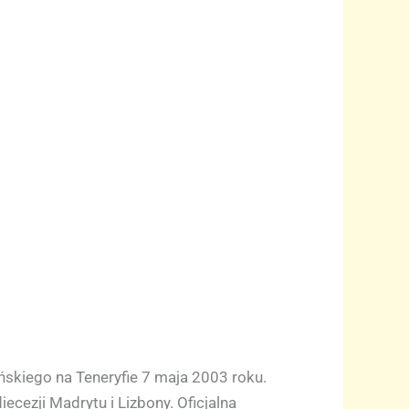
skiego na Teneryfie 7 maja 2003 roku.
cezji Madrytu i Lizbony. Oficjalna