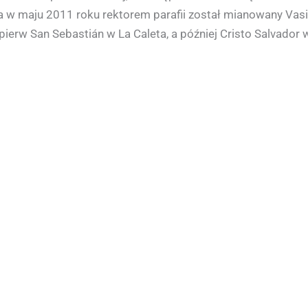
 a w maju 2011 roku rektorem parafii został mianowany Vasil
ierw San Sebastián w La Caleta, a później Cristo Salvador w