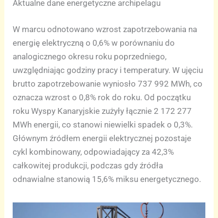
Aktualne dane energetyczne archipelagu
W marcu odnotowano wzrost zapotrzebowania na
energię elektryczną o 0,6% w porównaniu do
analogicznego okresu roku poprzedniego,
uwzględniając godziny pracy i temperatury. W ujęciu
brutto zapotrzebowanie wyniosło 737 992 MWh, co
oznacza wzrost o 0,8% rok do roku. Od początku
roku Wyspy Kanaryjskie zużyły łącznie 2 172 277
MWh energii, co stanowi niewielki spadek o 0,3%.
Głównym źródłem energii elektrycznej pozostaje
cykl kombinowany, odpowiadający za 42,3%
całkowitej produkcji, podczas gdy źródła
odnawialne stanowią 15,6% miksu energetycznego.