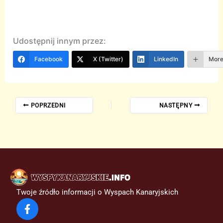
Udostępnij innym przez:
Facebook
X (Twitter)
LinkedIn
Mor
POPRZEDNI
NASTĘPNY
Twoje źródło informacji o Wyspach Kanaryjskich