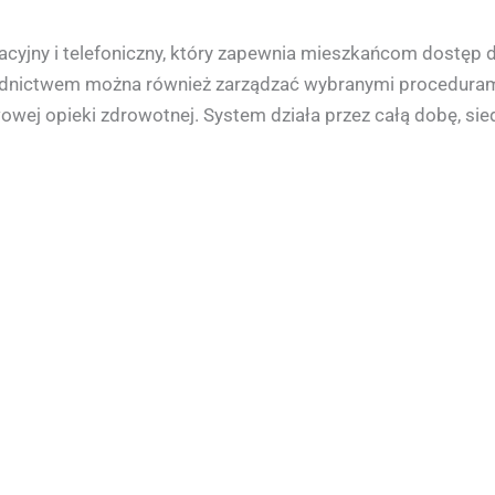
yjny i telefoniczny, który zapewnia mieszkańcom dostęp d
rednictwem można również zarządzać wybranymi proceduram
owej opieki zdrowotnej. System działa przez całą dobę, sied