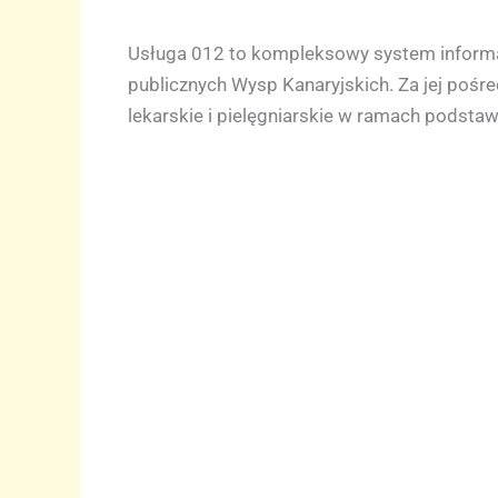
Usługa 012 to kompleksowy system informac
publicznych Wysp Kanaryjskich. Za jej poś
lekarskie i pielęgniarskie w ramach podstaw