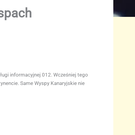
yspach
ugi informacyjnej 012. Wcześniej tego
tynencie. Same Wyspy Kanaryjskie nie