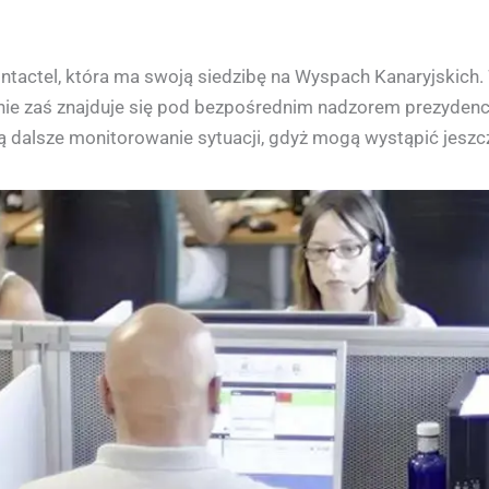
ontactel, która ma swoją siedzibę na Wyspach Kanaryjskich.
nie zaś znajduje się pod bezpośrednim nadzorem prezydencji
ą dalsze monitorowanie sytuacji, gdyż mogą wystąpić jeszc