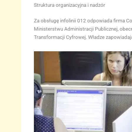
Struktura organizacyjna i nadzór
Za obsługę infolinii 012 odpowiada firma C
Ministerstwu Administracji Publicznej, obec
Transformacji Cyfrowej. Władze zapowiadaj