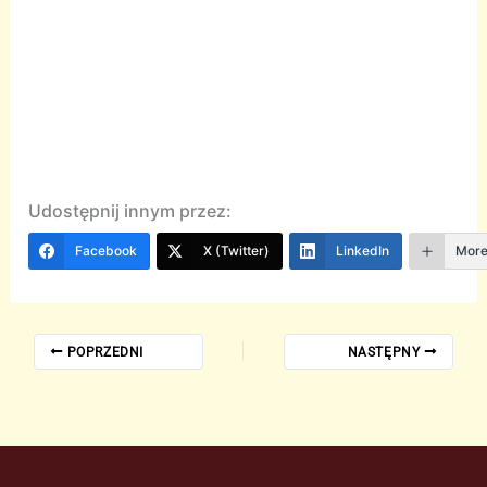
Udostępnij innym przez:
Facebook
X (Twitter)
LinkedIn
Mor
POPRZEDNI
NASTĘPNY