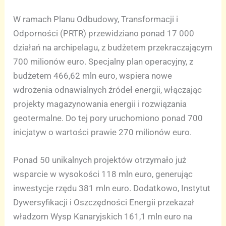
W ramach Planu Odbudowy, Transformacji i
Odporności (PRTR) przewidziano ponad 17 000
działań na archipelagu, z budżetem przekraczającym
700 milionów euro. Specjalny plan operacyjny, z
budżetem 466,62 mln euro, wspiera nowe
wdrożenia odnawialnych źródeł energii, włączając
projekty magazynowania energii i rozwiązania
geotermalne. Do tej pory uruchomiono ponad 700
inicjatyw o wartości prawie 270 milionów euro.
Ponad 50 unikalnych projektów otrzymało już
wsparcie w wysokości 118 mln euro, generując
inwestycje rzędu 381 mln euro. Dodatkowo, Instytut
Dywersyfikacji i Oszczędności Energii przekazał
władzom Wysp Kanaryjskich 161,1 mln euro na