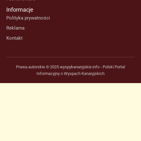
Informacje
Polityka prywatności
Reklama
Kontakt
Prawa autorskie © 2025 wyspykanaryjskie.info - Polski Portal
Informacyjny o Wyspach Kanaryjskich