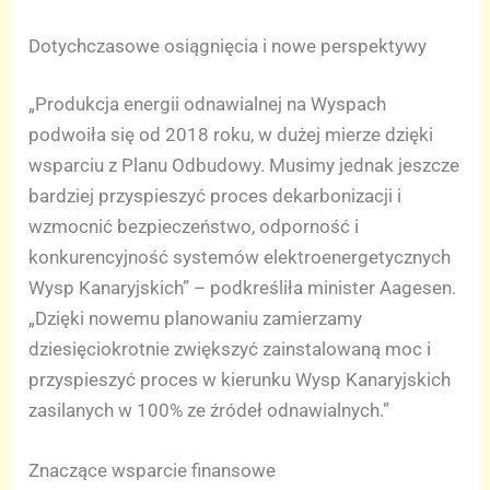
Dotychczasowe osiągnięcia i nowe perspektywy
„Produkcja energii odnawialnej na Wyspach
podwoiła się od 2018 roku, w dużej mierze dzięki
wsparciu z Planu Odbudowy. Musimy jednak jeszcze
bardziej przyspieszyć proces dekarbonizacji i
wzmocnić bezpieczeństwo, odporność i
konkurencyjność systemów elektroenergetycznych
Wysp Kanaryjskich” – podkreśliła minister Aagesen.
„Dzięki nowemu planowaniu zamierzamy
dziesięciokrotnie zwiększyć zainstalowaną moc i
przyspieszyć proces w kierunku Wysp Kanaryjskich
zasilanych w 100% ze źródeł odnawialnych.”
Znaczące wsparcie finansowe