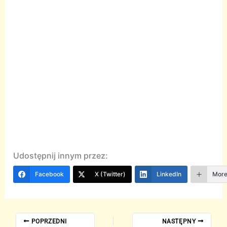
Udostępnij innym przez:
Facebook
X (Twitter)
LinkedIn
Mor
POPRZEDNI
NASTĘPNY