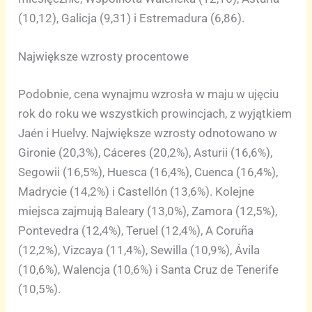
(10,12), Galicja (9,31) i Estremadura (6,86).
Największe wzrosty procentowe
Podobnie, cena wynajmu wzrosła w maju w ujęciu
rok do roku we wszystkich prowincjach, z wyjątkiem
Jaén i Huelvy. Największe wzrosty odnotowano w
Gironie (20,3%), Cáceres (20,2%), Asturii (16,6%),
Segowii (16,5%), Huesca (16,4%), Cuenca (16,4%),
Madrycie (14,2%) i Castellón (13,6%). Kolejne
miejsca zajmują Baleary (13,0%), Zamora (12,5%),
Pontevedra (12,4%), Teruel (12,4%), A Coruña
(12,2%), Vizcaya (11,4%), Sewilla (10,9%), Ávila
(10,6%), Walencja (10,6%) i Santa Cruz de Tenerife
(10,5%).