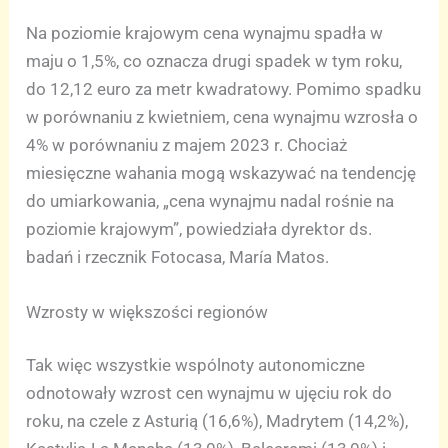
Na poziomie krajowym cena wynajmu spadła w
maju o 1,5%, co oznacza drugi spadek w tym roku,
do 12,12 euro za metr kwadratowy. Pomimo spadku
w porównaniu z kwietniem, cena wynajmu wzrosła o
4% w porównaniu z majem 2023 r. Chociaż
miesięczne wahania mogą wskazywać na tendencję
do umiarkowania, „cena wynajmu nadal rośnie na
poziomie krajowym”, powiedziała dyrektor ds.
badań i rzecznik Fotocasa, María Matos.
Wzrosty w większości regionów
Tak więc wszystkie wspólnoty autonomiczne
odnotowały wzrost cen wynajmu w ujęciu rok do
roku, na czele z Asturią (16,6%), Madrytem (14,2%),