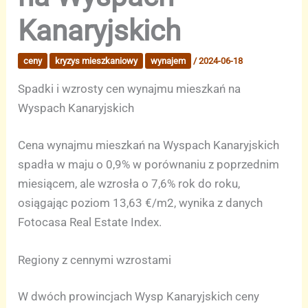
Kanaryjskich
ceny
kryzys mieszkaniowy
wynajem
/
2024-06-18
Spadki i wzrosty cen wynajmu mieszkań na
Wyspach Kanaryjskich
Cena wynajmu mieszkań na Wyspach Kanaryjskich
spadła w maju o 0,9% w porównaniu z poprzednim
miesiącem, ale wzrosła o 7,6% rok do roku,
osiągając poziom 13,63 €/m2, wynika z danych
Fotocasa Real Estate Index.
Regiony z cennymi wzrostami
W dwóch prowincjach Wysp Kanaryjskich ceny