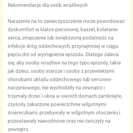
Rekomendacje dla osób wrażliwych
Narażenie na to zanieczyszczenie może powodować
dyskomfort w klatce piersiowej, kaszel, kołatanie
serca, zmęczenie lub zwiększoną podatność na
infekcje dróg oddechowych, przynajmniej w ciągu
pięciu dni od wystąpienia epizodu. Dlatego zaleca
się, aby osoby wrażliwe na tego typu epizody, takie
jak dzieci, osoby starsze i osoby z przewlekłymi
chorobami układu oddechowego lub sercowo-
naczyniowego, nie wychodziły na zewnątrz i
trzymały drzwi i okna w swoich domach zamknięte,
czyściły zakurzone powierzchnie wilgotnymi
ściereczkami, przebywały w wilgotnym otoczeniu i
pozostawały nawodnione oraz nie ćwiczyły na
zewnątrz.