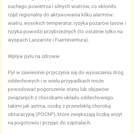
suchego powietrza i silnych wiatrów, co skłoniło
rząd regionalny do aktywowania kilku alarmów:
wiatru, wysokich temperatur, ryzyka pożarów lasów i
ryzyka powodzi przybrzeżnych (to ostatnie tylko na
wyspach Lanzarote i Fuerteventura).
Wpływ pyłu na zdrowie
Pył w zawiesinie przyczynia się do wysuszenia dróg
oddechowych i w wielu przypadkach może
powodować pogorszenie stanu lub objawów
związanych z chorobami układu oddechowego,
takimi jak astma, osoby z przewlekłą chorobą
obturacyjną (POChP), które zwiększają liczbę wizyt
na pogotowiu i przyjęć do szpitalach.