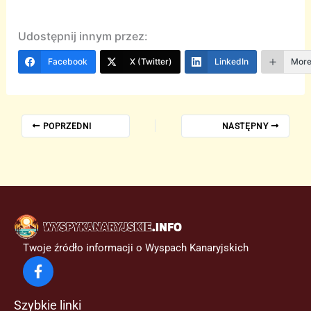
Udostępnij innym przez:
Facebook
X (Twitter)
LinkedIn
Mor
POPRZEDNI
NASTĘPNY
Twoje źródło informacji o Wyspach Kanaryjskich
Szybkie linki