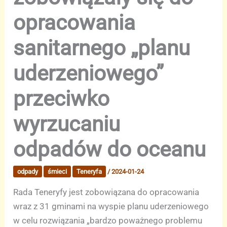
opracowania
sanitarnego „planu
uderzeniowego”
przeciwko
wyrzucaniu
odpadów do oceanu
odpady
śmieci
Teneryfa
/
2024-01-24
Rada Teneryfy jest zobowiązana do opracowania
wraz z 31 gminami na wyspie planu uderzeniowego
w celu rozwiązania „bardzo poważnego problemu