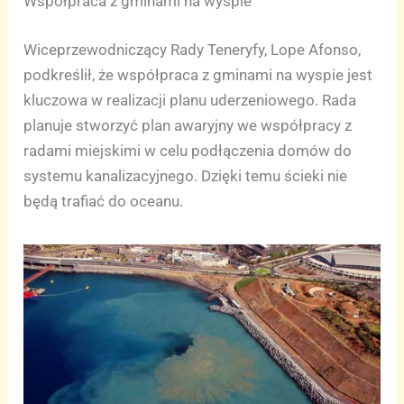
Współpraca z gminami na wyspie
Wiceprzewodniczący Rady Teneryfy, Lope Afonso,
podkreślił, że współpraca z gminami na wyspie jest
kluczowa w realizacji planu uderzeniowego. Rada
planuje stworzyć plan awaryjny we współpracy z
radami miejskimi w celu podłączenia domów do
systemu kanalizacyjnego. Dzięki temu ścieki nie
będą trafiać do oceanu.