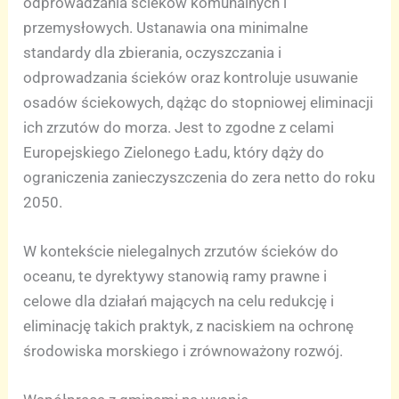
odprowadzania ścieków komunalnych i
przemysłowych. Ustanawia ona minimalne
standardy dla zbierania, oczyszczania i
odprowadzania ścieków oraz kontroluje usuwanie
osadów ściekowych, dążąc do stopniowej eliminacji
ich zrzutów do morza. Jest to zgodne z celami
Europejskiego Zielonego Ładu, który dąży do
ograniczenia zanieczyszczenia do zera netto do roku
2050.
W kontekście nielegalnych zrzutów ścieków do
oceanu, te dyrektywy stanowią ramy prawne i
celowe dla działań mających na celu redukcję i
eliminację takich praktyk, z naciskiem na ochronę
środowiska morskiego i zrównoważony rozwój.