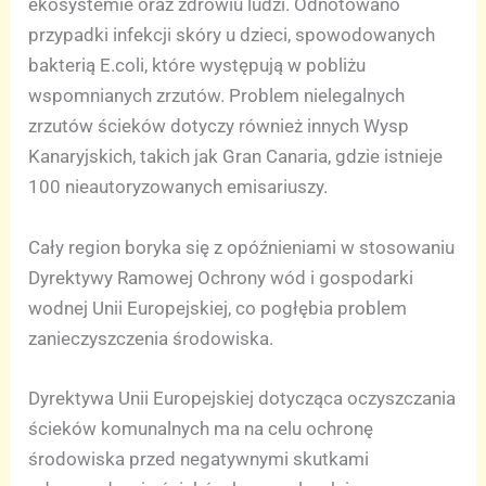
ekosystemie oraz zdrowiu ludzi. Odnotowano
przypadki infekcji skóry u dzieci, spowodowanych
bakterią E.coli, które występują w pobliżu
wspomnianych zrzutów. Problem nielegalnych
zrzutów ścieków dotyczy również innych Wysp
Kanaryjskich, takich jak Gran Canaria, gdzie istnieje
100 nieautoryzowanych emisariuszy.
Cały region boryka się z opóźnieniami w stosowaniu
Dyrektywy Ramowej Ochrony wód i gospodarki
wodnej Unii Europejskiej, co pogłębia problem
zanieczyszczenia środowiska.
Dyrektywa Unii Europejskiej dotycząca oczyszczania
ścieków komunalnych ma na celu ochronę
środowiska przed negatywnymi skutkami