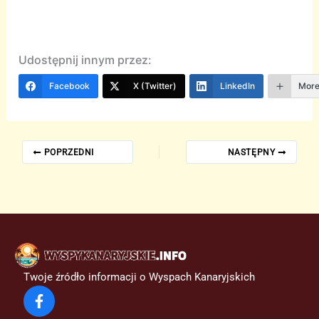
Udostępnij innym przez:
Facebook
X (Twitter)
LinkedIn
Mor
POPRZEDNI
NASTĘPNY
Twoje źródło informacji o Wyspach Kanaryjskich