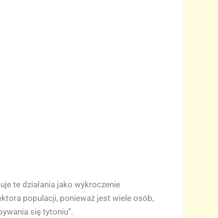
je te działania jako wykroczenie
ktora populacji, ponieważ jest wiele osób,
wania się tytoniu”.