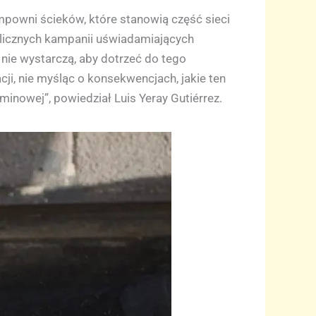
owni ścieków, które stanowią część sieci
 licznych kampanii uświadamiających
nie wystarczą, aby dotrzeć do tego
cji, nie myśląc o konsekwencjach, jakie ten
minowej”, powiedział Luis Yeray Gutiérrez.