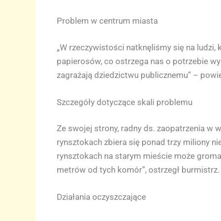
Problem w centrum miasta
„W rzeczywistości natknęliśmy się na ludzi
papierosów, co ostrzega nas o potrzebie w
zagrażają dziedzictwu publicznemu” – powied
Szczegóły dotyczące skali problemu
Ze swojej strony, radny ds. zaopatrzenia w
rynsztokach zbiera się ponad trzy miliony n
rynsztokach na starym mieście może gromadz
metrów od tych komór”, ostrzegł burmistrz.
Działania oczyszczające