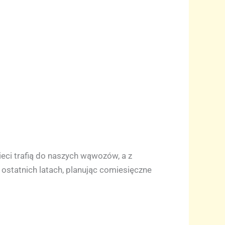
eci trafią do naszych wąwozów, a z
statnich latach, planując comiesięczne