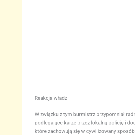
Reakcja władz
W związku z tym burmistrz przypomniał radn
podlegające karze przez lokalną policję i do
które zachowują się w cywilizowany sposób