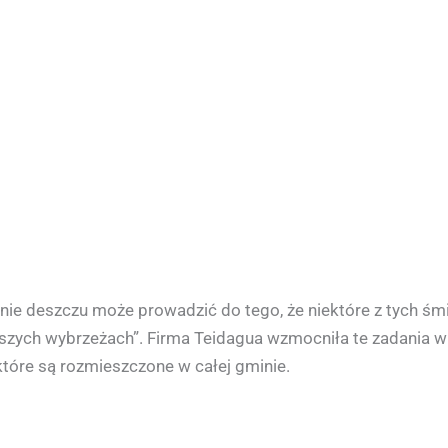
nie deszczu może prowadzić do tego, że niektóre z tych śmi
ych wybrzeżach”. Firma Teidagua wzmocniła te zadania w o
które są rozmieszczone w całej gminie.