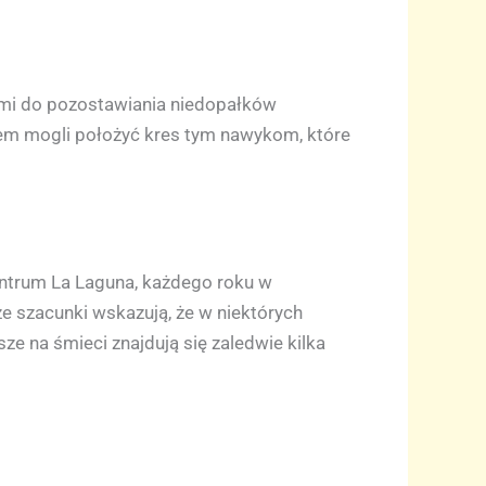
cami do pozostawiania niedopałków
zem mogli położyć kres tym nawykom, które
centrum La Laguna, każdego roku w
e szacunki wskazują, że w niektórych
e na śmieci znajdują się zaledwie kilka