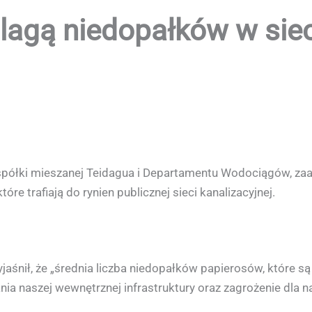
plagą niedopałków w sie
półki mieszanej Teidagua i Departamentu Wodociągów, zaa
e trafiają do rynien publicznej sieci kanalizacyjnej.
yjaśnił, że „średnia liczba niedopałków papierosów, które s
kania naszej wewnętrznej infrastruktury oraz zagrożenie dla