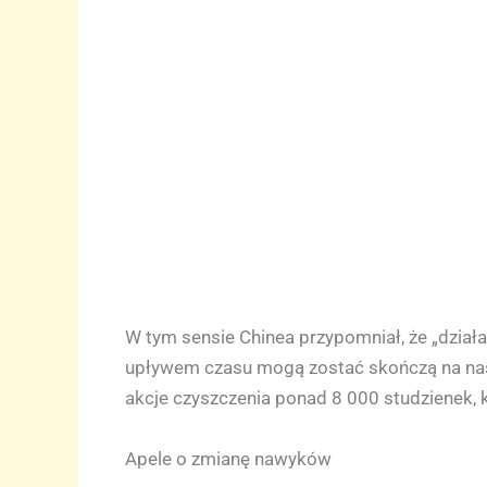
W tym sensie Chinea przypomniał, że „działa
upływem czasu mogą zostać skończą na nasz
akcje czyszczenia ponad 8 000 studzienek, 
Apele o zmianę nawyków