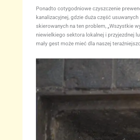
Ponadto cotygodniowe czyszczenie prewenc
kanalizacyjnej, gdzie duża część usuwanych
skierowanych na ten problem, „Wszystkie wy
niewielkiego sektora lokalnej i przyjezdnej 
mały gest może mieć dla naszej teraźniejszoś