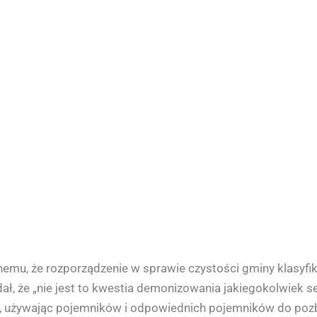
emu, że rozporządzenie w sprawie czystości gminy klasyfiku
dał, że „nie jest to kwestia demonizowania jakiegokolwiek se
, używając pojemników i odpowiednich pojemników do pozby