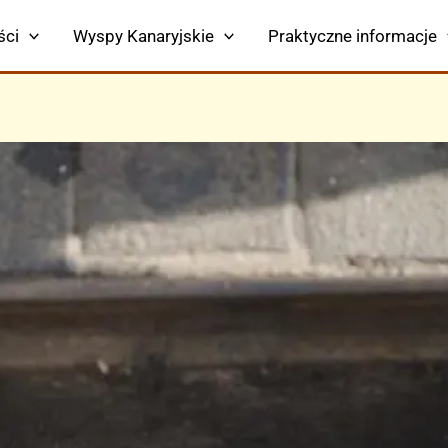
ści
Wyspy Kanaryjskie
Praktyczne informacje