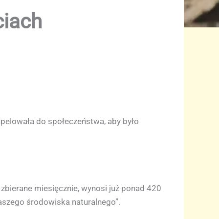
ciach
pelowała do społeczeństwa, aby było
ą zbierane miesięcznie, wynosi już ponad 420
 naszego środowiska naturalnego”.