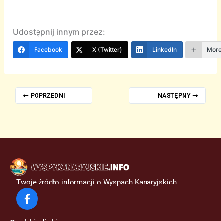
Udostępnij innym przez:
Facebook
X (Twitter)
LinkedIn
Mor
POPRZEDNI
NASTĘPNY
Twoje źródło informacji o Wyspach Kanaryjskich