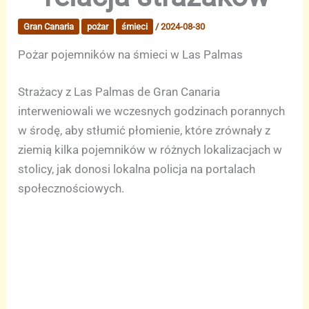
Gran Canaria
pożar
śmieci
/
2024-08-30
Pożar pojemników na śmieci w Las Palmas
Strażacy z Las Palmas de Gran Canaria
interweniowali we wczesnych godzinach porannych
w środę, aby stłumić płomienie, które zrównały z
ziemią kilka pojemników w różnych lokalizacjach w
stolicy, jak donosi lokalna policja na portalach
społecznościowych.