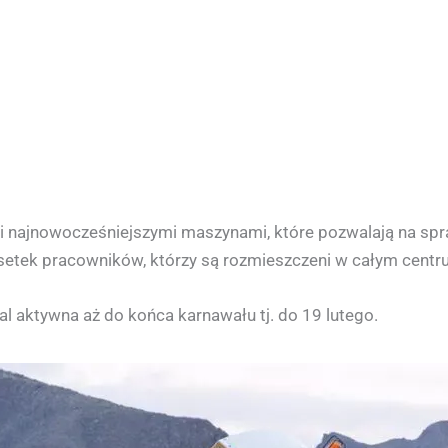
i najnowocześniejszymi maszynami, które pozwalają na spra
setek pracowników, którzy są rozmieszczeni w całym centru
l aktywna aż do końca karnawału tj. do 19 lutego.