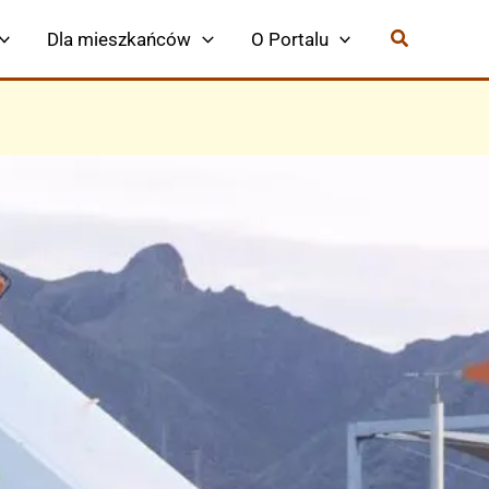
Dla mieszkańców
O Portalu