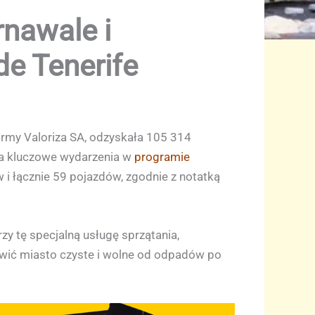
nawale i
e Tenerife
irmy Valoriza SA, odzyskała 105 314
a kluczowe wydarzenia w
programie
i łącznie 59 pojazdów, zgodnie z notatką
zy tę specjalną usługę sprzątania,
awić miasto czyste i wolne od odpadów po