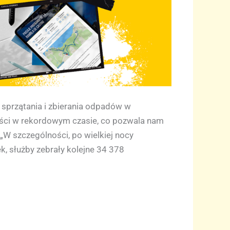
i sprzątania i zbierania odpadów w
ości w rekordowym czasie, co pozwala nam
„W szczególności, po wielkiej nocy
, służby zebrały kolejne 34 378