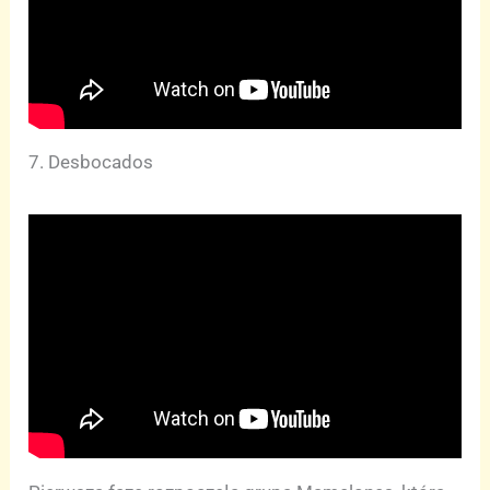
7. Desbocados