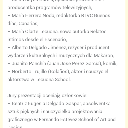
producentka programów telewizyjnych,
– María Herrera Noda, redaktorka RTVC Buenos
días, Canarias,
– María Olarte Lecuona, nowa autorka Relatos
Íntimos desde el Escenario,
– Alberto Delgado Jiménez, reżyser i producent
wydarzeń kulturalnych i muzycznych dla Makáron,
– Juanito Panchín (Juan José Pérez García), komik,
– Norberto Trujillo (Bolaños), aktor i nauczyciel
aktorstwa w Lecuona School.
Jury prezentacji oceniają członkowie:
– Beatriz Eugenia Delgado Gaspar, absolwentka
sztuk pięknych i nauczycielka projektowania
graficznego w Fernando Estévez School of Art and
Design.