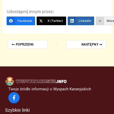
Udostępnij innym przez:
Facebook
X (Twitter)
LinkedIn
Mor
POPRZEDNI
NASTĘPNY
Twoje źródło informacji o Wyspach Kanaryjskich
Szybkie linki