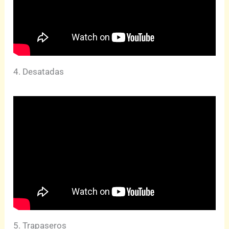
4. Desatadas
5. Trapaseros