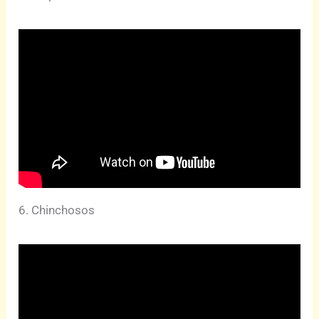
6. Chinchosos