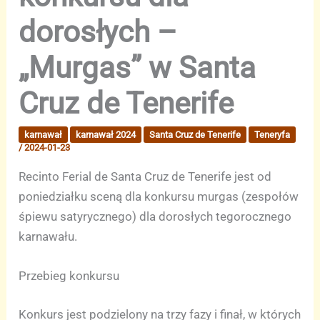
dorosłych –
„Murgas” w Santa
Cruz de Tenerife
karnawał
karnawał 2024
Santa Cruz de Tenerife
Teneryfa
/
2024-01-23
Recinto Ferial de Santa Cruz de Tenerife jest od
poniedziałku sceną dla konkursu murgas (zespołów
śpiewu satyrycznego) dla dorosłych tegorocznego
karnawału.
Przebieg konkursu
Konkurs jest podzielony na trzy fazy i finał, w których