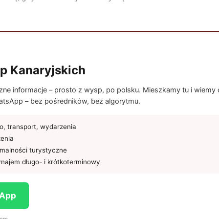
p Kanaryjskich
e informacje – prosto z wysp, po polsku. Mieszkamy tu i wiemy co
tsApp – bez pośredników, bez algorytmu.
, transport, wydarzenia
żenia
rmalności turystyczne
najem długo- i krótkoterminowy
sApp