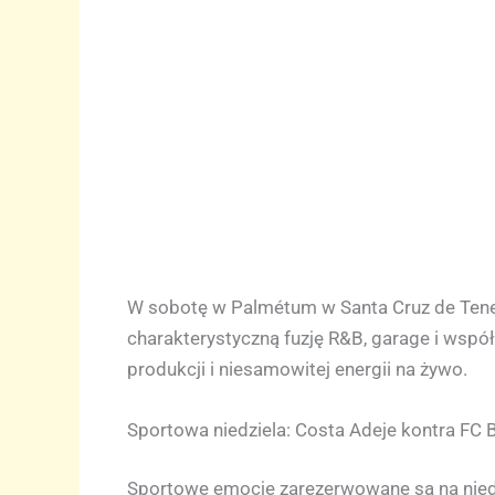
W sobotę w Palmétum w Santa Cruz de Teneri
charakterystyczną fuzję R&B, garage i wsp
produkcji i niesamowitej energii na żywo.
Sportowa niedziela: Costa Adeje kontra FC 
Sportowe emocje zarezerwowane są na niedzi