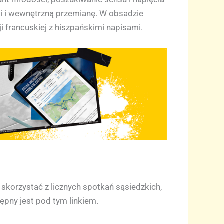
i i wewnętrzną przemianę. W obsadzie
ji francuskiej z hiszpańskimi napisami.
skorzystać z licznych spotkań sąsiedzkich,
pny jest pod tym linkiem.