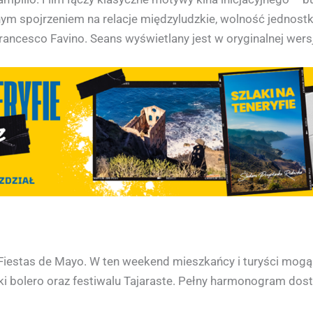
m spojrzeniem na relacje międzyludzkie, wolność jednostk
rfrancesco Favino. Seans wyświetlany jest w oryginalnej wers
Fiestas de Mayo. W ten weekend mieszkańcy i turyści mogą 
 bolero oraz festiwalu Tajaraste. Pełny harmonogram dostę