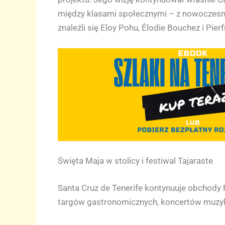
między klasami społecznymi – z nowoczesny
znaleźli się Eloy Pohu, Élodie Bouchez i Pie
Święta Maja w stolicy i festiwal Tajaraste
Santa Cruz de Tenerife kontynuuje obchody 
targów gastronomicznych, koncertów muzyki