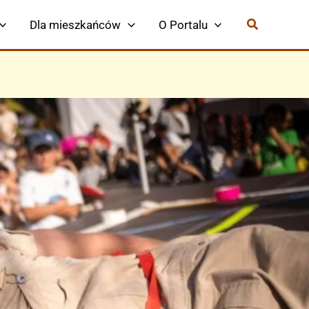
Dla mieszkańców
O Portalu