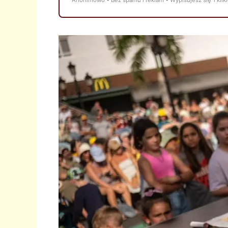
Anonimowo • Bez spamu i reklam • Wypisujesz się 1 klik