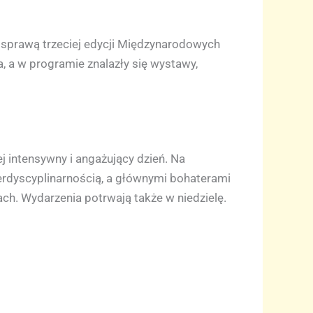
a sprawą trzeciej edycji Międzynarodowych
 a w programie znalazły się wystawy,
 intensywny i angażujący dzień. Na
erdyscyplinarnością, a głównymi bohaterami
ach. Wydarzenia potrwają także w niedzielę.