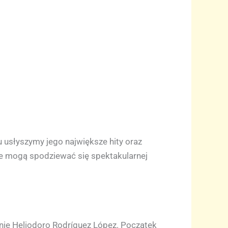
 usłyszymy jego największe hity oraz
e mogą spodziewać się spektakularnej
nie Heliodoro Rodríguez López. Początek