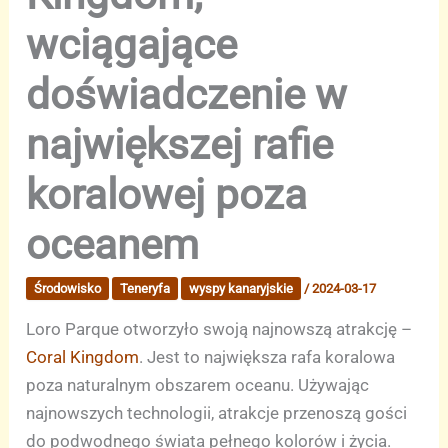
wciągające
doświadczenie w
największej rafie
koralowej poza
oceanem
Środowisko
Teneryfa
wyspy kanaryjskie
/
2024-03-17
Loro Parque otworzyło swoją najnowszą atrakcję –
Coral Kingdom
. Jest to największa rafa koralowa
poza naturalnym obszarem oceanu. Używając
najnowszych technologii, atrakcje przenoszą gości
do podwodnego świata pełnego kolorów i życia.