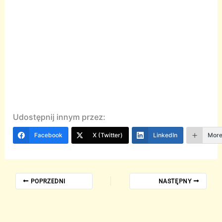
Udostępnij innym przez:
Facebook
X (Twitter)
LinkedIn
Mor
POPRZEDNI
NASTĘPNY