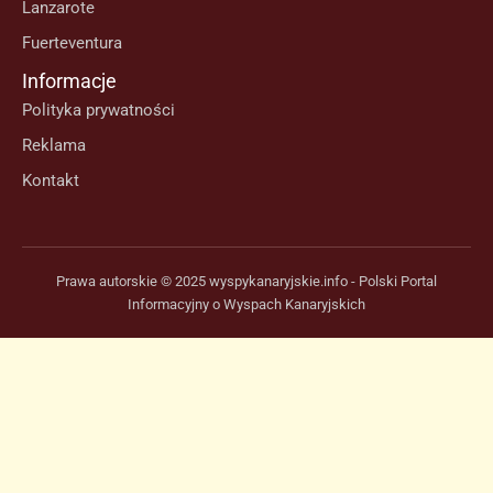
Lanzarote
Fuerteventura
Informacje
Polityka prywatności
Reklama
Kontakt
Prawa autorskie © 2025 wyspykanaryjskie.info - Polski Portal
Informacyjny o Wyspach Kanaryjskich