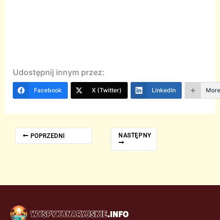
Udostępnij innym przez:
Facebook
X (Twitter)
LinkedIn
Mor
NASTĘPNY
POPRZEDNI