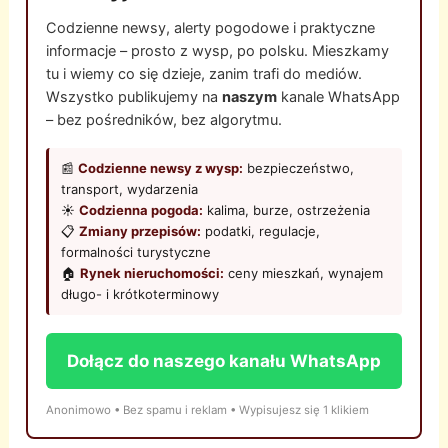
Codzienne newsy, alerty pogodowe i praktyczne
informacje – prosto z wysp, po polsku. Mieszkamy
tu i wiemy co się dzieje, zanim trafi do mediów.
Wszystko publikujemy na
naszym
kanale WhatsApp
– bez pośredników, bez algorytmu.
📰
Codzienne newsy z wysp:
bezpieczeństwo,
transport, wydarzenia
☀️
Codzienna pogoda:
kalima, burze, ostrzeżenia
📋
Zmiany przepisów:
podatki, regulacje,
formalności turystyczne
🏠
Rynek nieruchomości:
ceny mieszkań, wynajem
długo- i krótkoterminowy
Dołącz do naszego kanału WhatsApp
Anonimowo • Bez spamu i reklam • Wypisujesz się 1 klikiem