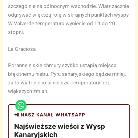
szczególnie na północnym wschodzie. Wiatr zacznie
odgrywać większą rolę w skrajnych punktach wyspy.
W Valverde temperatura wyniesie od 14 do 20
stopni.
La Graciosa
Poranne niskie chmury szybko ustąpią miejsca
błękitnemu niebu. Pyłu saharyjskiego będzie mniej,
za to wiatr nieco silniejszy. Temperatury bez
większych zmian.
📲 NASZ KANAŁ WHATSAPP
Najświeższe wieści z Wysp
Kanaryjskich