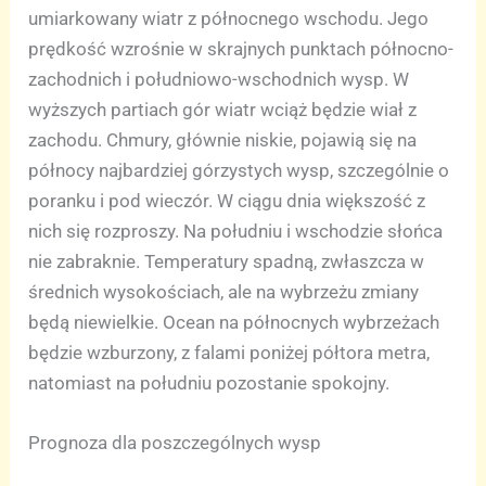
umiarkowany wiatr z północnego wschodu. Jego
prędkość wzrośnie w skrajnych punktach północno-
zachodnich i południowo-wschodnich wysp. W
wyższych partiach gór wiatr wciąż będzie wiał z
zachodu. Chmury, głównie niskie, pojawią się na
północy najbardziej górzystych wysp, szczególnie o
poranku i pod wieczór. W ciągu dnia większość z
nich się rozproszy. Na południu i wschodzie słońca
nie zabraknie. Temperatury spadną, zwłaszcza w
średnich wysokościach, ale na wybrzeżu zmiany
będą niewielkie. Ocean na północnych wybrzeżach
będzie wzburzony, z falami poniżej półtora metra,
natomiast na południu pozostanie spokojny.
Prognoza dla poszczególnych wysp