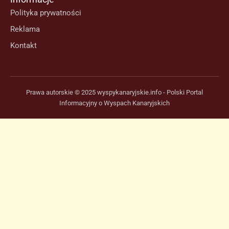
Polityka prywatności
Reklama
Kontakt
Prawa autorskie © 2025 wyspykanaryjskie.info - Polski Portal
Informacyjny o Wyspach Kanaryjskich