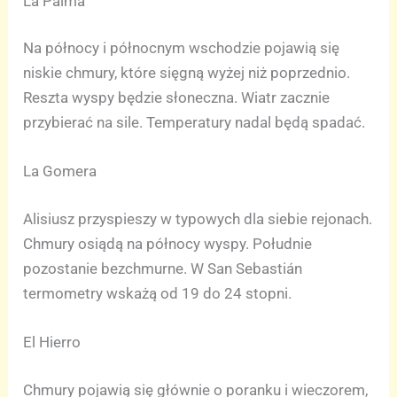
La Palma
Na północy i północnym wschodzie pojawią się
niskie chmury, które sięgną wyżej niż poprzednio.
Reszta wyspy będzie słoneczna. Wiatr zacznie
przybierać na sile. Temperatury nadal będą spadać.
La Gomera
Alisiusz przyspieszy w typowych dla siebie rejonach.
Chmury osiądą na północy wyspy. Południe
pozostanie bezchmurne. W San Sebastián
termometry wskażą od 19 do 24 stopni.
El Hierro
Chmury pojawią się głównie o poranku i wieczorem,