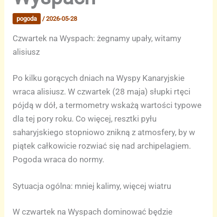
pogoda
/
2026-05-28
Czwartek na Wyspach: żegnamy upały, witamy
alisiusz
Po kilku gorących dniach na Wyspy Kanaryjskie
wraca alisiusz. W czwartek (28 maja) słupki rtęci
pójdą w dół, a termometry wskażą wartości typowe
dla tej pory roku. Co więcej, resztki pyłu
saharyjskiego stopniowo znikną z atmosfery, by w
piątek całkowicie rozwiać się nad archipelagiem.
Pogoda wraca do normy.
Sytuacja ogólna: mniej kalimy, więcej wiatru
W czwartek na Wyspach dominować będzie