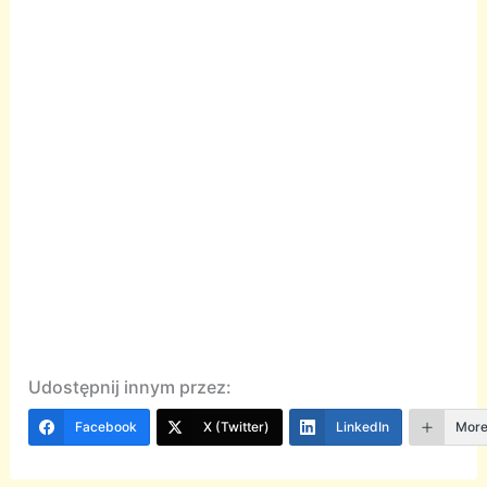
Udostępnij innym przez:
Facebook
X (Twitter)
LinkedIn
Mor