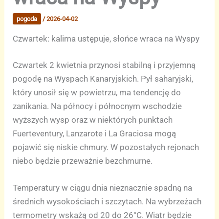
pogoda
/
2026-04-02
Czwartek: kalima ustępuje, słońce wraca na Wyspy
Czwartek 2 kwietnia przynosi stabilną i przyjemną
pogodę na Wyspach Kanaryjskich. Pył saharyjski,
który unosił się w powietrzu, ma tendencję do
zanikania. Na północy i północnym wschodzie
wyższych wysp oraz w niektórych punktach
Fuerteventury, Lanzarote i La Graciosa mogą
pojawić się niskie chmury. W pozostałych rejonach
niebo będzie przeważnie bezchmurne.
Temperatury w ciągu dnia nieznacznie spadną na
średnich wysokościach i szczytach. Na wybrzeżach
termometry wskażą od 20 do 26°C. Wiatr będzie