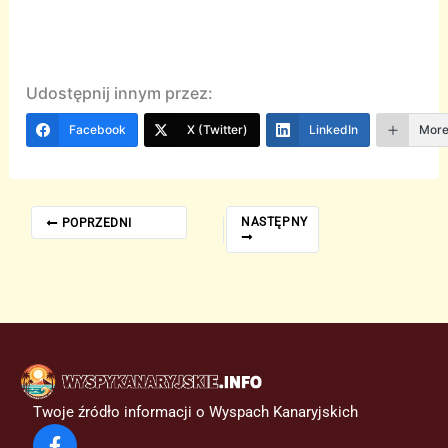
Udostępnij innym przez:
Facebook
X (Twitter)
LinkedIn
Mor
NASTĘPNY
POPRZEDNI
Twoje źródło informacji o Wyspach Kanaryjskich