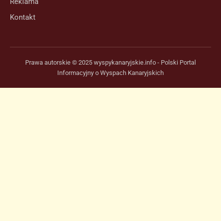
Reklama
Kontakt
Prawa autorskie © 2025 wyspykanaryjskie.info - Polski Portal
Informacyjny o Wyspach Kanaryjskich