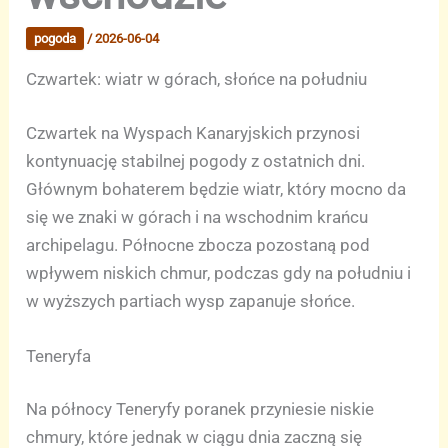
pogoda
/
2026-06-04
Czwartek: wiatr w górach, słońce na południu
Czwartek na Wyspach Kanaryjskich przynosi
kontynuację stabilnej pogody z ostatnich dni.
Głównym bohaterem będzie wiatr, który mocno da
się we znaki w górach i na wschodnim krańcu
archipelagu. Północne zbocza pozostaną pod
wpływem niskich chmur, podczas gdy na południu i
w wyższych partiach wysp zapanuje słońce.
Teneryfa
Na północy Teneryfy poranek przyniesie niskie
chmury, które jednak w ciągu dnia zaczną się