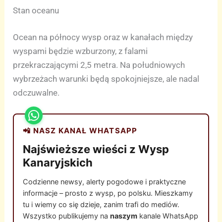
Stan oceanu
Ocean na północy wysp oraz w kanałach między
wyspami będzie wzburzony, z falami
przekraczającymi 2,5 metra. Na południowych
wybrzeżach warunki będą spokojniejsze, ale nadal
odczuwalne.
📲 NASZ KANAŁ WHATSAPP
Najświeższe wieści z Wysp
Kanaryjskich
Codzienne newsy, alerty pogodowe i praktyczne
informacje – prosto z wysp, po polsku. Mieszkamy
tu i wiemy co się dzieje, zanim trafi do mediów.
Wszystko publikujemy na
naszym
kanale WhatsApp