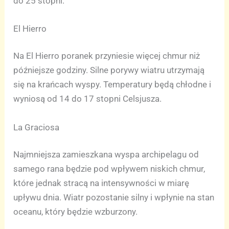
do 25 stopni.
El Hierro
Na El Hierro poranek przyniesie więcej chmur niż
późniejsze godziny. Silne porywy wiatru utrzymają
się na krańcach wyspy. Temperatury będą chłodne i
wyniosą od 14 do 17 stopni Celsjusza.
La Graciosa
Najmniejsza zamieszkana wyspa archipelagu od
samego rana będzie pod wpływem niskich chmur,
które jednak stracą na intensywności w miarę
upływu dnia. Wiatr pozostanie silny i wpłynie na stan
oceanu, który będzie wzburzony.