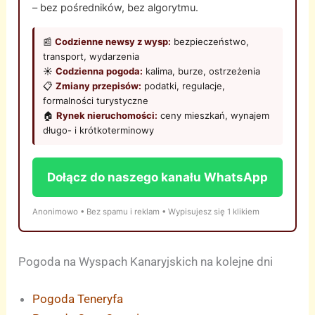
– bez pośredników, bez algorytmu.
📰
Codzienne newsy z wysp:
bezpieczeństwo,
transport, wydarzenia
☀️
Codzienna pogoda:
kalima, burze, ostrzeżenia
📋
Zmiany przepisów:
podatki, regulacje,
formalności turystyczne
🏠
Rynek nieruchomości:
ceny mieszkań, wynajem
długo- i krótkoterminowy
Dołącz do naszego kanału WhatsApp
Anonimowo • Bez spamu i reklam • Wypisujesz się 1 klikiem
Pogoda na Wyspach Kanaryjskich na kolejne dni
Pogoda Teneryfa