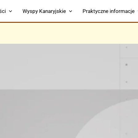
ści
Wyspy Kanaryjskie
Praktyczne informacje