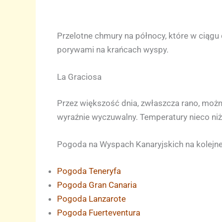
Przelotne chmury na północy, które w ciąg
porywami na krańcach wyspy.
La Graciosa
Przez większość dnia, zwłaszcza rano, możn
wyraźnie wyczuwalny. Temperatury nieco niżs
Pogoda na Wyspach Kanaryjskich na kolejne
Pogoda Teneryfa
Pogoda Gran Canaria
Pogoda Lanzarote
Pogoda Fuerteventura