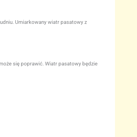
łudniu. Umiarkowany wiatr pasatowy z
 może się poprawić. Wiatr pasatowy będzie