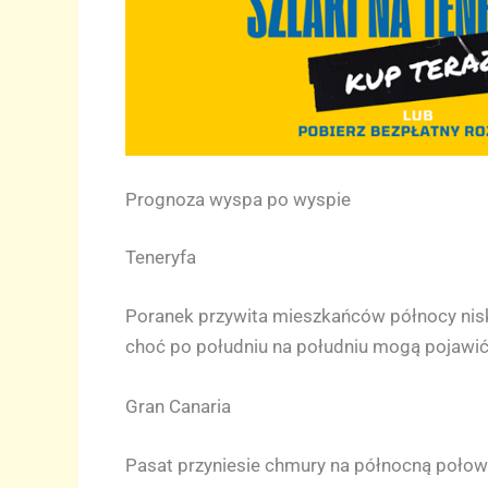
Prognoza wyspa po wyspie
Teneryfa
Poranek przywita mieszkańców północy nis
choć po południu na południu mogą pojawić 
Gran Canaria
Pasat przyniesie chmury na północną połowę