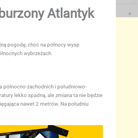
burzony Atlantyk
bilną pogodę, choć na północy wysp
północnych wybrzeżach.
a północno-zachodnich i południowo-
ury lekko spadną, ale zmiana ta nie będzie
sięgająca nawet 2 metrów. Na południu