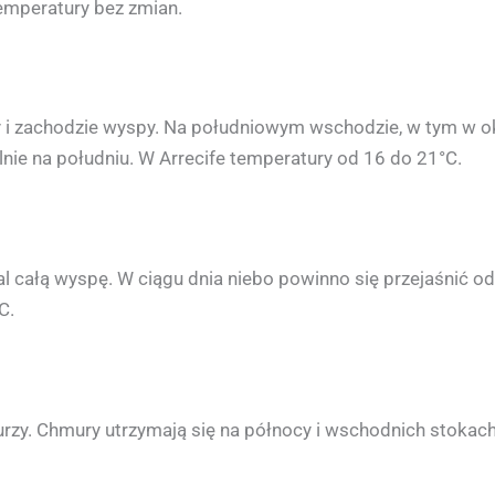
Temperatury bez zmian.
 i zachodzie wyspy. Na południowym wschodzie, w tym w oko
ólnie na południu. W Arrecife temperatury od 16 do 21°C.
l całą wyspę. W ciągu dnia niebo powinno się przejaśnić od
C.
burzy. Chmury utrzymają się na północy i wschodnich stokac