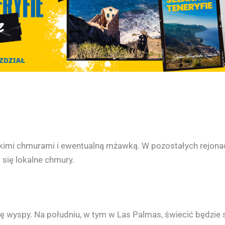
kimi chmurami i ewentualną mżawką. W pozostałych rejona
się lokalne chmury.
 wyspy. Na południu, w tym w Las Palmas, świecić będzie s