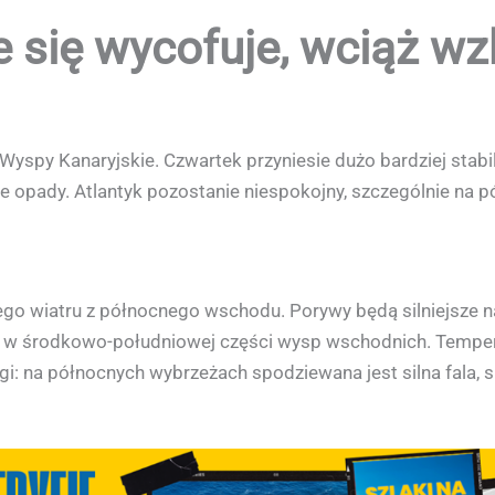
 się wycofuje, wciąż wz
 Wyspy Kanaryjskie. Czwartek przyniesie dużo bardziej sta
e opady. Atlantyk pozostanie niespokojny, szczególnie na 
o wiatru z północnego wschodu. Porywy będą silniejsze n
w środkowo-południowej części wysp wschodnich. Temperat
i: na północnych wybrzeżach spodziewana jest silna fala, 