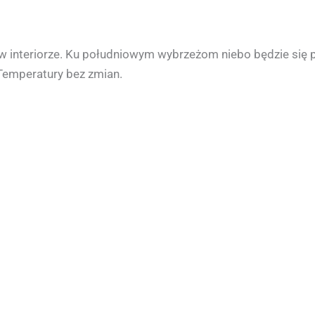
w interiorze. Ku południowym wybrzeżom niebo będzie się pr
Temperatury bez zmian.