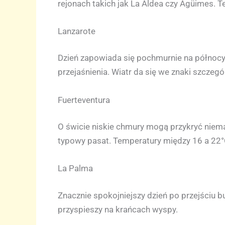
rejonach takich jak La Aldea czy Agüimes. 
Lanzarote
Dzień zapowiada się pochmurnie na północy
przejaśnienia. Wiatr da się we znaki szczeg
Fuerteventura
O świcie niskie chmury mogą przykryć niema
typowy pasat. Temperatury między 16 a 22°
La Palma
Znacznie spokojniejszy dzień po przejściu 
przyspieszy na krańcach wyspy.