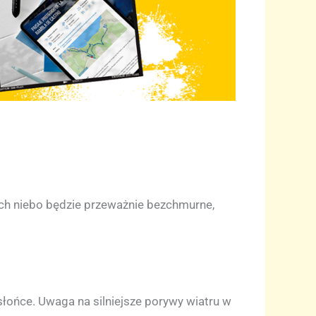
ch niebo będzie przeważnie bezchmurne,
łońce. Uwaga na silniejsze porywy wiatru w