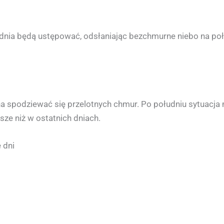
u dnia będą ustępować, odsłaniając bezchmurne niebo na po
a spodziewać się przelotnych chmur. Po południu sytuacja
ze niż w ostatnich dniach.
 dni