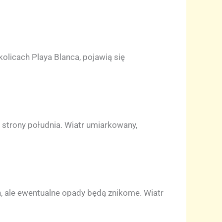
licach Playa Blanca, pojawią się
 strony południa. Wiatr umiarkowany,
h, ale ewentualne opady będą znikome. Wiatr