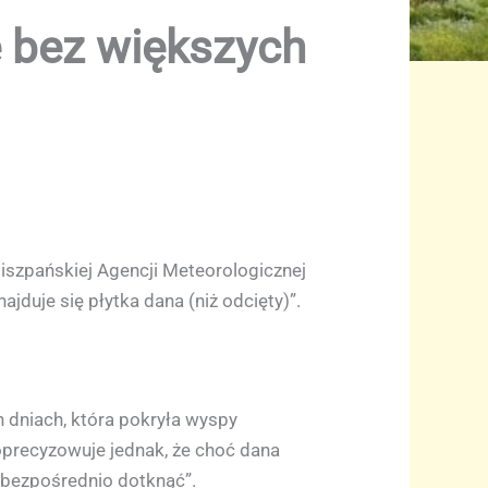
 bez większych
iszpańskiej Agencji Meteorologicznej
duje się płytka dana (niż odcięty)”.
h dniach, która pokryła wyspy
precyzowuje jednak, że choć dana
bezpośrednio dotknąć”.