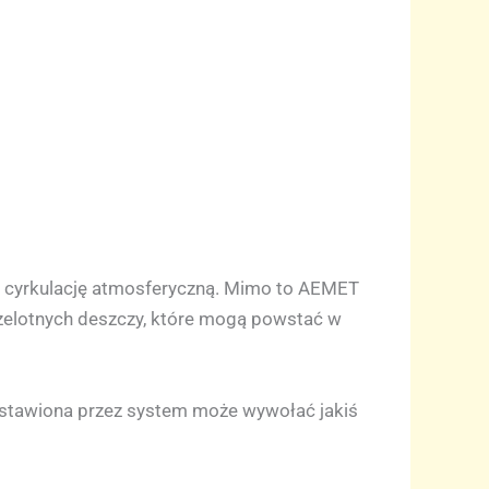
ą cyrkulację atmosferyczną. Mimo to AEMET
rzelotnych deszczy, które mogą powstać w
zostawiona przez system może wywołać jakiś