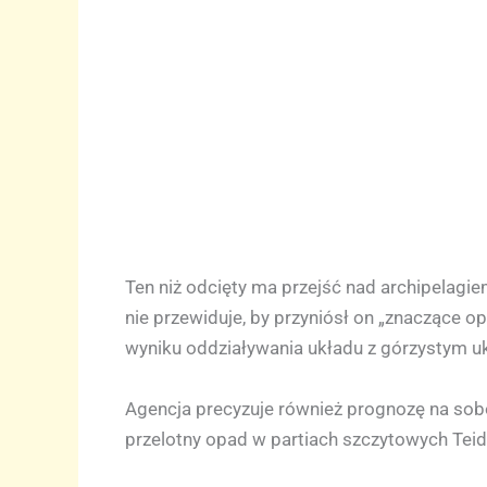
Ten niż odcięty ma przejść nad archipelag
nie przewiduje, by przyniósł on „znaczące 
wyniku oddziaływania układu z górzystym u
Agencja precyzuje również prognozę na sobo
przelotny opad w partiach szczytowych Teid