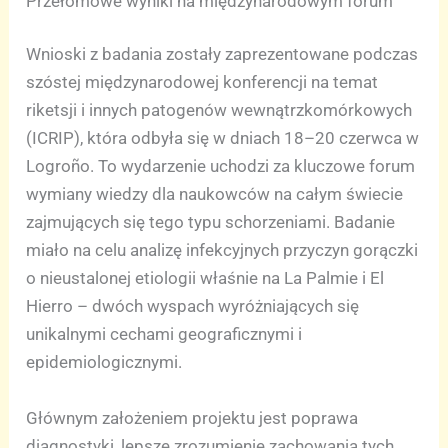
Przełomowe wyniki na międzynarodowym forum
Wnioski z badania zostały zaprezentowane podczas
szóstej międzynarodowej konferencji na temat
riketsji i innych patogenów wewnątrzkomórkowych
(ICRIP), która odbyła się w dniach 18–20 czerwca w
Logroño. To wydarzenie uchodzi za kluczowe forum
wymiany wiedzy dla naukowców na całym świecie
zajmujących się tego typu schorzeniami. Badanie
miało na celu analizę infekcyjnych przyczyn gorączki
o nieustalonej etiologii właśnie na La Palmie i El
Hierro – dwóch wyspach wyróżniających się
unikalnymi cechami geograficznymi i
epidemiologicznymi.
Głównym założeniem projektu jest poprawa
diagnostyki, lepsze zrozumienie zachowania tych