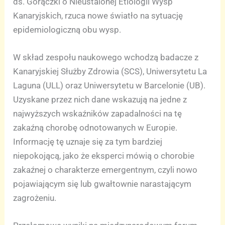
ds. Gorączki o Nieustalonej Etiologii Wysp
Kanaryjskich, rzuca nowe światło na sytuację
epidemiologiczną obu wysp.
W skład zespołu naukowego wchodzą badacze z
Kanaryjskiej Służby Zdrowia (SCS), Uniwersytetu La
Laguna (ULL) oraz Uniwersytetu w Barcelonie (UB).
Uzyskane przez nich dane wskazują na jedne z
najwyższych wskaźników zapadalności na tę
zakaźną chorobę odnotowanych w Europie.
Informację tę uznaje się za tym bardziej
niepokojącą, jako że eksperci mówią o chorobie
zakaźnej o charakterze emergentnym, czyli nowo
pojawiającym się lub gwałtownie narastającym
zagrożeniu.