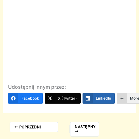
Udostępnij innym przez:
Facebook
X (Twitter)
LinkedIn
Mor
NASTĘPNY
POPRZEDNI