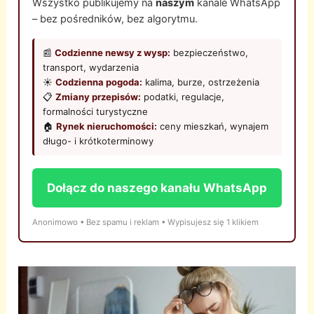
Wszystko publikujemy na
naszym
kanale WhatsApp
– bez pośredników, bez algorytmu.
📰
Codzienne newsy z wysp:
bezpieczeństwo,
transport, wydarzenia
☀️
Codzienna pogoda:
kalima, burze, ostrzeżenia
📋
Zmiany przepisów:
podatki, regulacje,
formalności turystyczne
🏠
Rynek nieruchomości:
ceny mieszkań, wynajem
długo- i krótkoterminowy
Dołącz do naszego kanału WhatsApp
Anonimowo • Bez spamu i reklam • Wypisujesz się 1 klikiem