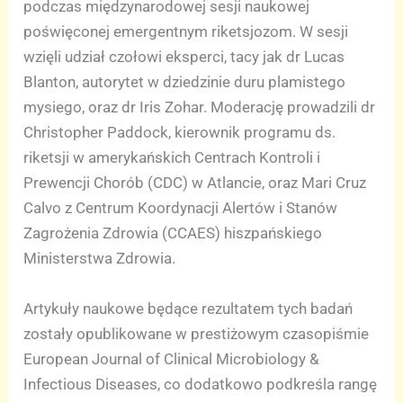
podczas międzynarodowej sesji naukowej
poświęconej emergentnym riketsjozom. W sesji
wzięli udział czołowi eksperci, tacy jak dr Lucas
Blanton, autorytet w dziedzinie duru plamistego
mysiego, oraz dr Iris Zohar. Moderację prowadzili dr
Christopher Paddock, kierownik programu ds.
riketsji w amerykańskich Centrach Kontroli i
Prewencji Chorób (CDC) w Atlancie, oraz Mari Cruz
Calvo z Centrum Koordynacji Alertów i Stanów
Zagrożenia Zdrowia (CCAES) hiszpańskiego
Ministerstwa Zdrowia.
Artykuły naukowe będące rezultatem tych badań
zostały opublikowane w prestiżowym czasopiśmie
European Journal of Clinical Microbiology &
Infectious Diseases, co dodatkowo podkreśla rangę