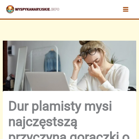
Przejdź
do
treści
Dur plamisty mysi
najczęstszą
przyczyną gorączki o