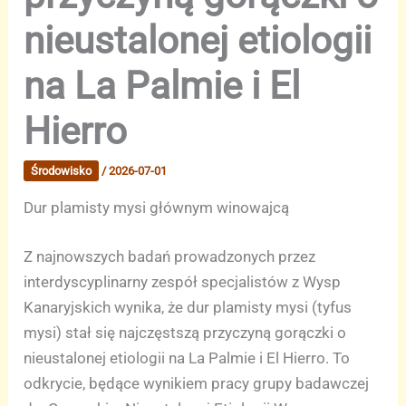
nieustalonej etiologii
na La Palmie i El
Hierro
Środowisko
/
2026-07-01
Dur plamisty mysi głównym winowajcą
Z najnowszych badań prowadzonych przez
interdyscyplinarny zespół specjalistów z Wysp
Kanaryjskich wynika, że dur plamisty mysi (tyfus
mysi) stał się najczęstszą przyczyną gorączki o
nieustalonej etiologii na La Palmie i El Hierro. To
odkrycie, będące wynikiem pracy grupy badawczej