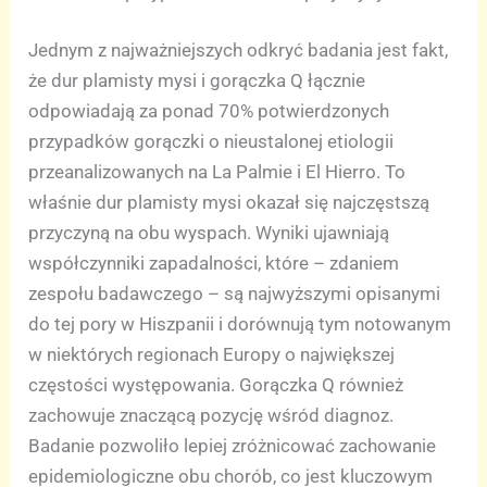
Jednym z najważniejszych odkryć badania jest fakt,
że dur plamisty mysi i gorączka Q łącznie
odpowiadają za ponad 70% potwierdzonych
przypadków gorączki o nieustalonej etiologii
przeanalizowanych na La Palmie i El Hierro. To
właśnie dur plamisty mysi okazał się najczęstszą
przyczyną na obu wyspach. Wyniki ujawniają
współczynniki zapadalności, które – zdaniem
zespołu badawczego – są najwyższymi opisanymi
do tej pory w Hiszpanii i dorównują tym notowanym
w niektórych regionach Europy o największej
częstości występowania. Gorączka Q również
zachowuje znaczącą pozycję wśród diagnoz.
Badanie pozwoliło lepiej zróżnicować zachowanie
epidemiologiczne obu chorób, co jest kluczowym