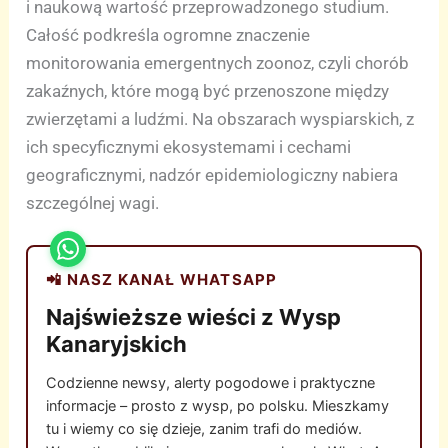
i naukową wartość przeprowadzonego studium.
Całość podkreśla ogromne znaczenie
monitorowania emergentnych zoonoz, czyli chorób
zakaźnych, które mogą być przenoszone między
zwierzętami a ludźmi. Na obszarach wyspiarskich, z
ich specyficznymi ekosystemami i cechami
geograficznymi, nadzór epidemiologiczny nabiera
szczególnej wagi.
📲 NASZ KANAŁ WHATSAPP
Najświeższe wieści z Wysp
Kanaryjskich
Codzienne newsy, alerty pogodowe i praktyczne
informacje – prosto z wysp, po polsku. Mieszkamy
tu i wiemy co się dzieje, zanim trafi do mediów.