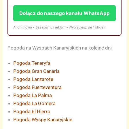
Dołącz do naszego kanału WhatsApp
Anonimowo • Bez spamu i reklam • Wypisujesz się 1 klikiem
Pogoda na Wyspach Kanaryjskich na kolejne dni
Pogoda Teneryfa
Pogoda Gran Canaria
Pogoda Lanzarote
Pogoda Fuerteventura
Pogoda La Palma
Pogoda La Gomera
Pogoda El Hierro
Pogoda Wyspy Kanaryjskie