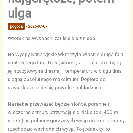
ulga
pogoda
/
2026-07-07
Wtorek na Wyspach: żar leje się z nieba
Na Wyspy Kanaryjskie wkroczyła właśnie druga fala
upałów tego lata. Dziś (wtorek, 7 lipca) i jutro będą
jej szczytowymi dniami – temperatury w ciągu dnia
sięgną absolutnego maksimum. Dopiero od
czwartku zacznie się powolne ochładzanie.
Na niebie przeważać będzie słońce, poranne i
wieczorne chmury utrzymają się nisko (ok. 400 m
n.p.m.) na północy górzystych wysp oraz na północy
i zachodzie wschodnich wysp. To jednak tylko