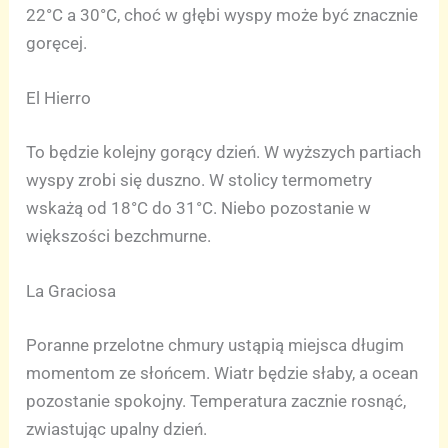
22°C a 30°C, choć w głębi wyspy może być znacznie
goręcej.
El Hierro
To będzie kolejny gorący dzień. W wyższych partiach
wyspy zrobi się duszno. W stolicy termometry
wskażą od 18°C do 31°C. Niebo pozostanie w
większości bezchmurne.
La Graciosa
Poranne przelotne chmury ustąpią miejsca długim
momentom ze słońcem. Wiatr będzie słaby, a ocean
pozostanie spokojny. Temperatura zacznie rosnąć,
zwiastując upalny dzień.