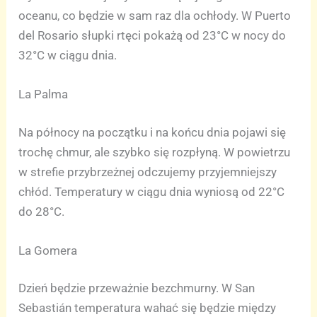
oceanu, co będzie w sam raz dla ochłody. W Puerto
del Rosario słupki rtęci pokażą od 23°C w nocy do
32°C w ciągu dnia.
La Palma
Na północy na początku i na końcu dnia pojawi się
trochę chmur, ale szybko się rozpłyną. W powietrzu
w strefie przybrzeżnej odczujemy przyjemniejszy
chłód. Temperatury w ciągu dnia wyniosą od 22°C
do 28°C.
La Gomera
Dzień będzie przeważnie bezchmurny. W San
Sebastián temperatura wahać się będzie między