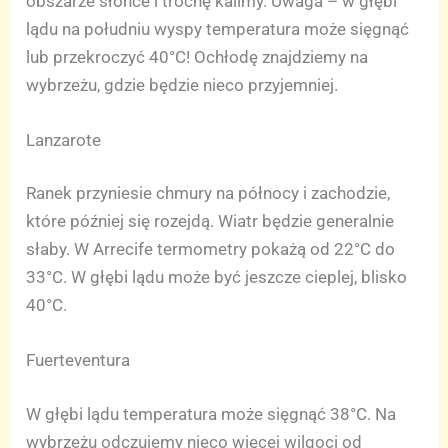
obszarze słońce i trochę kalimy. Uwaga – w głębi
lądu na południu wyspy temperatura może sięgnąć
lub przekroczyć 40°C! Ochłodę znajdziemy na
wybrzeżu, gdzie będzie nieco przyjemniej.
Lanzarote
Ranek przyniesie chmury na północy i zachodzie,
które później się rozejdą. Wiatr będzie generalnie
słaby. W Arrecife termometry pokażą od 22°C do
33°C. W głębi lądu może być jeszcze cieplej, blisko
40°C.
Fuerteventura
W głębi lądu temperatura może sięgnąć 38°C. Na
wybrzeżu odczujemy nieco więcej wilgoci od