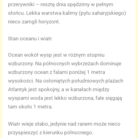
przerywniki – resztę dnia spędzimy w pełnym
słońcu. Lekka warstwa kalimy (pyłu saharyjskiego)
nieco zamgli horyzont.
Stan oceanu i wiatr
Ocean wokół wysp jest w różnym stopniu
wzburzony. Na północnych wybrzeżach dominuje
wzburzony ocean z falami poniżej 1 metra
wysokości. Na osłoniętych południowych plażach
Atlantyk jest spokojny, a w kanałach między
wyspami woda jest lekko wzburzona, fale sięgają
tam około 1 metra.
Wiatr wieje słabo, jedynie nad ranem może nieco
przyspieszyć z kierunku północnego.