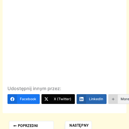
Udostępnij innym przez:
Facebook
X (Twitter)
LinkedIn
Mor
NASTĘPNY
POPRZEDNI