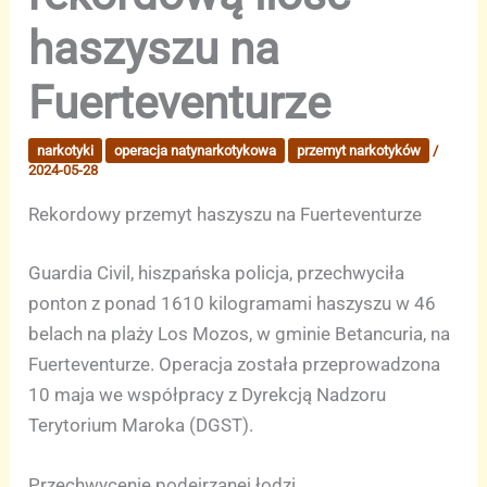
haszyszu na
Fuerteventurze
narkotyki
operacja natynarkotykowa
przemyt narkotyków
/
2024-05-28
Rekordowy przemyt haszyszu na Fuerteventurze
Guardia Civil, hiszpańska policja, przechwyciła
ponton z ponad 1610 kilogramami haszyszu w 46
belach na plaży Los Mozos, w gminie Betancuria, na
Fuerteventurze. Operacja została przeprowadzona
10 maja we współpracy z Dyrekcją Nadzoru
Terytorium Maroka (DGST).
Przechwycenie podejrzanej łodzi