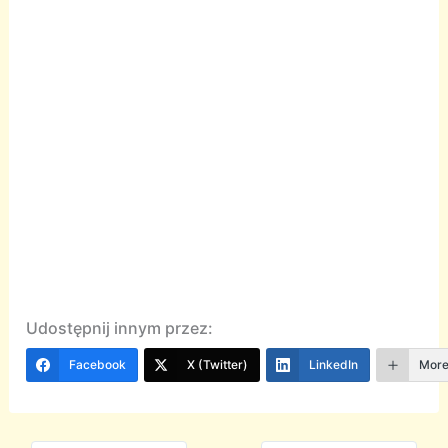
Udostępnij innym przez:
Facebook
X (Twitter)
LinkedIn
Mor