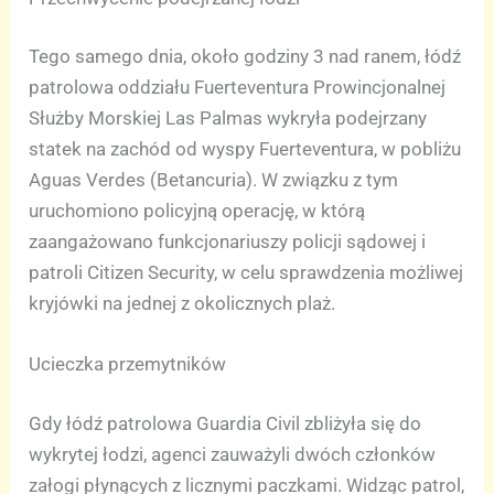
Tego samego dnia, około godziny 3 nad ranem, łódź
patrolowa oddziału Fuerteventura Prowincjonalnej
Służby Morskiej Las Palmas wykryła podejrzany
statek na zachód od wyspy Fuerteventura, w pobliżu
Aguas Verdes (Betancuria). W związku z tym
uruchomiono policyjną operację, w którą
zaangażowano funkcjonariuszy policji sądowej i
patroli Citizen Security, w celu sprawdzenia możliwej
kryjówki na jednej z okolicznych plaż.
Ucieczka przemytników
Gdy łódź patrolowa Guardia Civil zbliżyła się do
wykrytej łodzi, agenci zauważyli dwóch członków
załogi płynących z licznymi paczkami. Widząc patrol,