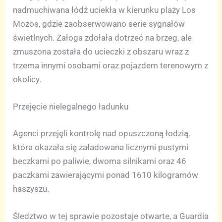
nadmuchiwana łódź uciekła w kierunku plaży Los
Mozos, gdzie zaobserwowano serie sygnałów
świetlnych. Załoga zdołała dotrzeć na brzeg, ale
zmuszona została do ucieczki z obszaru wraz z
trzema innymi osobami oraz pojazdem terenowym z
okolicy.
Przejęcie nielegalnego ładunku
Agenci przejęli kontrolę nad opuszczoną łodzią,
która okazała się załadowana licznymi pustymi
beczkami po paliwie, dwoma silnikami oraz 46
paczkami zawierającymi ponad 1610 kilogramów
haszyszu.
Śledztwo w tej sprawie pozostaje otwarte, a Guardia