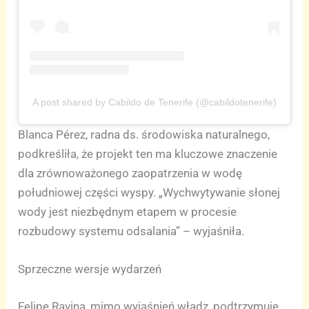
A post shared by Cabildo de Tenerife (@cabildotenerife)
Blanca Pérez, radna ds. środowiska naturalnego,
podkreśliła, że projekt ten ma kluczowe znaczenie
dla zrównoważonego zaopatrzenia w wodę
południowej części wyspy. „Wychwytywanie słonej
wody jest niezbędnym etapem w procesie
rozbudowy systemu odsalania” – wyjaśniła.
Sprzeczne wersje wydarzeń
Felipe Ravina, mimo wyjaśnień władz, podtrzymuje