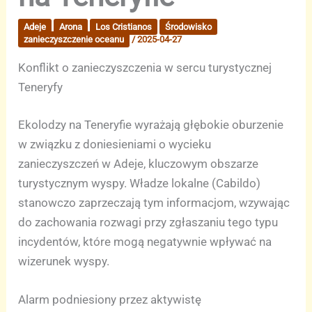
Adeje
Arona
Los Cristianos
Środowisko
zanieczyszczenie oceanu
/
2025-04-27
Konflikt o zanieczyszczenia w sercu turystycznej
Teneryfy
Ekolodzy na Teneryfie wyrażają głębokie oburzenie
w związku z doniesieniami o wycieku
zanieczyszczeń w Adeje, kluczowym obszarze
turystycznym wyspy. Władze lokalne (Cabildo)
stanowczo zaprzeczają tym informacjom, wzywając
do zachowania rozwagi przy zgłaszaniu tego typu
incydentów, które mogą negatywnie wpływać na
wizerunek wyspy.
Alarm podniesiony przez aktywistę