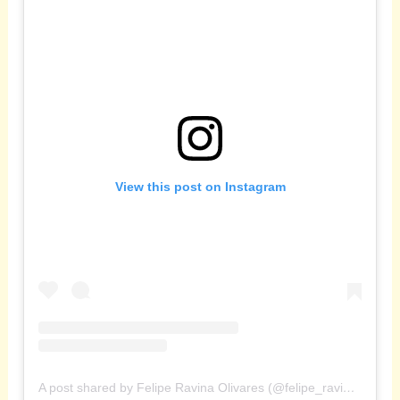
View this post on Instagram
A post shared by Felipe Ravina Olivares (@felipe_ravina)