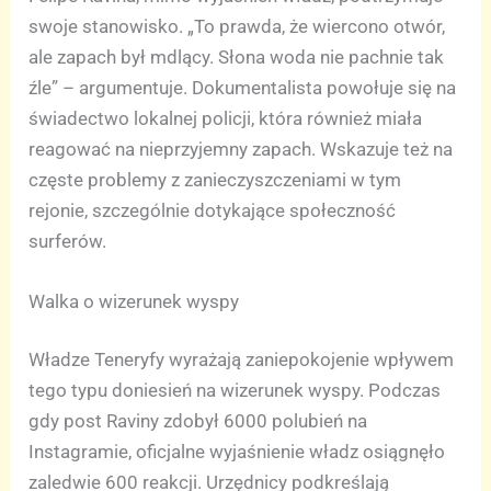
swoje stanowisko. „To prawda, że wiercono otwór,
ale zapach był mdlący. Słona woda nie pachnie tak
źle” – argumentuje. Dokumentalista powołuje się na
świadectwo lokalnej policji, która również miała
reagować na nieprzyjemny zapach. Wskazuje też na
częste problemy z zanieczyszczeniami w tym
rejonie, szczególnie dotykające społeczność
surferów.
Walka o wizerunek wyspy
Władze Teneryfy wyrażają zaniepokojenie wpływem
tego typu doniesień na wizerunek wyspy. Podczas
gdy post Raviny zdobył 6000 polubień na
Instagramie, oficjalne wyjaśnienie władz osiągnęło
zaledwie 600 reakcji. Urzędnicy podkreślają