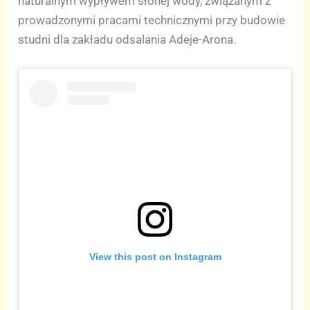
naturalnym wypływem słonej wody, związanym z
prowadzonymi pracami technicznymi przy budowie
studni dla zakładu odsalania Adeje-Arona.
View this post on Instagram