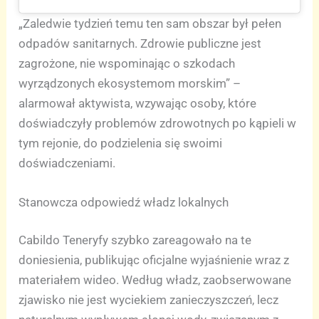
„Zaledwie tydzień temu ten sam obszar był pełen
odpadów sanitarnych. Zdrowie publiczne jest
zagrożone, nie wspominając o szkodach
wyrządzonych ekosystemom morskim” –
alarmował aktywista, wzywając osoby, które
doświadczyły problemów zdrowotnych po kąpieli w
tym rejonie, do podzielenia się swoimi
doświadczeniami.
Stanowcza odpowiedź władz lokalnych
Cabildo Teneryfy szybko zareagowało na te
doniesienia, publikując oficjalne wyjaśnienie wraz z
materiałem wideo. Według władz, zaobserwowane
zjawisko nie jest wyciekiem zanieczyszczeń, lecz