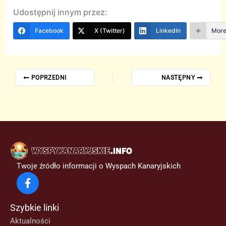
Udostępnij innym przez:
Facebook
X (Twitter)
LinkedIn
Mor
POPRZEDNI
NASTĘPNY
Twoje źródło informacji o Wyspach Kanaryjskich
Szybkie linki
Aktualności