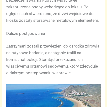
bezpieczeństwa, na których widać dwie
zakapturzone osoby wchodzące do lokalu. Po
oględzinach stwierdzono, że drzwi wejściowe do
kiosku zostały sforsowane metalowym elementem.
Dalsze postępowanie
Zatrzymani zostali przewiezieni do ośrodka zdrowia
na rutynowe badania, a następnie trafili na
komisariat policji. Stamtąd przekazano ich
właściwemu organowi sądowemu, który zdecyduje
o dalszym postępowaniu w sprawie.