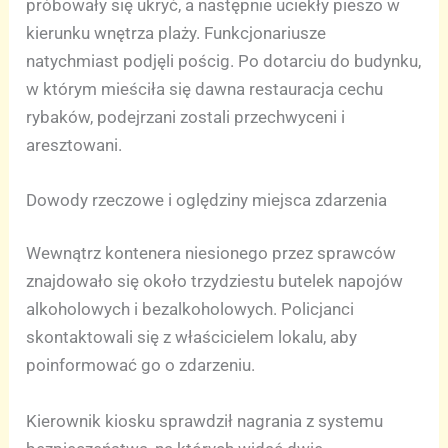
próbowały się ukryć, a następnie uciekły pieszo w
kierunku wnętrza plaży. Funkcjonariusze
natychmiast podjęli pościg. Po dotarciu do budynku,
w którym mieściła się dawna restauracja cechu
rybaków, podejrzani zostali przechwyceni i
aresztowani.
Dowody rzeczowe i oględziny miejsca zdarzenia
Wewnątrz kontenera niesionego przez sprawców
znajdowało się około trzydziestu butelek napojów
alkoholowych i bezalkoholowych. Policjanci
skontaktowali się z właścicielem lokalu, aby
poinformować go o zdarzeniu.
Kierownik kiosku sprawdził nagrania z systemu