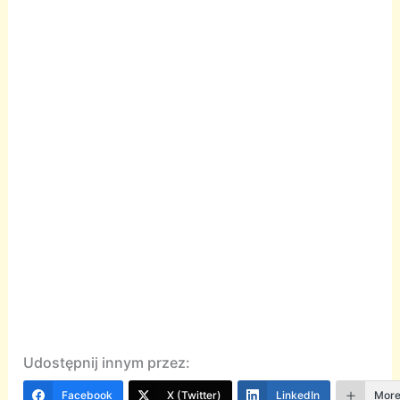
Udostępnij innym przez:
Facebook
X (Twitter)
LinkedIn
Mor