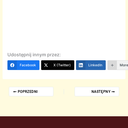
Udostępnij innym przez:
Facebook
X (Twitter)
LinkedIn
Mor
POPRZEDNI
NASTĘPNY