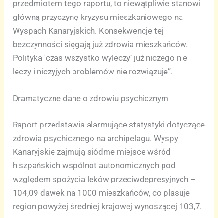
przedmiotem tego raportu, to niewątpliwie stanowi
główną przyczynę kryzysu mieszkaniowego na
Wyspach Kanaryjskich. Konsekwencje tej
bezczynności sięgają już zdrowia mieszkańców.
Polityka 'czas wszystko wyleczy’ już niczego nie
leczy i niczyjych problemów nie rozwiązuje”.
Dramatyczne dane o zdrowiu psychicznym
Raport przedstawia alarmujące statystyki dotyczące
zdrowia psychicznego na archipelagu. Wyspy
Kanaryjskie zajmują siódme miejsce wśród
hiszpańskich wspólnot autonomicznych pod
względem spożycia leków przeciwdepresyjnych –
104,09 dawek na 1000 mieszkańców, co plasuje
region powyżej średniej krajowej wynoszącej 103,7.