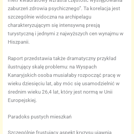
zaburzeń zdrowia psychicznego”. Ta korelacja jest
szczególnie widoczna na archipelagu
charakteryzującym się intensywną presją
turystyczną i jednymi z najwyższych cen wynajmu w
Hiszpanii.
Raport przedstawia także dramatyczny przykład
ilustrujący skalę problemu: na Wyspach
Kanaryjskich osoba musiałaby rozpocząć pracę w
wieku dziesięciu lat, aby móc się usamodzielnić w
średnim wieku 26,4 lat, który jest normą w Unii
Europejskiej.
Paradoks pustych mieszkań
Szczególnie frustujący aspekt kryzysu ujawnia