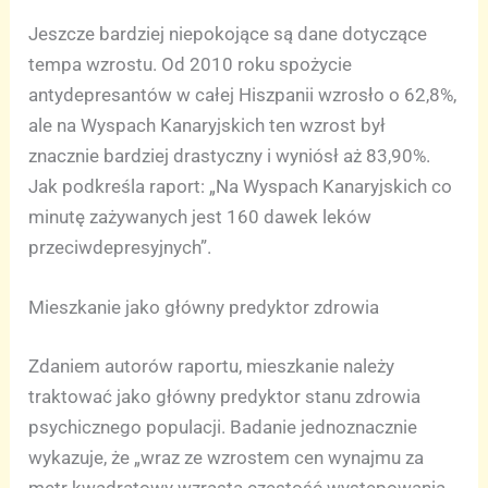
Jeszcze bardziej niepokojące są dane dotyczące
tempa wzrostu. Od 2010 roku spożycie
antydepresantów w całej Hiszpanii wzrosło o 62,8%,
ale na Wyspach Kanaryjskich ten wzrost był
znacznie bardziej drastyczny i wyniósł aż 83,90%.
Jak podkreśla raport: „Na Wyspach Kanaryjskich co
minutę zażywanych jest 160 dawek leków
przeciwdepresyjnych”.
Mieszkanie jako główny predyktor zdrowia
Zdaniem autorów raportu, mieszkanie należy
traktować jako główny predyktor stanu zdrowia
psychicznego populacji. Badanie jednoznacznie
wykazuje, że „wraz ze wzrostem cen wynajmu za
metr kwadratowy wzrasta częstość występowania