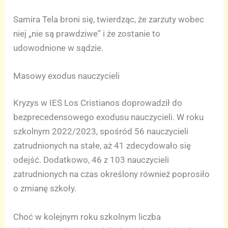
Samira Tela broni się, twierdząc, że zarzuty wobec
niej „nie są prawdziwe” i że zostanie to
udowodnione w sądzie.
Masowy exodus nauczycieli
Kryzys w IES Los Cristianos doprowadził do
bezprecedensowego exodusu nauczycieli. W roku
szkolnym 2022/2023, spośród 56 nauczycieli
zatrudnionych na stałe, aż 41 zdecydowało się
odejść. Dodatkowo, 46 z 103 nauczycieli
zatrudnionych na czas określony również poprosiło
o zmianę szkoły.
Choć w kolejnym roku szkolnym liczba