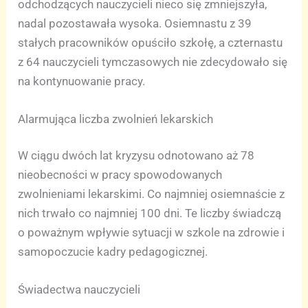
odchodzących nauczycieli nieco się zmniejszyła,
nadal pozostawała wysoka. Osiemnastu z 39
stałych pracowników opuściło szkołę, a czternastu
z 64 nauczycieli tymczasowych nie zdecydowało się
na kontynuowanie pracy.
Alarmująca liczba zwolnień lekarskich
W ciągu dwóch lat kryzysu odnotowano aż 78
nieobecności w pracy spowodowanych
zwolnieniami lekarskimi. Co najmniej osiemnaście z
nich trwało co najmniej 100 dni. Te liczby świadczą
o poważnym wpływie sytuacji w szkole na zdrowie i
samopoczucie kadry pedagogicznej.
Świadectwa nauczycieli