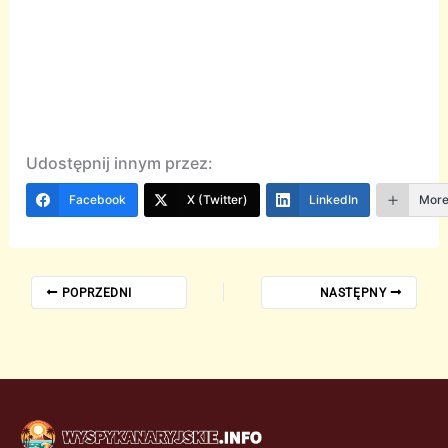
Udostępnij innym przez:
Facebook
X (Twitter)
LinkedIn
Mor
POPRZEDNI
NASTĘPNY