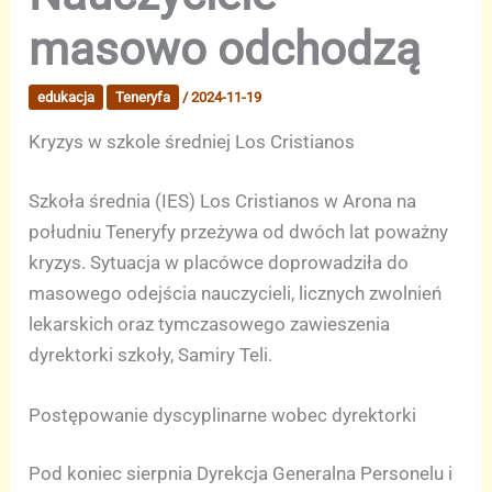
masowo odchodzą
edukacja
Teneryfa
/
2024-11-19
Kryzys w szkole średniej Los Cristianos
Szkoła średnia (IES) Los Cristianos w Arona na
południu Teneryfy przeżywa od dwóch lat poważny
kryzys. Sytuacja w placówce doprowadziła do
masowego odejścia nauczycieli, licznych zwolnień
lekarskich oraz tymczasowego zawieszenia
dyrektorki szkoły, Samiry Teli.
Postępowanie dyscyplinarne wobec dyrektorki
Pod koniec sierpnia Dyrekcja Generalna Personelu i