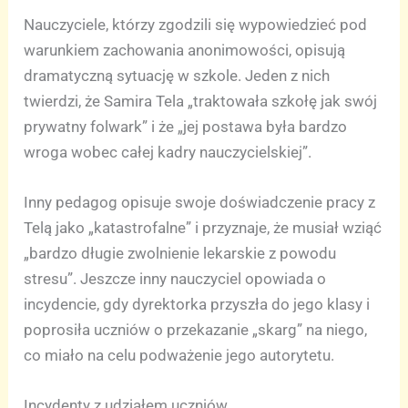
Nauczyciele, którzy zgodzili się wypowiedzieć pod
warunkiem zachowania anonimowości, opisują
dramatyczną sytuację w szkole. Jeden z nich
twierdzi, że Samira Tela „traktowała szkołę jak swój
prywatny folwark” i że „jej postawa była bardzo
wroga wobec całej kadry nauczycielskiej”.
Inny pedagog opisuje swoje doświadczenie pracy z
Telą jako „katastrofalne” i przyznaje, że musiał wziąć
„bardzo długie zwolnienie lekarskie z powodu
stresu”. Jeszcze inny nauczyciel opowiada o
incydencie, gdy dyrektorka przyszła do jego klasy i
poprosiła uczniów o przekazanie „skarg” na niego,
co miało na celu podważenie jego autorytetu.
Incydenty z udziałem uczniów