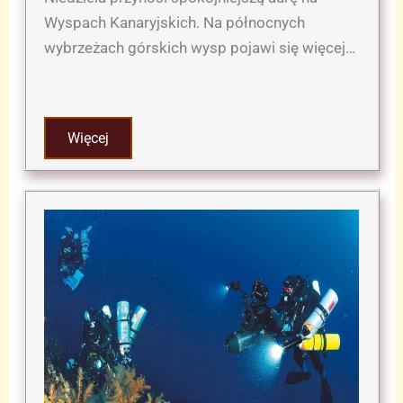
Wyspach Kanaryjskich. Na północnych
wybrzeżach górskich wysp pojawi się więcej…
Więcej