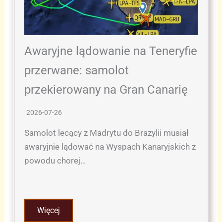
Awaryjne lądowanie na Teneryfie
przerwane: samolot
przekierowany na Gran Canarię
2026-07-26
Samolot lecący z Madrytu do Brazylii musiał
awaryjnie lądować na Wyspach Kanaryjskich z
powodu chorej…
Więcej