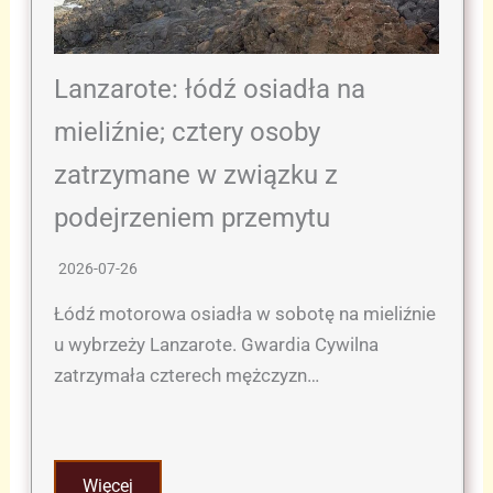
Lanzarote: łódź osiadła na
mieliźnie; cztery osoby
zatrzymane w związku z
podejrzeniem przemytu
2026-07-26
Łódź motorowa osiadła w sobotę na mieliźnie
u wybrzeży Lanzarote. Gwardia Cywilna
zatrzymała czterech mężczyzn…
Więcej