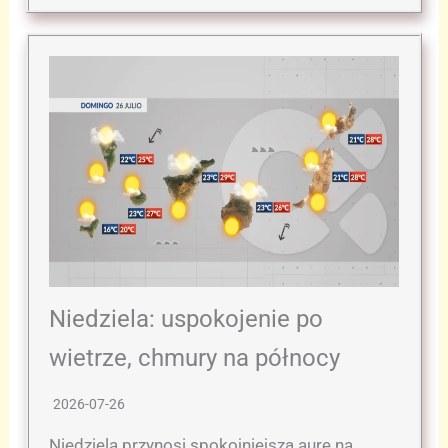
Niedziela: uspokojenie po
wietrze, chmury na północy
2026-07-26
Niedziela przynosi spokojniejszą aurę na