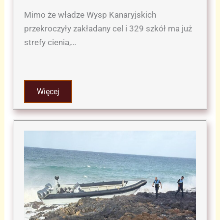
Mimo że władze Wysp Kanaryjskich
przekroczyły zakładany cel i 329 szkół ma już
strefy cienia,…
Więcej