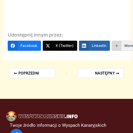
Udostępnij innym przez:
Facebook
X (Twitter)
LinkedIn
Mor
POPRZEDNI
NASTĘPNY
Twoje źródło informacji o Wyspach Kanaryjskich