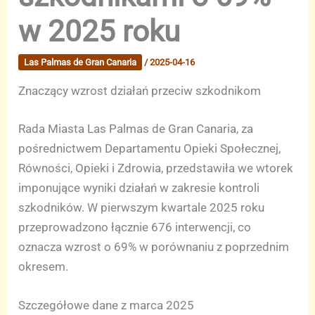
w 2025 roku
Las Palmas de Gran Canaria
/
2025-04-16
Znaczący wzrost działań przeciw szkodnikom
Rada Miasta Las Palmas de Gran Canaria, za
pośrednictwem Departamentu Opieki Społecznej,
Równości, Opieki i Zdrowia, przedstawiła we wtorek
imponujące wyniki działań w zakresie kontroli
szkodników. W pierwszym kwartale 2025 roku
przeprowadzono łącznie 676 interwencji, co
oznacza wzrost o 69% w porównaniu z poprzednim
okresem.
Szczegółowe dane z marca 2025