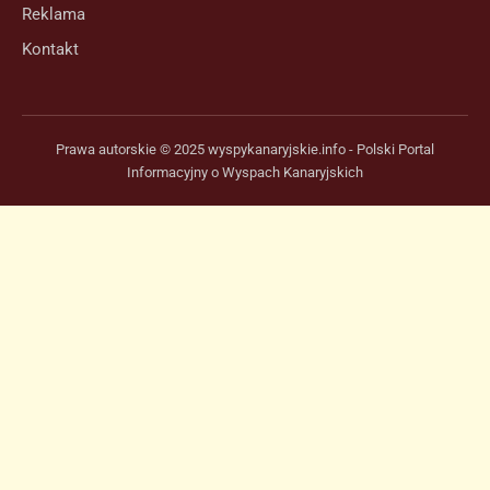
Reklama
Kontakt
Prawa autorskie © 2025 wyspykanaryjskie.info - Polski Portal
Informacyjny o Wyspach Kanaryjskich