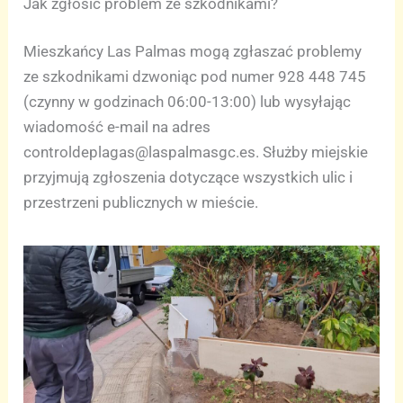
Jak zgłosić problem ze szkodnikami?
Mieszkańcy Las Palmas mogą zgłaszać problemy
ze szkodnikami dzwoniąc pod numer 928 448 745
(czynny w godzinach 06:00-13:00) lub wysyłając
wiadomość e-mail na adres
controldeplagas@laspalmasgc.es
. Służby miejskie
przyjmują zgłoszenia dotyczące wszystkich ulic i
przestrzeni publicznych w mieście.