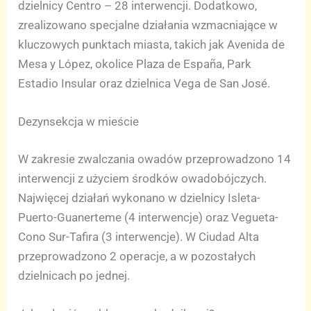
dzielnicy Centro – 28 interwencji. Dodatkowo,
zrealizowano specjalne działania wzmacniające w
kluczowych punktach miasta, takich jak Avenida de
Mesa y López, okolice Plaza de España, Park
Estadio Insular oraz dzielnica Vega de San José.
Dezynsekcja w mieście
W zakresie zwalczania owadów przeprowadzono 14
interwencji z użyciem środków owadobójczych.
Najwięcej działań wykonano w dzielnicy Isleta-
Puerto-Guanerteme (4 interwencje) oraz Vegueta-
Cono Sur-Tafira (3 interwencje). W Ciudad Alta
przeprowadzono 2 operacje, a w pozostałych
dzielnicach po jednej.