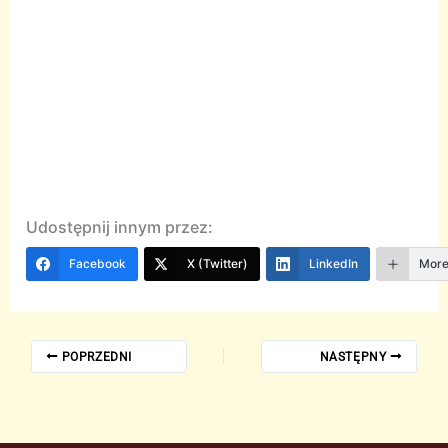
Udostępnij innym przez:
Facebook
X (Twitter)
LinkedIn
Mor
POPRZEDNI
NASTĘPNY