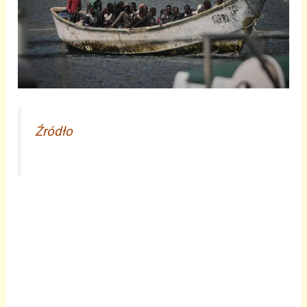
Źródło