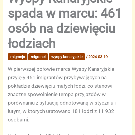
spada w marcu: 461
osób na dziewięciu
łodziach
migracja
migranci
wyspy kanaryjskie
/
2024-03-19
W pierwszej połowie marca Wyspy Kanaryjskie
przyjęły 461 imigrantów przybywających na
pokładzie dziewięciu małych łodzi, co stanowi
znaczne spowolnienie tempa przyjazdów w
porównaniu z sytuacją odnotowaną w styczniu i
lutym, w których uratowano 181 łodzi z 11 932
osobami.