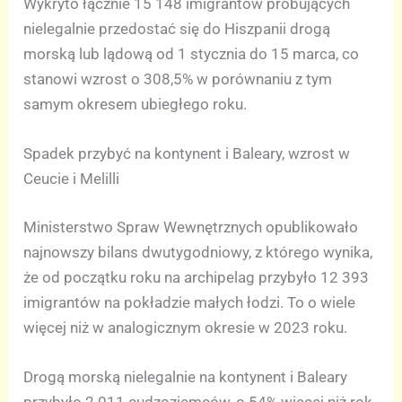
Wykryto łącznie 15 148 imigrantów próbujących
nielegalnie przedostać się do Hiszpanii drogą
morską lub lądową od 1 stycznia do 15 marca, co
stanowi wzrost o 308,5% w porównaniu z tym
samym okresem ubiegłego roku.
Spadek przybyć na kontynent i Baleary, wzrost w
Ceucie i Melilli
Ministerstwo Spraw Wewnętrznych opublikowało
najnowszy bilans dwutygodniowy, z którego wynika,
że od początku roku na archipelag przybyło 12 393
imigrantów na pokładzie małych łodzi. To o wiele
więcej niż w analogicznym okresie w 2023 roku.
Drogą morską nielegalnie na kontynent i Baleary