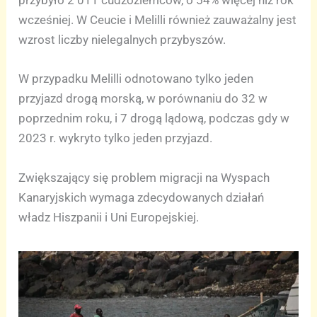
przybyło 2 011 cudzoziemców, o 54% więcej niż rok
wcześniej. W Ceucie i Melilli również zauważalny jest
wzrost liczby nielegalnych przybyszów.
W przypadku Melilli odnotowano tylko jeden
przyjazd drogą morską, w porównaniu do 32 w
poprzednim roku, i 7 drogą lądową, podczas gdy w
2023 r. wykryto tylko jeden przyjazd.
Zwiększający się problem migracji na Wyspach
Kanaryjskich wymaga zdecydowanych działań
władz Hiszpanii i Uni Europejskiej.