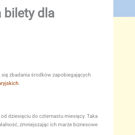
 bilety dla
ła się zbadania środków zapobiegających
ryjskich
.
o od dziesięciu do czternastu miesięcy. Taka
łalność, zmniejszając ich marże biznesowe