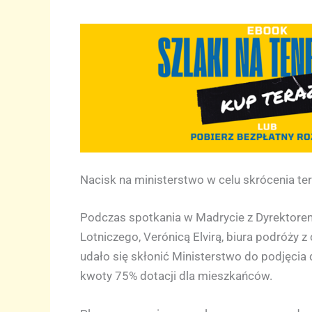
Nacisk na ministerstwo w celu skrócenia te
Podczas spotkania w Madrycie z Dyrektorem
Lotniczego, Verónicą Elvirą, biura podróży 
udało się skłonić Ministerstwo do podjęcia 
kwoty 75% dotacji dla mieszkańców.