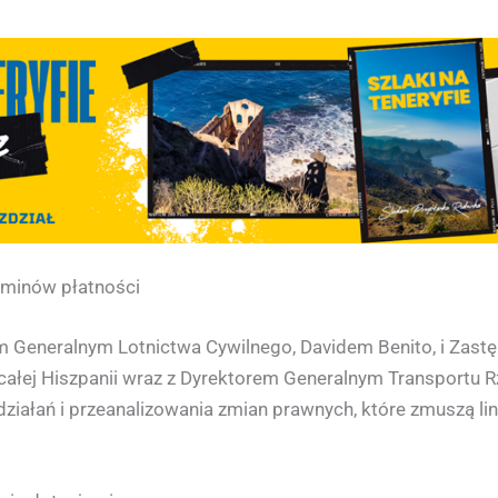
rminów płatności
 Generalnym Lotnictwa Cywilnego, Davidem Benito, i Zast
z całej Hiszpanii wraz z Dyrektorem Generalnym Transportu 
działań i przeanalizowania zmian prawnych, które zmuszą lin