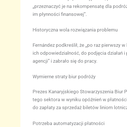
„przeznaczyć je na rekompensatę dla podróż
im płynności finansowej”.
Historyczna wola rozwiązania problemu
Fernández podkreślił, że „po raz pierwszy w 
ich odpowiedzialność, do podjęcia działań 
agencji” i zabrało się do pracy.
Wymierne straty biur podróży
Prezes Kanaryjskiego Stowarzyszenia Biur Po
tego sektora w wyniku opóźnień w płatnościa
do zapłaty za sprzedaż biletów liniom lotnic
Potrzeba automatyzacji płatności