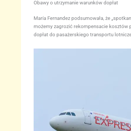
Obawy o utrzymanie warunków dopłat
María Fernandez podsumowała, że „spotkanie
możemy zagrozić rekompensacie kosztów p
dopłat do pasażerskiego transportu lotnicz