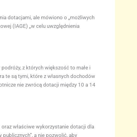
ania dotacjami, ale mówiono o „możliwych
wowej (IAGE) „w celu uwzględnienia
r podróży, z których większość to małe i
ra te są tymi, które z własnych dochodów
lotnicze nie zwrócą dotacji między 10 a 14
i oraz właściwe wykorzystanie dotacji dla
ublicznych”, a nie pozwolić, aby