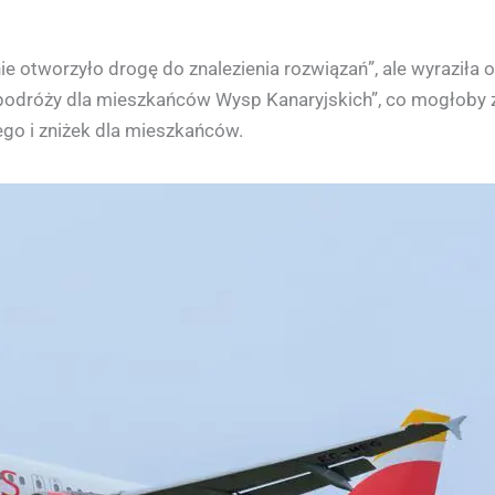
 otworzyło drogę do znalezienia rozwiązań”, ale wyraziła o
odróży dla mieszkańców Wysp Kanaryjskich”, co mogłoby 
ego i zniżek dla mieszkańców.