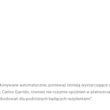
konywane automatycznie, ponieważ istnieją wystarczające śr
Carlos Garrido, również nie rozumie opóźnień w płatnościach
zkodowań dla podróżnych będących rezydentami”.