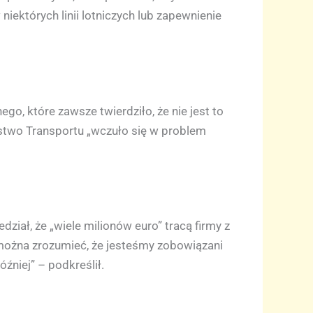
ektórych linii lotniczych lub zapewnienie
go, które zawsze twierdziło, że nie jest to
rstwo Transportu „wczuło się w problem
iał, że „wiele milionów euro” tracą firmy z
e można zrozumieć, że jesteśmy zobowiązani
źniej” – podkreślił.