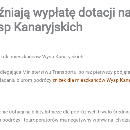
źniają wypłatę dotacji na
p Kanaryjskich
cji dla mieszkańców Wysp Kanaryjskich
dlegająca Ministerstwu Transportu, po raz pierwszy podję
ypłacaniu biurom podróży
zniżek dla mieszkańców Wysp Kana
zenie dotacji na bilety lotnicze dla podróżnych trwało średni
 podróży i touroperatorów ma negatywny wpływ na ich dzia