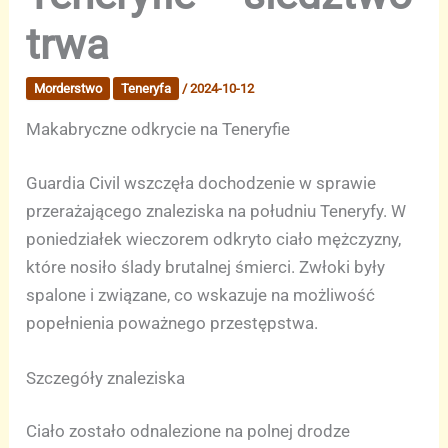
trwa
Morderstwo
Teneryfa
/
2024-10-12
Makabryczne odkrycie na Teneryfie
Guardia Civil wszczęła dochodzenie w sprawie
przerażającego znaleziska na południu Teneryfy. W
poniedziałek wieczorem odkryto ciało mężczyzny,
które nosiło ślady brutalnej śmierci. Zwłoki były
spalone i związane, co wskazuje na możliwość
popełnienia poważnego przestępstwa.
Szczegóły znaleziska
Ciało zostało odnalezione na polnej drodze