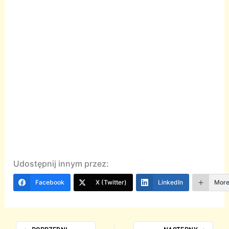
Udostępnij innym przez:
Facebook
X (Twitter)
LinkedIn
Mor