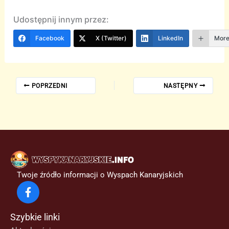
Udostępnij innym przez:
Facebook
X (Twitter)
LinkedIn
Mor
POPRZEDNI
NASTĘPNY
Twoje źródło informacji o Wyspach Kanaryjskich
Szybkie linki