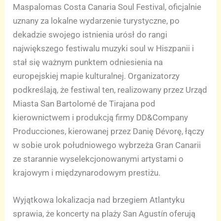
Maspalomas Costa Canaria Soul Festival, oficjalnie
uznany za lokalne wydarzenie turystyczne, po
dekadzie swojego istnienia urósł do rangi
największego festiwalu muzyki soul w Hiszpanii i
stał się ważnym punktem odniesienia na
europejskiej mapie kulturalnej. Organizatorzy
podkreślają, że festiwal ten, realizowany przez Urząd
Miasta San Bartolomé de Tirajana pod
kierownictwem i produkcją firmy DD&Company
Producciones, kierowanej przez Danię Dévorę, łączy
w sobie urok południowego wybrzeża Gran Canarii
ze starannie wyselekcjonowanymi artystami o
krajowym i międzynarodowym prestiżu.
Wyjątkowa lokalizacja nad brzegiem Atlantyku
sprawia, że koncerty na plaży San Agustín oferują