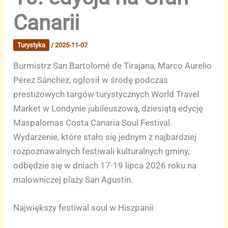
Canarii
Turystyka
/
2025-11-07
Burmistrz San Bartolomé de Tirajana, Marco Aurelio
Pérez Sánchez, ogłosił w środę podczas
prestiżowych targów turystycznych World Travel
Market w Londynie jubileuszową, dziesiątą edycję
Maspalomas Costa Canaria Soul Festival.
Wydarzenie, które stało się jednym z najbardziej
rozpoznawalnych festiwali kulturalnych gminy,
odbędzie się w dniach 17-19 lipca 2026 roku na
malowniczej plaży San Agustín.
Największy festiwal soul w Hiszpanii