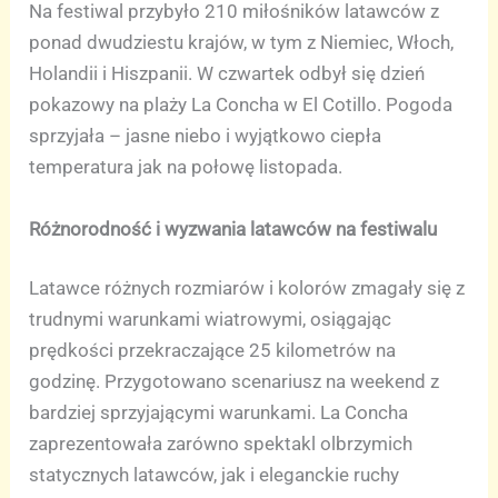
Na festiwal przybyło 210 miłośników latawców z
ponad dwudziestu krajów, w tym z Niemiec, Włoch,
Holandii i Hiszpanii. W czwartek odbył się dzień
pokazowy na plaży La Concha w El Cotillo. Pogoda
sprzyjała – jasne niebo i wyjątkowo ciepła
temperatura jak na połowę listopada.
Różnorodność i wyzwania latawców na festiwalu
Latawce różnych rozmiarów i kolorów zmagały się z
trudnymi warunkami wiatrowymi, osiągając
prędkości przekraczające 25 kilometrów na
godzinę. Przygotowano scenariusz na weekend z
bardziej sprzyjającymi warunkami. La Concha
zaprezentowała zarówno spektakl olbrzymich
statycznych latawców, jak i eleganckie ruchy