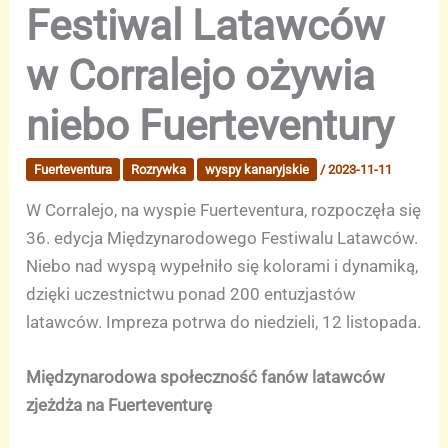
Festiwal Latawców
w Corralejo ożywia
niebo Fuerteventury
Fuerteventura
Rozrywka
wyspy kanaryjskie
/
2023-11-11
W Corralejo, na wyspie Fuerteventura, rozpoczęła się
36. edycja Międzynarodowego Festiwalu Latawców.
Niebo nad wyspą wypełniło się kolorami i dynamiką,
dzięki uczestnictwu ponad 200 entuzjastów
latawców. Impreza potrwa do niedzieli, 12 listopada.
Międzynarodowa społeczność fanów latawców
zjeżdża na Fuerteventurę