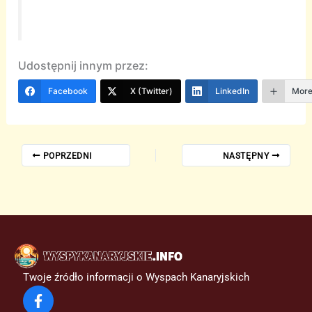
Udostępnij innym przez:
Facebook
X (Twitter)
LinkedIn
Mor
POPRZEDNI
NASTĘPNY
Twoje źródło informacji o Wyspach Kanaryjskich