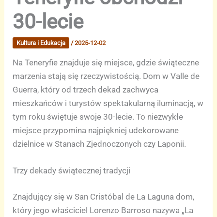
30-lecie
Kultura i Edukacja
/
2025-12-02
Na Teneryfie znajduje się miejsce, gdzie świąteczne
marzenia stają się rzeczywistością. Dom w Valle de
Guerra, który od trzech dekad zachwyca
mieszkańców i turystów spektakularną iluminacją, w
tym roku świętuje swoje 30-lecie. To niezwykłe
miejsce przypomina najpiękniej udekorowane
dzielnice w Stanach Zjednoczonych czy Laponii.
Trzy dekady świątecznej tradycji
Znajdujący się w San Cristóbal de La Laguna dom,
który jego właściciel Lorenzo Barroso nazywa „La