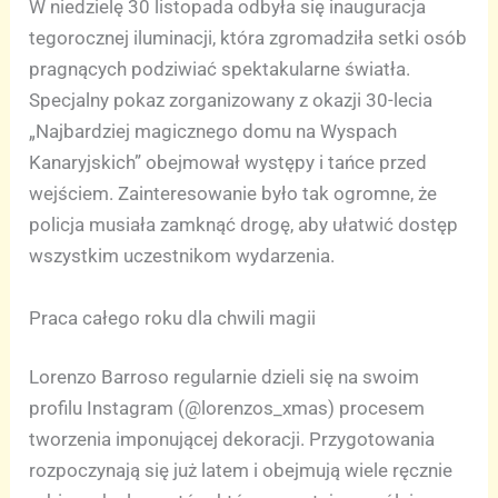
W niedzielę 30 listopada odbyła się inauguracja
tegorocznej iluminacji, która zgromadziła setki osób
pragnących podziwiać spektakularne światła.
Specjalny pokaz zorganizowany z okazji 30-lecia
„Najbardziej magicznego domu na Wyspach
Kanaryjskich” obejmował występy i tańce przed
wejściem. Zainteresowanie było tak ogromne, że
policja musiała zamknąć drogę, aby ułatwić dostęp
wszystkim uczestnikom wydarzenia.
Praca całego roku dla chwili magii
Lorenzo Barroso regularnie dzieli się na swoim
profilu Instagram (@lorenzos_xmas) procesem
tworzenia imponującej dekoracji. Przygotowania
rozpoczynają się już latem i obejmują wiele ręcznie