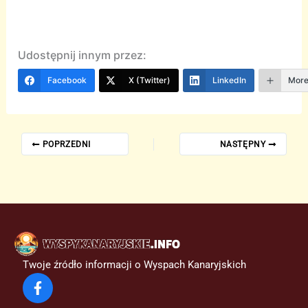
Udostępnij innym przez:
Facebook
X (Twitter)
LinkedIn
Mor
POPRZEDNI
NASTĘPNY
Twoje źródło informacji o Wyspach Kanaryjskich