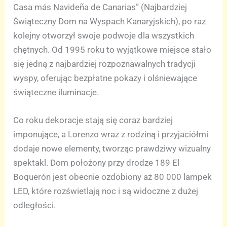
Casa más Navideña de Canarias” (Najbardziej
Świąteczny Dom na Wyspach Kanaryjskich), po raz
kolejny otworzył swoje podwoje dla wszystkich
chętnych. Od 1995 roku to wyjątkowe miejsce stało
się jedną z najbardziej rozpoznawalnych tradycji
wyspy, oferując bezpłatne pokazy i olśniewające
świąteczne iluminacje.
Co roku dekoracje stają się coraz bardziej
imponujące, a Lorenzo wraz z rodziną i przyjaciółmi
dodaje nowe elementy, tworząc prawdziwy wizualny
spektakl. Dom położony przy drodze 189 El
Boquerón jest obecnie ozdobiony aż 80 000 lampek
LED, które rozświetlają noc i są widoczne z dużej
odległości.