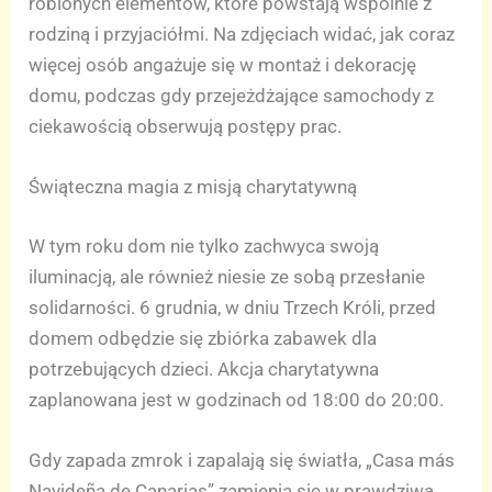
robionych elementów, które powstają wspólnie z
rodziną i przyjaciółmi. Na zdjęciach widać, jak coraz
więcej osób angażuje się w montaż i dekorację
domu, podczas gdy przejeżdżające samochody z
ciekawością obserwują postępy prac.
Świąteczna magia z misją charytatywną
W tym roku dom nie tylko zachwyca swoją
iluminacją, ale również niesie ze sobą przesłanie
solidarności. 6 grudnia, w dniu Trzech Króli, przed
domem odbędzie się zbiórka zabawek dla
potrzebujących dzieci. Akcja charytatywna
zaplanowana jest w godzinach od 18:00 do 20:00.
Gdy zapada zmrok i zapalają się światła, „Casa más
Navideña de Canarias” zamienia się w prawdziwą