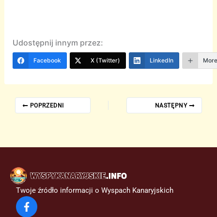
Udostępnij innym przez:
Facebook
X (Twitter)
LinkedIn
Mor
POPRZEDNI
NASTĘPNY
Twoje źródło informacji o Wyspach Kanaryjskich