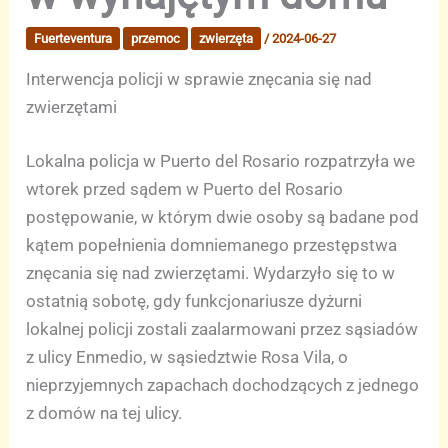
Fuerteventura
przemoc
zwierzęta
/
2024-06-27
Interwencja policji w sprawie znęcania się nad
zwierzętami
Lokalna policja w Puerto del Rosario rozpatrzyła we
wtorek przed sądem w Puerto del Rosario
postępowanie, w którym dwie osoby są badane pod
kątem popełnienia domniemanego przestępstwa
znęcania się nad zwierzętami. Wydarzyło się to w
ostatnią sobotę, gdy funkcjonariusze dyżurni
lokalnej policji zostali zaalarmowani przez sąsiadów
z ulicy Enmedio, w sąsiedztwie Rosa Vila, o
nieprzyjemnych zapachach dochodzących z jednego
z domów na tej ulicy.