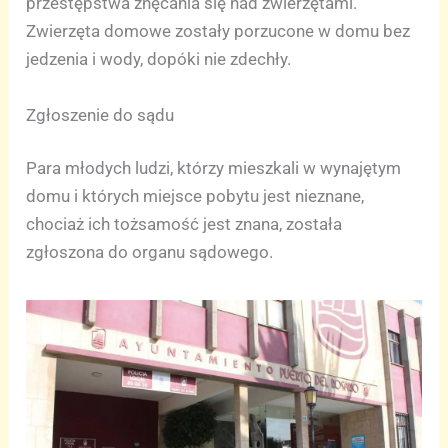
przestępstwa znęcania się nad zwierzętami.
Zwierzęta domowe zostały porzucone w domu bez
jedzenia i wody, dopóki nie zdechły.
Zgłoszenie do sądu
Para młodych ludzi, którzy mieszkali w wynajętym
domu i których miejsce pobytu jest nieznane,
chociaż ich tożsamość jest znana, została
zgłoszona do organu sądowego.