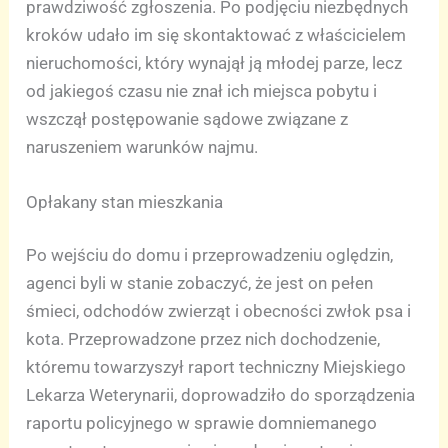
prawdziwość zgłoszenia. Po podjęciu niezbędnych
kroków udało im się skontaktować z właścicielem
nieruchomości, który wynajął ją młodej parze, lecz
od jakiegoś czasu nie znał ich miejsca pobytu i
wszczął postępowanie sądowe związane z
naruszeniem warunków najmu.
Opłakany stan mieszkania
Po wejściu do domu i przeprowadzeniu oględzin,
agenci byli w stanie zobaczyć, że jest on pełen
śmieci, odchodów zwierząt i obecności zwłok psa i
kota. Przeprowadzone przez nich dochodzenie,
któremu towarzyszył raport techniczny Miejskiego
Lekarza Weterynarii, doprowadziło do sporządzenia
raportu policyjnego w sprawie domniemanego