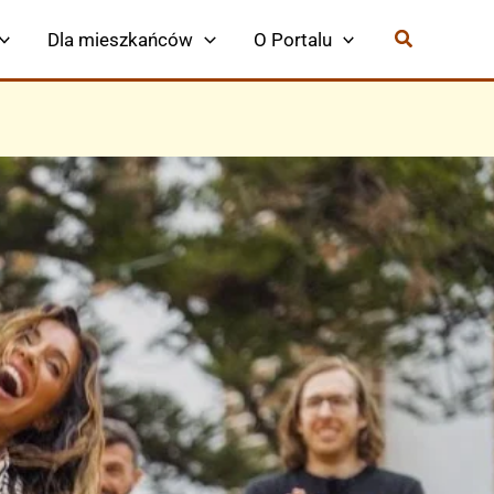
Dla mieszkańców
O Portalu