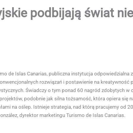
jskie podbijają świat n
smo de Islas Canarias, publiczna instytucja odpowiedzialna z
d konwencjonalnych rozwiązań i postawienie na kreatywność p
stycznych. Świadczy o tym ponad 60 nagród zdobytych w ciąg
ojektów, podobnie jak silna tożsamość, która opiera się n
ami na oślep. Istnieje strategia, nad którą pracujemy od 
onzález, dyrektor marketingu Turismo de Islas Canarias.