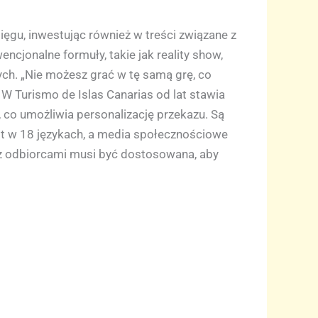
ęgu, inwestując również w treści związane z
ncjonalne formuły, takie jak reality show,
ch. „Nie możesz grać w tę samą grę, co
. W Turismo de Islas Canarias od lat stawia
co umożliwia personalizację przekazu. Są
st w 18 językach, a media społecznościowe
a z odbiorcami musi być dostosowana, aby