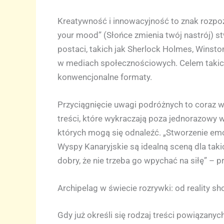
Kreatywność i innowacyjność to znak rozpoz
your mood” (Słońce zmienia twój nastrój) s
postaci, takich jak Sherlock Holmes, Winston
w mediach społecznościowych. Celem takich
konwencjonalne formaty.
Przyciągnięcie uwagi podróżnych to coraz w
treści, które wykraczają poza jednorazowy w
których mogą się odnaleźć. „Stworzenie emoc
Wyspy Kanaryjskie są idealną sceną dla tak
dobry, że nie trzeba go wpychać na siłę” – p
Archipelag w świecie rozrywki: od reality s
Gdy już określi się rodzaj treści powiązanyc