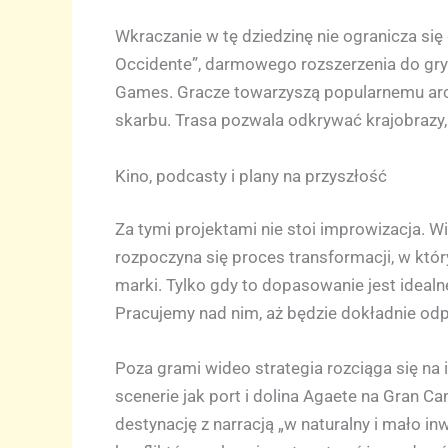
Wkraczanie w tę dziedzinę nie ogranicza się 
Occidente”, darmowego rozszerzenia do gry
Games. Gracze towarzyszą popularnemu arc
skarbu. Trasa pozwala odkrywać krajobrazy,
Kino, podcasty i plany na przyszłość
Za tymi projektami nie stoi improwizacja. Wi
rozpoczyna się proces transformacji, w k
marki. Tylko gdy to dopasowanie jest idealne,
Pracujemy nad nim, aż będzie dokładnie od
Poza grami wideo strategia rozciąga się na i
scenerie jak port i dolina Agaete na Gran C
destynację z narracją „w naturalny i mało i