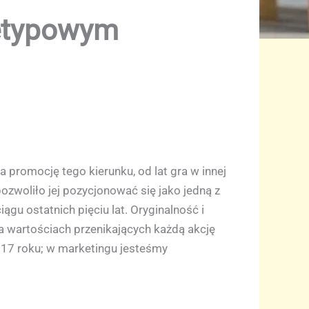
ietypowym
a promocję tego kierunku, od lat gra w innej
ozwoliło jej pozycjonować się jako jedną z
u ostatnich pięciu lat. Oryginalność i
a wartościach przenikających każdą akcję
2017 roku; w marketingu jesteśmy