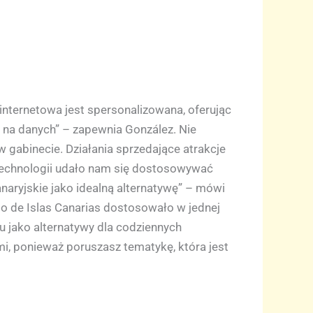
internetowa jest spersonalizowana, oferując
 na danych” – zapewnia González. Nie
 gabinecie. Działania sprzedające atrakcje
technologii udało nam się dostosowywać
naryjskie jako idealną alternatywę” – mówi
smo de Islas Canarias dostosowało w jednej
u jako alternatywy dla codziennych
, ponieważ poruszasz tematykę, która jest