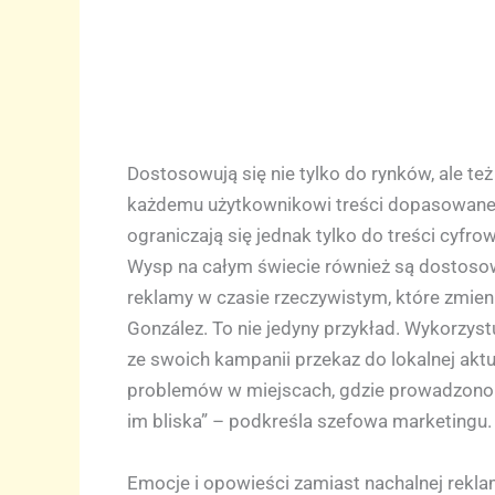
Dostosowują się nie tylko do rynków, ale te
każdemu użytkownikowi treści dopasowane do
ograniczają się jednak tylko do treści cyfr
Wysp na całym świecie również są dostoso
reklamy w czasie rzeczywistym, które zmien
González. To nie jedyny przykład. Wykorzyst
ze swoich kampanii przekaz do lokalnej akt
problemów w miejscach, gdzie prowadzono p
im bliska” – podkreśla szefowa marketingu.
Emocje i opowieści zamiast nachalnej rekl