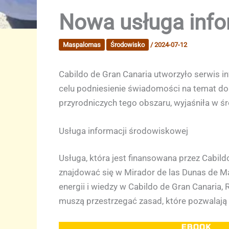
Nowa usługa inf
Maspalomas
Środowisko
/
2024-07-12
Cabildo de Gran Canaria utworzyło serwis 
celu podniesienie świadomości na temat dob
przyrodniczych tego obszaru, wyjaśniła w ś
Usługa informacji środowiskowej
Usługa, która jest finansowana przez Cabi
znajdować się w Mirador de las Dunas de Mas
energii i wiedzy w Cabildo de Gran Canaria, 
muszą przestrzegać zasad, które pozwalają 