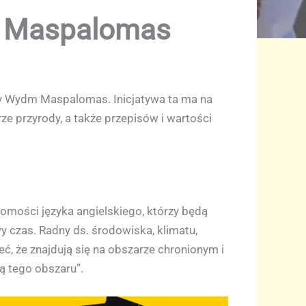
w Maspalomas
dy Wydm Maspalomas. Inicjatywa ta ma na
e przyrody, a także przepisów i wartości
omości języka angielskiego, którzy będą
y czas. Radny ds. środowiska, klimatu,
eć, że znajdują się na obszarze chronionym i
ą tego obszaru”.