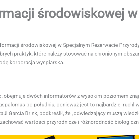
ormacji środowiskowej 
informacji środowiskowej w Specjalnym Rezerwacie Przyro
rych praktyk, które należy stosować na chronionym obszarz
rodę korporacja wyspiarska.
ldo, obejmuje dwóch informatorów z wysokim poziomem znaj
palomas po południu, ponieważ jest to najbardziej ruchliw
Raúl García Brink, podkreślił, że „odwiedzający muszą wiedzi
zachować wartości przyrodnicze i różnorodność biologiczn