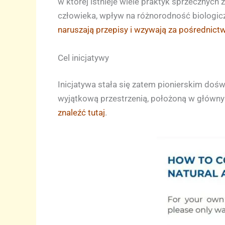
w której istnieje wiele praktyk sprzecznych 
człowieka, wpływ na różnorodność biologicz
naruszają przepisy i wzywają za pośrednic
Cel inicjatywy
Inicjatywa stała się zatem pionierskim doś
wyjątkową przestrzenią, położoną w główn
znaleźć tutaj
.