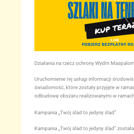
Działania na rzecz ochrony Wydm Maspalo
Uruchomienie tej usługi informacji środowisk
świadomość, które zostały przyjęte w ramach
odbudowę obszaru realizowanymi w ramach
Kampania „Twój ślad to jedyny ślad”
Kampania „Twój ślad to jedyny ślad” zosta