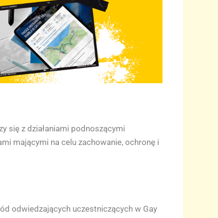
czy się z działaniami podnoszącymi
wami mającymi na celu zachowanie, ochronę i
śród odwiedzających uczestniczących w Gay