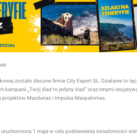
mas
owej zostało zlecone firmie City Expert SL. Działanie to łą
 kampanii „Twój ślad to jedyny ślad” oraz innymi inicjaty
 projektów Masdunas i Impulsa Maspalomas.
ła uruchomiona 1 maja w celu podniesienia świadomości w