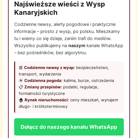
Najświeższe wieści z Wysp
Kanaryjskich
Codzienne newsy, alerty pogodowe i praktyczne
informacje – prosto z wysp, po polsku. Mieszkamy
tu i wiemy co się dzieje, zanim trafi do mediów.
Wszystko publikujemy na
naszym
kanale WhatsApp
– bez pośredników, bez algorytmu.
📰
Codzienne newsy z wysp:
bezpieczeństwo,
transport, wydarzenia
☀️
Codzienna pogoda:
kalima, burze, ostrzeżenia
📋
Zmiany przepisów:
podatki, regulacje,
formalności turystyczne
🏠
Rynek nieruchomości:
ceny mieszkań, wynajem
długo- i krótkoterminowy
Dołącz do naszego kanału WhatsApp