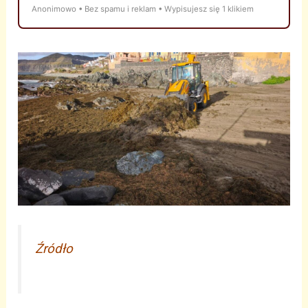
Anonimowo • Bez spamu i reklam • Wypisujesz się 1 klikiem
Źródło