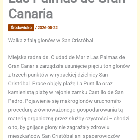
Canaria
Środowisko
/
2026-05-22
Walka z falą glonów w San Cristóbal
Miejska radna ds. Ciudad de Mar z Las Palmas de
Gran Canaria zarządziła usunięcie pięciu ton glonów
z trzech punktów w rybackiej dzielnicy San
Cristóbal. Prace objęły plażę La Puntilla oraz
kamienistą plażę w rejonie zamku Castillo de San
Pedro. Pojawienie się makroglonów uruchomiło
procedurę zrównoważonego gospodarowania tą
materią organiczną przez służby czystości – chodzi
o to, by gnijące glony nie zagrażały zdrowiu
mieszkańców San Cristóbal ani spacerowiczów