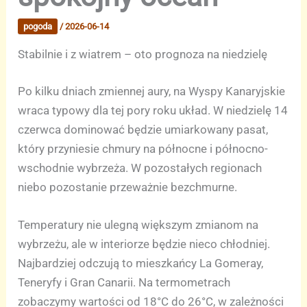
pogoda
/
2026-06-14
Stabilnie i z wiatrem – oto prognoza na niedzielę
Po kilku dniach zmiennej aury, na Wyspy Kanaryjskie
wraca typowy dla tej pory roku układ. W niedzielę 14
czerwca dominować będzie umiarkowany pasat,
który przyniesie chmury na północne i północno-
wschodnie wybrzeża. W pozostałych regionach
niebo pozostanie przeważnie bezchmurne.
Temperatury nie ulegną większym zmianom na
wybrzeżu, ale w interiorze będzie nieco chłodniej.
Najbardziej odczują to mieszkańcy La Gomeray,
Teneryfy i Gran Canarii. Na termometrach
zobaczymy wartości od 18°C do 26°C, w zależności