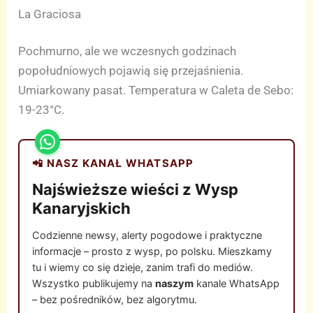
La Graciosa
Pochmurno, ale we wczesnych godzinach
popołudniowych pojawią się przejaśnienia.
Umiarkowany pasat. Temperatura w Caleta de Sebo:
19-23°C.
📲 NASZ KANAŁ WHATSAPP
Najświeższe wieści z Wysp
Kanaryjskich
Codzienne newsy, alerty pogodowe i praktyczne
informacje – prosto z wysp, po polsku. Mieszkamy
tu i wiemy co się dzieje, zanim trafi do mediów.
Wszystko publikujemy na
naszym
kanale WhatsApp
– bez pośredników, bez algorytmu.