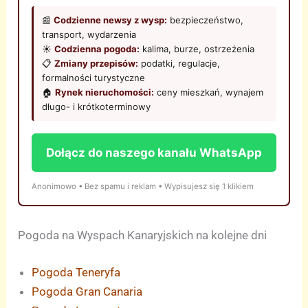
📰
Codzienne newsy z wysp:
bezpieczeństwo,
transport, wydarzenia
☀️
Codzienna pogoda:
kalima, burze, ostrzeżenia
📋
Zmiany przepisów:
podatki, regulacje,
formalności turystyczne
🏠
Rynek nieruchomości:
ceny mieszkań, wynajem
długo- i krótkoterminowy
Dołącz do naszego kanału WhatsApp
Anonimowo • Bez spamu i reklam • Wypisujesz się 1 klikiem
Pogoda na Wyspach Kanaryjskich na kolejne dni
Pogoda Teneryfa
Pogoda Gran Canaria