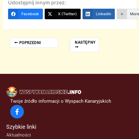
Udostępnij innym przez:
Facebook
X (Twitter)
LinkedIn
Mor
NASTĘPNY
POPRZEDNI
Twoje źródło informacji o Wyspach Kanaryjskich
Szybkie linki
Aktualności