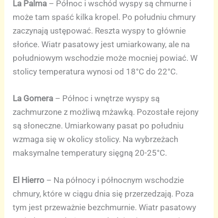
La Palma
– Północ i wschód wyspy są chmurne i
może tam spaść kilka kropel. Po południu chmury
zaczynają ustępować. Reszta wyspy to głównie
słońce. Wiatr pasatowy jest umiarkowany, ale na
południowym wschodzie może mocniej powiać. W
stolicy temperatura wynosi od 18°C do 22°C.
La Gomera
– Północ i wnętrze wyspy są
zachmurzone z możliwą mżawką. Pozostałe rejony
są słoneczne. Umiarkowany pasat po południu
wzmaga się w okolicy stolicy. Na wybrzeżach
maksymalne temperatury sięgną 20-25°C.
El Hierro
– Na północy i północnym wschodzie
chmury, które w ciągu dnia się przerzedzają. Poza
tym jest przeważnie bezchmurnie. Wiatr pasatowy