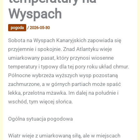
Wyspach
pogoda
/
2026-05-30
Sobota na Wyspach Kanaryjskich zapowiada się
przyjemnie i spokojnie. Znad Atlantyku wieje
umiarkowany pasat, który przynosi wiosenne
temperatury i typowy dla tej pory roku układ chmur.
Północne wybrzeża wyższych wysp pozostaną
zachmurzone, a w górnych partiach może spaść
lekka, przelotna mżawka. Im dalej na południe i
wschód, tym więcej słońca.
Ogólna sytuacja pogodowa
Wiatr wieje z umiarkowaną siłą, ale w miejscach