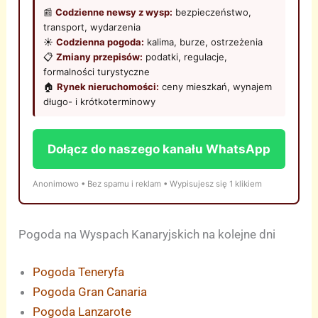
📰
Codzienne newsy z wysp:
bezpieczeństwo,
transport, wydarzenia
☀️
Codzienna pogoda:
kalima, burze, ostrzeżenia
📋
Zmiany przepisów:
podatki, regulacje,
formalności turystyczne
🏠
Rynek nieruchomości:
ceny mieszkań, wynajem
długo- i krótkoterminowy
Dołącz do naszego kanału WhatsApp
Anonimowo • Bez spamu i reklam • Wypisujesz się 1 klikiem
Pogoda na Wyspach Kanaryjskich na kolejne dni
Pogoda Teneryfa
Pogoda Gran Canaria
Pogoda Lanzarote