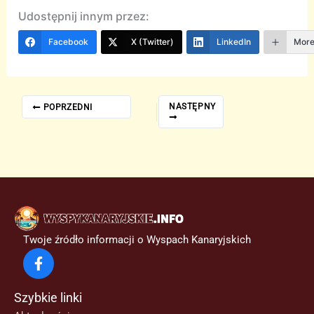
Udostępnij innym przez:
Facebook
X (Twitter)
LinkedIn
Mor
NASTĘPNY
POPRZEDNI
Twoje źródło informacji o Wyspach Kanaryjskich
Szybkie linki