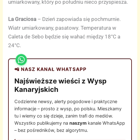
umiarkowany, który po południu nieco przyspiesza.
La Graciosa
– Dzień zapowiada się pochmurnie.
Wiatr umiarkowany, pasatowy. Temperatura w
Caleta de Sebo będzie się wahać między 18°C a
24°C.
📲 NASZ KANAŁ WHATSAPP
Najświeższe wieści z Wysp
Kanaryjskich
Codzienne newsy, alerty pogodowe i praktyczne
informacje – prosto z wysp, po polsku. Mieszkamy
tu i wiemy co się dzieje, zanim trafi do mediów.
Wszystko publikujemy na
naszym
kanale WhatsApp
– bez pośredników, bez algorytmu.