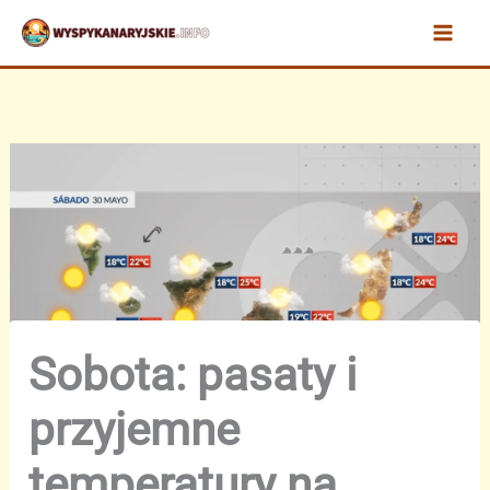
Przejdź
do
treści
Sobota: pasaty i
przyjemne
temperatury na