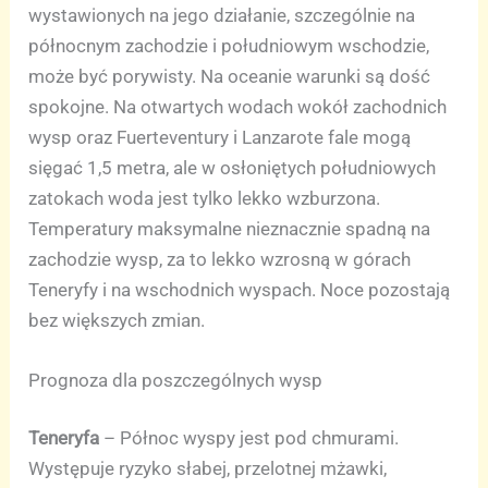
wystawionych na jego działanie, szczególnie na
północnym zachodzie i południowym wschodzie,
może być porywisty. Na oceanie warunki są dość
spokojne. Na otwartych wodach wokół zachodnich
wysp oraz Fuerteventury i Lanzarote fale mogą
sięgać 1,5 metra, ale w osłoniętych południowych
zatokach woda jest tylko lekko wzburzona.
Temperatury maksymalne nieznacznie spadną na
zachodzie wysp, za to lekko wzrosną w górach
Teneryfy i na wschodnich wyspach. Noce pozostają
bez większych zmian.
Prognoza dla poszczególnych wysp
Teneryfa
– Północ wyspy jest pod chmurami.
Występuje ryzyko słabej, przelotnej mżawki,