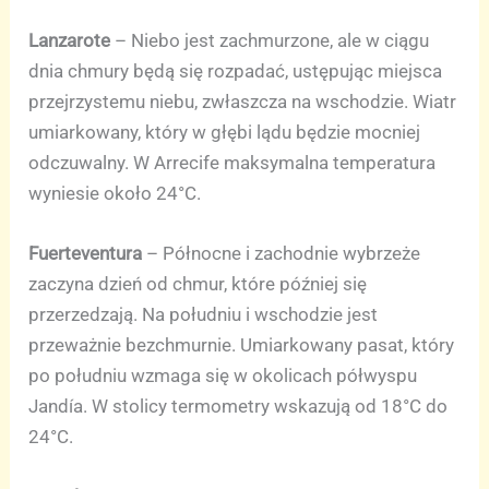
Lanzarote
– Niebo jest zachmurzone, ale w ciągu
dnia chmury będą się rozpadać, ustępując miejsca
przejrzystemu niebu, zwłaszcza na wschodzie. Wiatr
umiarkowany, który w głębi lądu będzie mocniej
odczuwalny. W Arrecife maksymalna temperatura
wyniesie około 24°C.
Fuerteventura
– Północne i zachodnie wybrzeże
zaczyna dzień od chmur, które później się
przerzedzają. Na południu i wschodzie jest
przeważnie bezchmurnie. Umiarkowany pasat, który
po południu wzmaga się w okolicach półwyspu
Jandía. W stolicy termometry wskazują od 18°C do
24°C.