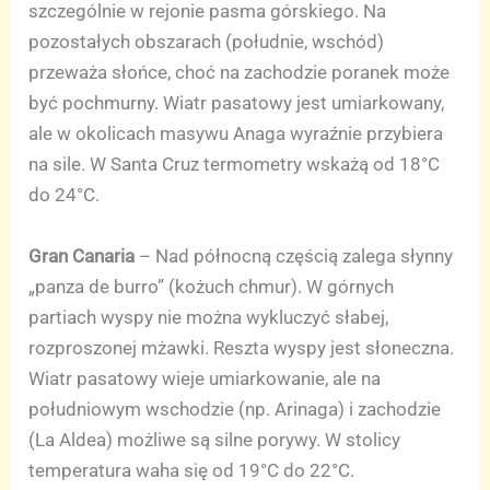
szczególnie w rejonie pasma górskiego. Na
pozostałych obszarach (południe, wschód)
przeważa słońce, choć na zachodzie poranek może
być pochmurny. Wiatr pasatowy jest umiarkowany,
ale w okolicach masywu Anaga wyraźnie przybiera
na sile. W Santa Cruz termometry wskażą od 18°C
do 24°C.
Gran Canaria
– Nad północną częścią zalega słynny
„panza de burro” (kożuch chmur). W górnych
partiach wyspy nie można wykluczyć słabej,
rozproszonej mżawki. Reszta wyspy jest słoneczna.
Wiatr pasatowy wieje umiarkowanie, ale na
południowym wschodzie (np. Arinaga) i zachodzie
(La Aldea) możliwe są silne porywy. W stolicy
temperatura waha się od 19°C do 22°C.