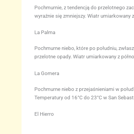
Pochmurnie, z tendencją do przelotnego zach
wyraźnie się zmniejszy. Wiatr umiarkowany 
La Palma
Pochmurne niebo, które po południu, zwłas
przelotne opady. Wiatr umiarkowany z półn
La Gomera
Pochmurne niebo z przejaśnieniami w połud
Temperatury od 16°C do 23°C w San Sebast
El Hierro