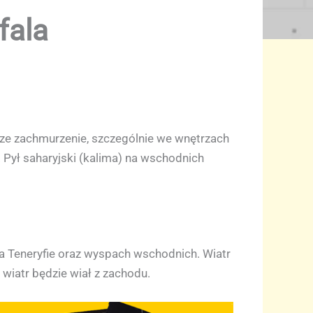
fala
sze zachmurzenie, szczególnie we wnętrzach
Pył saharyjski (kalima) na wschodnich
 Teneryfie oraz wyspach wschodnich. Wiatr
wiatr będzie wiał z zachodu.