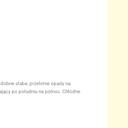
obne słabe, przelotne opady na
jący po południu na północ. Chłodne