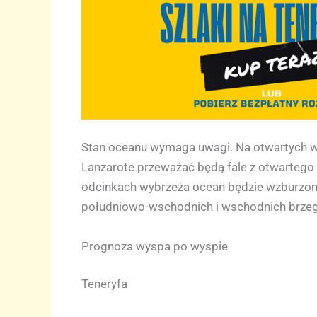
Stan oceanu wymaga uwagi. Na otwartych wy
Lanzarote przeważać będą fale z otwartego
odcinkach wybrzeża ocean będzie wzburzony
południowo-wschodnich i wschodnich brzega
Prognoza wyspa po wyspie
Teneryfa