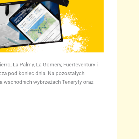
ro, La Palmy, La Gomery, Fuerteventury i
cza pod koniec dnia. Na pozostałych
na wschodnich wybrzeżach Teneryfy oraz