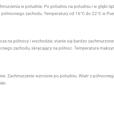
murzenia w południe. Po południu na południu i w głębi ląd
z północnego zachodu. Temperatury od 16°C do 22°C w Puer
zcza na północy i wschodzie, stanie się bardzo zachmurzon
ocnego zachodu, skręcający na północ. Temperatura maksy
nie. Zachmurzenie wzrośnie po południu. Wiatr z północn
ián.