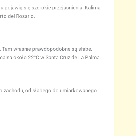
u pojawią się szerokie przejaśnienia. Kalima
to del Rosario.
e. Tam właśnie prawdopodobne są słabe,
malna około 22°C w Santa Cruz de La Palma.
ego zachodu, od słabego do umiarkowanego.