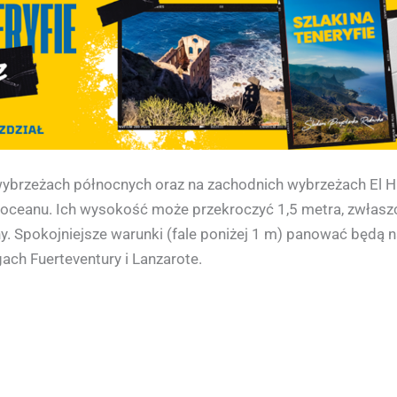
brzeżach północnych oraz na zachodnich wybrzeżach El Hier
 oceanu. Ich wysokość może przekroczyć 1,5 metra, zwłasz
. Spokojniejsze warunki (fale poniżej 1 m) panować będą 
ch Fuerteventury i Lanzarote.