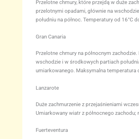
Przelotne chmury, które przejdą w duże zac
przelotnymi opadami, głównie na wschodzie.
południu na północ. Temperatury od 16°C d
Gran Canaria
Przelotne chmury na północnym zachodzie. 
wschodzie i w środkowych partiach południ
umiarkowanego. Maksymalna temperatura o
Lanzarote
Duże zachmurzenie z przejaśnieniami wczes
Umiarkowany wiatr z północnego zachodu; mo
Fuerteventura