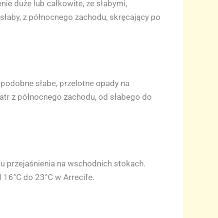
ie duże lub całkowite, ze słabymi,
 słaby, z północnego zachodu, skręcający po
podobne słabe, przelotne opady na
iatr z północnego zachodu, od słabego do
u przejaśnienia na wschodnich stokach.
 16°C do 23°C w Arrecife.