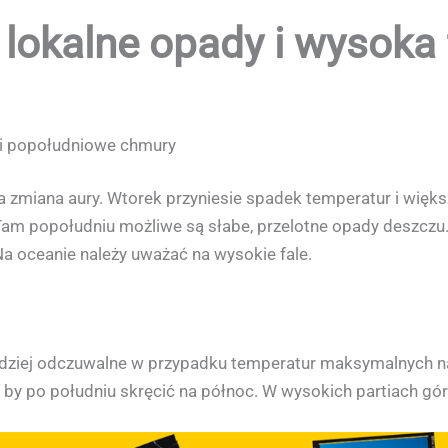
 lokalne opady i wysoka 
e i popołudniowe chmury
 zmiana aury. Wtorek przyniesie spadek temperatur i więk
am popołudniu możliwe są słabe, przelotne opady deszczu. 
Na oceanie należy uważać na wysokie fale.
rdziej odczuwalne w przypadku temperatur maksymalnych na
y po południu skręcić na północ. W wysokich partiach gór 