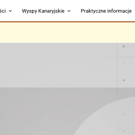
ści
Wyspy Kanaryjskie
Praktyczne informacje