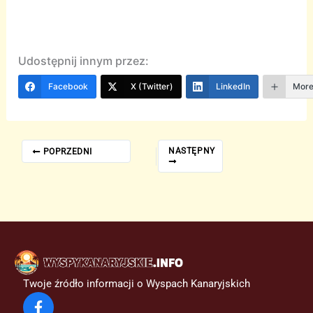
Udostępnij innym przez:
Facebook
X (Twitter)
LinkedIn
Mor
NASTĘPNY
POPRZEDNI
Twoje źródło informacji o Wyspach Kanaryjskich