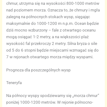
chmur, utrzyma się na wysokości 800-1000 metrów
nad poziomem morza. Oznacza to, że chmury i mgła
zalegną na północnych stokach wysp, sięgając
maksymalnie do 1000-1200 m n.p.m. Ocean będzie
dziś mocno wzburzony – fale z otwartego oceanu
mogą osiągać 1-2 metry, a na większości plaż
wysokość fal przekroczy 2 metry. Silna bryza o sile
od 5 do 6 stopni będzie miejscami wzmagać się do
7 w rejonach otwartego morza między wyspami.
Prognoza dla poszczególnych wysp
Teneryfa
Na północy wyspy spodziewamy się „morza chmur”
poniżej 1000-1200 metrów. W rejonie północno-