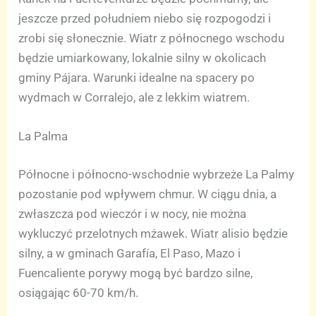
jeszcze przed południem niebo się rozpogodzi i
zrobi się słonecznie. Wiatr z północnego wschodu
będzie umiarkowany, lokalnie silny w okolicach
gminy Pájara. Warunki idealne na spacery po
wydmach w Corralejo, ale z lekkim wiatrem.
La Palma
Północne i północno-wschodnie wybrzeże La Palmy
pozostanie pod wpływem chmur. W ciągu dnia, a
zwłaszcza pod wieczór i w nocy, nie można
wykluczyć przelotnych mżawek. Wiatr alisio będzie
silny, a w gminach Garafía, El Paso, Mazo i
Fuencaliente porywy mogą być bardzo silne,
osiągając 60-70 km/h.