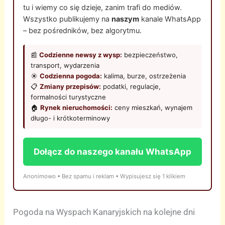
tu i wiemy co się dzieje, zanim trafi do mediów.
Wszystko publikujemy na
naszym
kanale WhatsApp
– bez pośredników, bez algorytmu.
📰
Codzienne newsy z wysp:
bezpieczeństwo,
transport, wydarzenia
☀️
Codzienna pogoda:
kalima, burze, ostrzeżenia
📋
Zmiany przepisów:
podatki, regulacje,
formalności turystyczne
🏠
Rynek nieruchomości:
ceny mieszkań, wynajem
długo- i krótkoterminowy
Dołącz do naszego kanału WhatsApp
Anonimowo • Bez spamu i reklam • Wypisujesz się 1 klikiem
Pogoda na Wyspach Kanaryjskich na kolejne dni