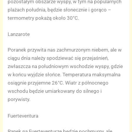
pozostałym obszarze wyspy, w tym na popularnych
plażach południa, będzie słonecznie i gorąco –
termometry pokażą około 30°C.
Lanzarote
Poranek przywita nas zachmurzonym niebem, ale w
ciągu dnia należy spodziewać się przejaśnień,
zwłaszcza na południowym wschodzie wyspy, gdzie
w końcu wyjdzie słońce. Temperatura maksymalna
osiągnie przyjemne 26°C. Wiatr z północnego
wschodu będzie umiarkowany do silnego i
porywisty.
Fuerteventura
Ranek na Fuerteventurze będzie pochmurny, ale