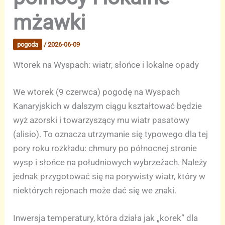
mżawki
pogoda
/
2026-06-09
Wtorek na Wyspach: wiatr, słońce i lokalne opady
We wtorek (9 czerwca) pogodę na Wyspach
Kanaryjskich w dalszym ciągu kształtować będzie
wyż azorski i towarzyszący mu wiatr pasatowy
(alisio). To oznacza utrzymanie się typowego dla tej
pory roku rozkładu: chmury po północnej stronie
wysp i słońce na południowych wybrzeżach. Należy
jednak przygotować się na porywisty wiatr, który w
niektórych rejonach może dać się we znaki.
Inwersja temperatury, która działa jak „korek” dla