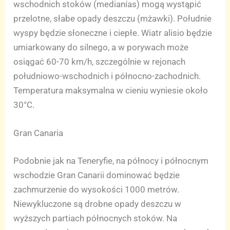
wschodnich stoków (medianías) mogą wystąpić
przelotne, słabe opady deszczu (mżawki). Południe
wyspy będzie słoneczne i ciepłe. Wiatr alisio będzie
umiarkowany do silnego, a w porywach może
osiągać 60-70 km/h, szczególnie w rejonach
południowo-wschodnich i północno-zachodnich.
Temperatura maksymalna w cieniu wyniesie około
30°C.
Gran Canaria
Podobnie jak na Teneryfie, na północy i północnym
wschodzie Gran Canarii dominować będzie
zachmurzenie do wysokości 1000 metrów.
Niewykluczone są drobne opady deszczu w
wyższych partiach północnych stoków. Na