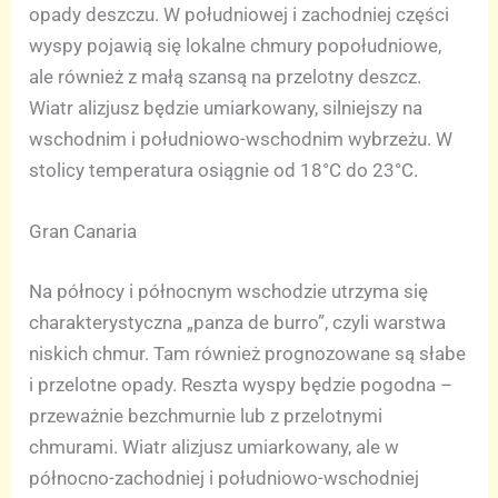
opady deszczu. W południowej i zachodniej części
wyspy pojawią się lokalne chmury popołudniowe,
ale również z małą szansą na przelotny deszcz.
Wiatr alizjusz będzie umiarkowany, silniejszy na
wschodnim i południowo-wschodnim wybrzeżu. W
stolicy temperatura osiągnie od 18°C do 23°C.
Gran Canaria
Na północy i północnym wschodzie utrzyma się
charakterystyczna „panza de burro”, czyli warstwa
niskich chmur. Tam również prognozowane są słabe
i przelotne opady. Reszta wyspy będzie pogodna –
przeważnie bezchmurnie lub z przelotnymi
chmurami. Wiatr alizjusz umiarkowany, ale w
północno-zachodniej i południowo-wschodniej