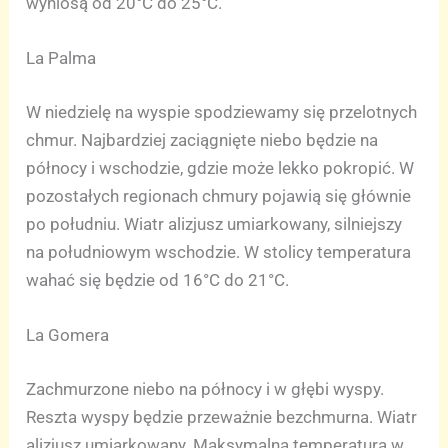
wyniosą od 20°C do 25°C.
La Palma
W niedzielę na wyspie spodziewamy się przelotnych
chmur. Najbardziej zaciągnięte niebo będzie na
północy i wschodzie, gdzie może lekko pokropić. W
pozostałych regionach chmury pojawią się głównie
po południu. Wiatr alizjusz umiarkowany, silniejszy
na południowym wschodzie. W stolicy temperatura
wahać się będzie od 16°C do 21°C.
La Gomera
Zachmurzone niebo na północy i w głębi wyspy.
Reszta wyspy będzie przeważnie bezchmurna. Wiatr
alizjusz umiarkowany. Maksymalna temperatura w