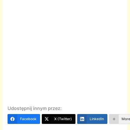
Udostępnij innym przez:
Facebook
X (Twitter)
LinkedIn
Mor