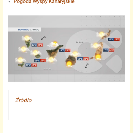
Pogoda Wyspy Kanaryjskie
Źródło