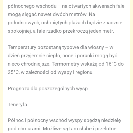
północnego wschodu – na otwartych akwenach fale
mogą sięgać nawet dwóch metrów. Na
południowych, osłoniętych plażach będzie znacznie
spokojniej, a fale rzadko przekroczą jeden metr.
Temperatury pozostaną typowe dla wiosny – w
dzień przyjemnie ciepło, noce i poranki mogą być
nieco chłodniejsze. Termometry wskażą od 16°C do
25°C, w zależności od wyspy i regionu.
Prognoza dla poszczególnych wysp
Teneryfa
Północ i północny wschód wyspy spędzą niedzielę
pod chmurami. Możliwe są tam słabe i przelotne