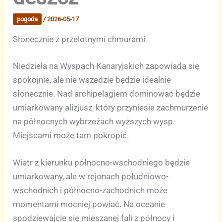
pogoda
/
2026-05-17
Słonecznie z przelotnymi chmurami
Niedziela na Wyspach Kanaryjskich zapowiada się
spokojnie, ale nie wszędzie będzie idealnie
słonecznie. Nad archipelagiem dominować będzie
umiarkowany alizjusz, który przyniesie zachmurzenie
na północnych wybrzeżach wyższych wysp.
Miejscami może tam pokropić.
Wiatr z kierunku północno-wschodniego będzie
umiarkowany, ale w rejonach południowo-
wschodnich i północno-zachodnich może
momentami mocniej powiać. Na oceanie
spodziewajcie się mieszanej fali z północy i