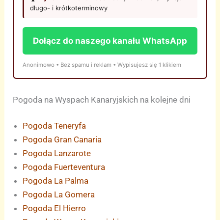
długo- i krótkoterminowy
Dołącz do naszego kanału WhatsApp
Anonimowo • Bez spamu i reklam • Wypisujesz się 1 klikiem
Pogoda na Wyspach Kanaryjskich na kolejne dni
Pogoda Teneryfa
Pogoda Gran Canaria
Pogoda Lanzarote
Pogoda Fuerteventura
Pogoda La Palma
Pogoda La Gomera
Pogoda El Hierro