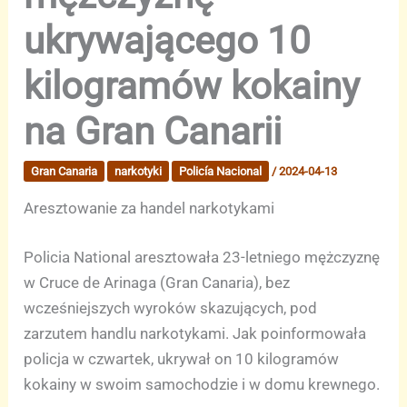
ukrywającego 10
kilogramów kokainy
na Gran Canarii
Gran Canaria
narkotyki
Policía Nacional
/
2024-04-13
Aresztowanie za handel narkotykami
Policia National aresztowała 23-letniego mężczyznę
w Cruce de Arinaga (Gran Canaria), bez
wcześniejszych wyroków skazujących, pod
zarzutem handlu narkotykami. Jak poinformowała
policja w czwartek, ukrywał on 10 kilogramów
kokainy w swoim samochodzie i w domu krewnego.