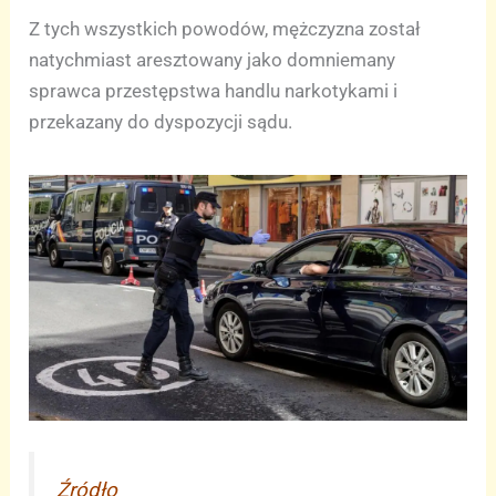
Z tych wszystkich powodów, mężczyzna został
natychmiast aresztowany jako domniemany
sprawca przestępstwa handlu narkotykami i
przekazany do dyspozycji sądu.
Źródło