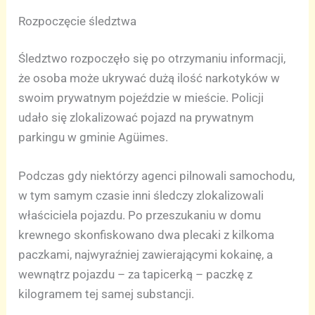
Rozpoczęcie śledztwa
Śledztwo rozpoczęło się po otrzymaniu informacji,
że osoba może ukrywać dużą ilość narkotyków w
swoim prywatnym pojeździe w mieście. Policji
udało się zlokalizować pojazd na prywatnym
parkingu w gminie Agüimes.
Podczas gdy niektórzy agenci pilnowali samochodu,
w tym samym czasie inni śledczy zlokalizowali
właściciela pojazdu. Po przeszukaniu w domu
krewnego skonfiskowano dwa plecaki z kilkoma
paczkami, najwyraźniej zawierającymi kokainę, a
wewnątrz pojazdu – za tapicerką – paczkę z
kilogramem tej samej substancji.