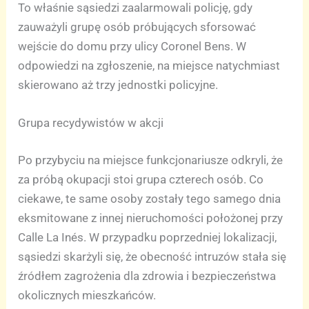
To właśnie sąsiedzi zaalarmowali policję, gdy
zauważyli grupę osób próbujących sforsować
wejście do domu przy ulicy Coronel Bens. W
odpowiedzi na zgłoszenie, na miejsce natychmiast
skierowano aż trzy jednostki policyjne.
Grupa recydywistów w akcji
Po przybyciu na miejsce funkcjonariusze odkryli, że
za próbą okupacji stoi grupa czterech osób. Co
ciekawe, te same osoby zostały tego samego dnia
eksmitowane z innej nieruchomości położonej przy
Calle La Inés. W przypadku poprzedniej lokalizacji,
sąsiedzi skarżyli się, że obecność intruzów stała się
źródłem zagrożenia dla zdrowia i bezpieczeństwa
okolicznych mieszkańców.