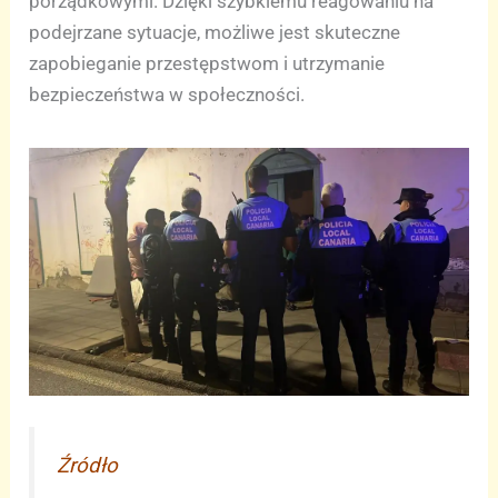
porządkowymi. Dzięki szybkiemu reagowaniu na
podejrzane sytuacje, możliwe jest skuteczne
zapobieganie przestępstwom i utrzymanie
bezpieczeństwa w społeczności.
Źródło