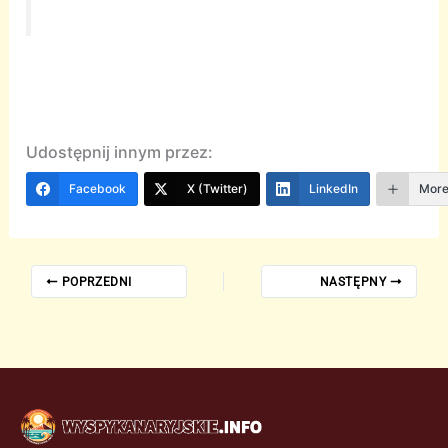
Udostępnij innym przez:
Facebook
X (Twitter)
LinkedIn
Mor
POPRZEDNI
NASTĘPNY