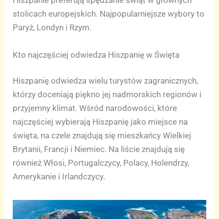
Hiszpanie preferują spędzanie świąt w głównych
stolicach europejskich. Najpopularniejsze wybory to
Paryż, Londyn i Rzym.
Kto najczęściej odwiedza Hiszpanię w Święta
Hiszpanię odwiedza wielu turystów zagranicznych,
którzy doceniają piękno jej nadmorskich regionów i
przyjemny klimat. Wśród narodowości, które
najczęściej wybierają Hiszpanię jako miejsce na
święta, na czele znajdują się mieszkańcy Wielkiej
Brytanii, Francji i Niemiec. Na liście znajdują się
również Włosi, Portugalczycy, Polacy, Holendrzy,
Amerykanie i Irlandczycy.