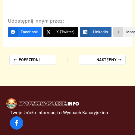
Udostępnij innym przez:
Facebook
X (Twitter)
LinkedIn
Mor
POPRZEDNI
NASTĘPNY
Twoje źródło informacji o Wyspach Kanaryjskich