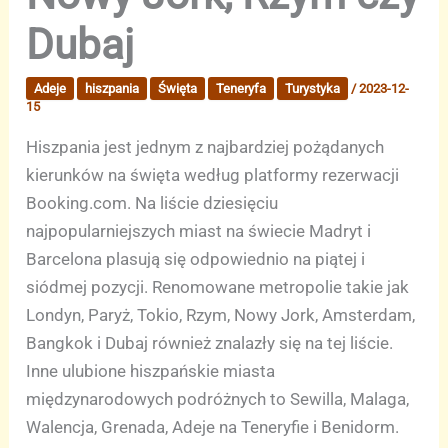
Dubaj
Adeje
hiszpania
Święta
Teneryfa
Turystyka
/
2023-12-
15
Hiszpania jest jednym z najbardziej pożądanych
kierunków na święta według platformy rezerwacji
Booking.com. Na liście dziesięciu
najpopularniejszych miast na świecie Madryt i
Barcelona plasują się odpowiednio na piątej i
siódmej pozycji. Renomowane metropolie takie jak
Londyn, Paryż, Tokio, Rzym, Nowy Jork, Amsterdam,
Bangkok i Dubaj również znalazły się na tej liście.
Inne ulubione hiszpańskie miasta
międzynarodowych podróżnych to Sewilla, Malaga,
Walencja, Grenada, Adeje na Teneryfie i Benidorm.