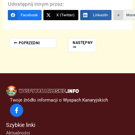
Udostępnij innym przez:
Facebook
X (Twitter)
LinkedIn
Mor
NASTĘPNY
POPRZEDNI
Twoje źródło informacji o Wyspach Kanaryjskich
Szybkie linki
Aktualności