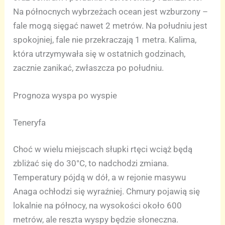
Na północnych wybrzeżach ocean jest wzburzony –
fale mogą sięgać nawet 2 metrów. Na południu jest
spokojniej, fale nie przekraczają 1 metra. Kalima,
która utrzymywała się w ostatnich godzinach,
zacznie zanikać, zwłaszcza po południu.
Prognoza wyspa po wyspie
Teneryfa
Choć w wielu miejscach słupki rtęci wciąż będą
zbliżać się do 30°C, to nadchodzi zmiana.
Temperatury pójdą w dół, a w rejonie masywu
Anaga ochłodzi się wyraźniej. Chmury pojawią się
lokalnie na północy, na wysokości około 600
metrów, ale reszta wyspy będzie słoneczna.