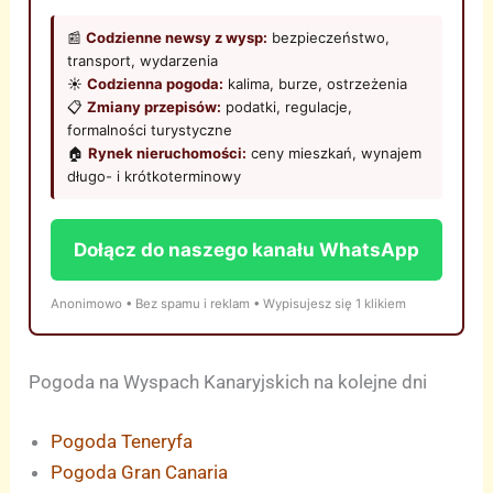
📰
Codzienne newsy z wysp:
bezpieczeństwo,
transport, wydarzenia
☀️
Codzienna pogoda:
kalima, burze, ostrzeżenia
📋
Zmiany przepisów:
podatki, regulacje,
formalności turystyczne
🏠
Rynek nieruchomości:
ceny mieszkań, wynajem
długo- i krótkoterminowy
Dołącz do naszego kanału WhatsApp
Anonimowo • Bez spamu i reklam • Wypisujesz się 1 klikiem
Pogoda na Wyspach Kanaryjskich na kolejne dni
Pogoda Teneryfa
Pogoda Gran Canaria