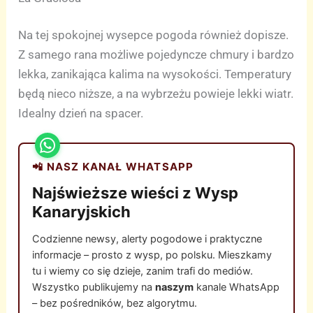
Na tej spokojnej wysepce pogoda również dopisze.
Z samego rana możliwe pojedyncze chmury i bardzo
lekka, zanikająca kalima na wysokości. Temperatury
będą nieco niższe, a na wybrzeżu powieje lekki wiatr.
Idealny dzień na spacer.
📲 NASZ KANAŁ WHATSAPP
Najświeższe wieści z Wysp
Kanaryjskich
Codzienne newsy, alerty pogodowe i praktyczne
informacje – prosto z wysp, po polsku. Mieszkamy
tu i wiemy co się dzieje, zanim trafi do mediów.
Wszystko publikujemy na
naszym
kanale WhatsApp
– bez pośredników, bez algorytmu.