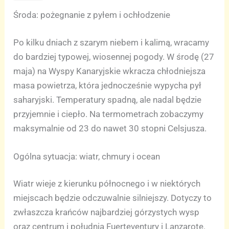
Środa: pożegnanie z pyłem i ochłodzenie
Po kilku dniach z szarym niebem i kalimą, wracamy
do bardziej typowej, wiosennej pogody. W środę (27
maja) na Wyspy Kanaryjskie wkracza chłodniejsza
masa powietrza, która jednocześnie wypycha pył
saharyjski. Temperatury spadną, ale nadal będzie
przyjemnie i ciepło. Na termometrach zobaczymy
maksymalnie od 23 do nawet 30 stopni Celsjusza.
Ogólna sytuacja: wiatr, chmury i ocean
Wiatr wieje z kierunku północnego i w niektórych
miejscach będzie odczuwalnie silniejszy. Dotyczy to
zwłaszcza krańców najbardziej górzystych wysp
oraz centrum i południa Fuerteventury i Lanzarote.