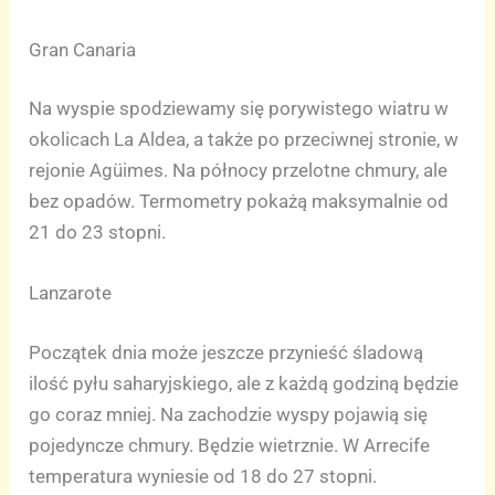
Gran Canaria
Na wyspie spodziewamy się porywistego wiatru w
okolicach La Aldea, a także po przeciwnej stronie, w
rejonie Agüimes. Na północy przelotne chmury, ale
bez opadów. Termometry pokażą maksymalnie od
21 do 23 stopni.
Lanzarote
Początek dnia może jeszcze przynieść śladową
ilość pyłu saharyjskiego, ale z każdą godziną będzie
go coraz mniej. Na zachodzie wyspy pojawią się
pojedyncze chmury. Będzie wietrznie. W Arrecife
temperatura wyniesie od 18 do 27 stopni.