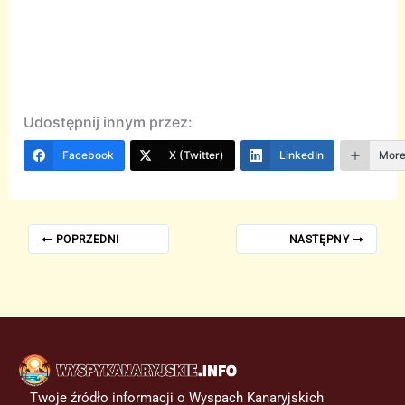
Udostępnij innym przez:
Facebook
X (Twitter)
LinkedIn
Mor
POPRZEDNI
NASTĘPNY
Twoje źródło informacji o Wyspach Kanaryjskich