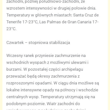
zachodni, później południowo-zachodni, ze
wzrostem intensywności w drugiej połowie dnia.
Temperatury w głównych miastach: Santa Cruz de
Tenerife 17-23°C, Las Palmas de Gran Canaria 17-
23°C.
Czwartek – stopniowa stabilizacja
Wczesny ranek przyniesie zachmurzenie na
wschodnich wyspach z możliwymi ulewami i
burzami. W pozostałej części archipelagu
przeważać będą okresy zachmurzenia z
rozproszonymi opadami. W ciągu dnia możliwe są
lokalne intensywne opady na północy i wschodzie
centralnych wysp. Temperatury utrzymają się na
podobnym poziomie. Wiatr zachodni do