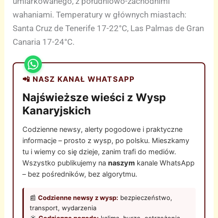
umiarkowanego, z południowo-zachodnimi
wahaniami. Temperatury w głównych miastach:
Santa Cruz de Tenerife 17-22°C, Las Palmas de Gran
Canaria 17-24°C.
📲 NASZ KANAŁ WHATSAPP
Najświeższe wieści z Wysp
Kanaryjskich
Codzienne newsy, alerty pogodowe i praktyczne
informacje – prosto z wysp, po polsku. Mieszkamy
tu i wiemy co się dzieje, zanim trafi do mediów.
Wszystko publikujemy na
naszym
kanale WhatsApp
– bez pośredników, bez algorytmu.
📰
Codzienne newsy z wysp:
bezpieczeństwo,
transport, wydarzenia