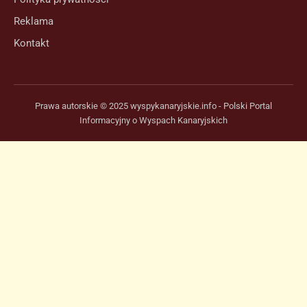
Reklama
Kontakt
Prawa autorskie © 2025 wyspykanaryjskie.info - Polski Portal
Informacyjny o Wyspach Kanaryjskich