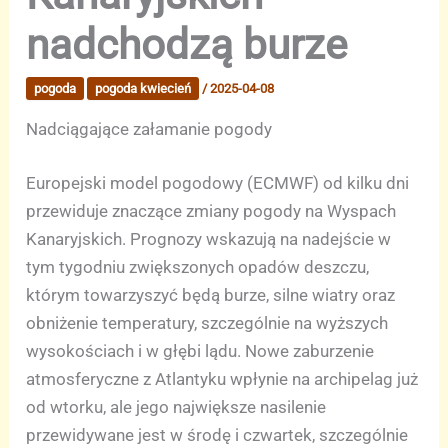
nadchodzą burze
pogoda
pogoda kwiecień
/
2025-04-08
Nadciągające załamanie pogody
Europejski model pogodowy (ECMWF) od kilku dni
przewiduje znaczące zmiany pogody na Wyspach
Kanaryjskich. Prognozy wskazują na nadejście w
tym tygodniu zwiększonych opadów deszczu,
którym towarzyszyć będą burze, silne wiatry oraz
obniżenie temperatury, szczególnie na wyższych
wysokościach i w głębi lądu. Nowe zaburzenie
atmosferyczne z Atlantyku wpłynie na archipelag już
od wtorku, ale jego największe nasilenie
przewidywane jest w środę i czwartek, szczególnie