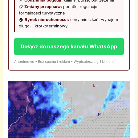
☀️
Codzienna pogoda:
kalima, burze, ostrzeżenia
📋
Zmiany przepisów:
podatki, regulacje,
formalności turystyczne
🏠
Rynek nieruchomości:
ceny mieszkań, wynajem
długo- i krótkoterminowy
Dołącz do naszego kanału WhatsApp
Anonimowo • Bez spamu i reklam • Wypisujesz się 1 klikiem